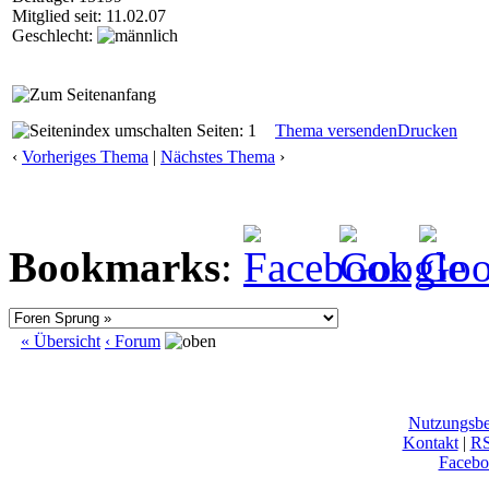
Mitglied seit: 11.02.07
Geschlecht:
Seiten: 1
Thema versenden
Drucken
‹
Vorheriges Thema
|
Nächstes Thema
›
Bookmarks
:
« Übersicht
‹ Forum
Nutzungsb
Kontakt
|
R
Facebo