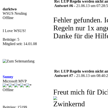
Re: LUP Regeln werden nicht 
Antwort #6 -
21.06.13 um 07:28:
darktwo
WSUS Neuling
Offline
Fehler gefunden. Ic
Regeln nur 1x ang
I Love WSUS!
Danke für die Hilf
Beiträge: 5
Mitglied seit: 14.01.08
Re: LUP Regeln werden nicht 
Antwort #7 -
21.06.13 um 08:40:
Sunny
Microsoft MVP
Offline
Freut mich für Di
Beiträge: 15199