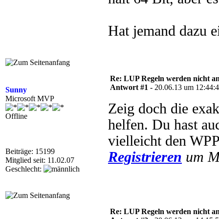
Hat jemand dazu e
Re: LUP Regeln werden nicht 
Antwort #1 -
20.06.13 um 12:44:
Sunny
Microsoft MVP
Zeig doch die exak
Offline
helfen. Du hast au
vielleicht den WP
Beiträge: 15199
Registrieren
um Mu
Mitglied seit: 11.02.07
Geschlecht:
Re: LUP Regeln werden nicht 