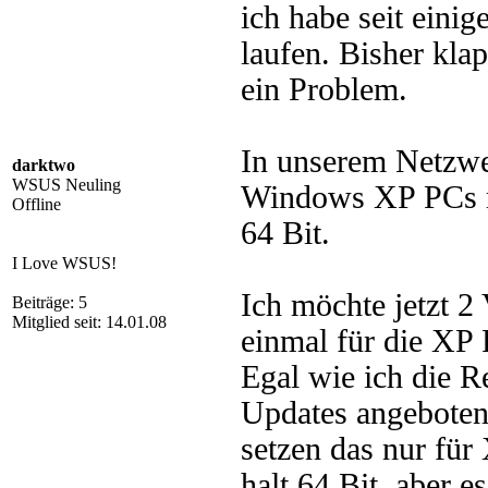
ich habe seit ein
laufen. Bisher klap
ein Problem.
In unserem Netzwe
darktwo
WSUS Neuling
Windows XP PCs m
Offline
64 Bit.
I Love WSUS!
Ich möchte jetzt 2
Beiträge: 5
Mitglied seit: 14.01.08
einmal für die XP
Egal wie ich die R
Updates angeboten
setzen das nur für
halt 64 Bit, aber 