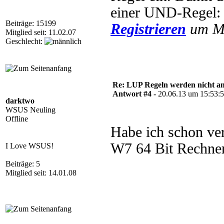
einer UND-Regel
Beiträge: 15199
Registrieren
um Mu
Mitglied seit: 11.02.07
Geschlecht:
Re: LUP Regeln werden nicht 
Antwort #4 -
20.06.13 um 15:53:
darktwo
WSUS Neuling
Offline
Habe ich schon ver
W7 64 Bit Rechner 
I Love WSUS!
Beiträge: 5
Mitglied seit: 14.01.08