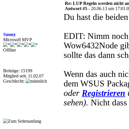
Re: LUP Regeln werden nicht 
Antwort #5 -
20.06.13 um 17:01:
Du hast die beid
EDIT: Nimm noch e
Sunny
Microsoft MVP
Wow6432Node gibt
Offline
sollte das dann sc
Beiträge: 15199
Wenn das auch nicht
Mitglied seit: 11.02.07
Geschlecht:
dem WSUS Packag
oder
Registrieren
sehen).
Nicht dass 