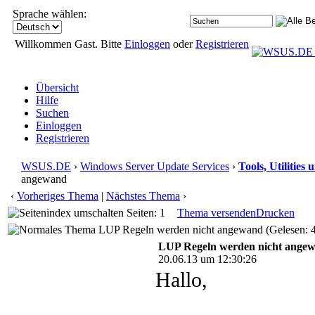
Sprache wählen:
Willkommen Gast. Bitte
Einloggen
oder
Registrieren
Übersicht
Hilfe
Suchen
Einloggen
Registrieren
WSUS.DE
›
Windows Server Update Services
›
Tools, Utilitie
angewand
‹
Vorheriges Thema
|
Nächstes Thema
›
Seiten: 1
Thema versenden
Drucken
LUP Regeln werden nicht angewand (Gelesen: 
LUP Regeln werden nicht ange
20.06.13 um 12:30:26
Hallo,