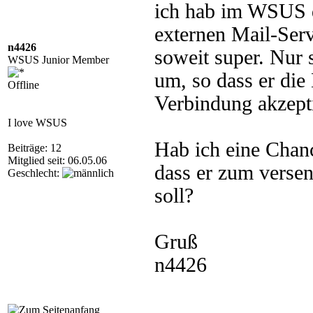
ich hab im WSUS d
externen Mail-Serv
n4426
soweit super. Nur s
WSUS Junior Member
um, so dass er die
Offline
Verbindung akzept
I love WSUS
Hab ich eine Chan
Beiträge: 12
Mitglied seit: 06.05.06
dass er zum verse
Geschlecht:
soll?
Gruß
n4426