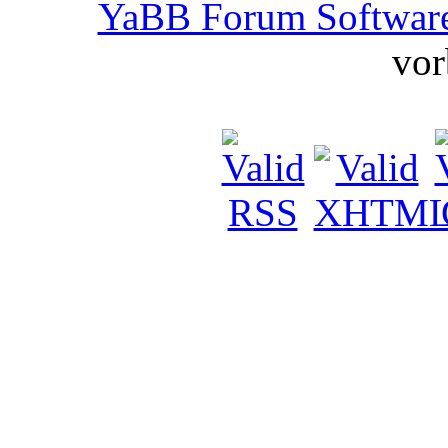
YaBB Forum Softwar
vor