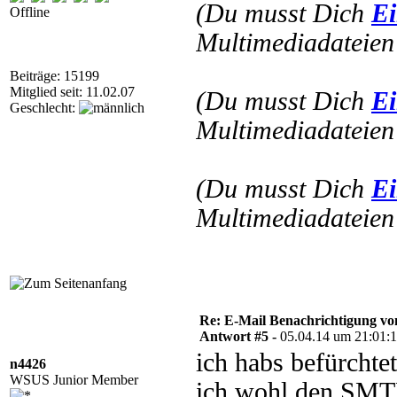
(Du musst Dich
Ei
Offline
Multimediadateien 
Beiträge: 15199
Mitglied seit: 11.02.07
(Du musst Dich
Ei
Geschlecht:
Multimediadateien 
(Du musst Dich
Ei
Multimediadateien 
Re: E-Mail Benachrichtigung 
Antwort #5 -
05.04.14 um 21:01:
ich habs befürchte
n4426
WSUS Junior Member
ich wohl den SMTP