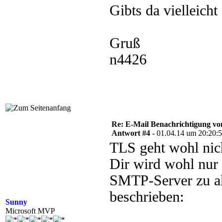
Gibts da vielleicht
Gruß
n4426
Re: E-Mail Benachrichtigung 
Antwort #4 -
01.04.14 um 20:20:
TLS geht wohl ni
Dir wird wohl nur 
SMTP-Server zu ak
beschrieben:
Sunny
Microsoft MVP