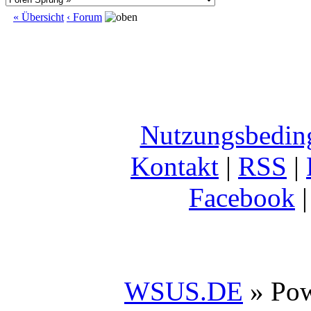
« Übersicht
‹ Forum
Nutzungsbedin
Kontakt
|
RSS
|
Facebook
WSUS.DE
» Po