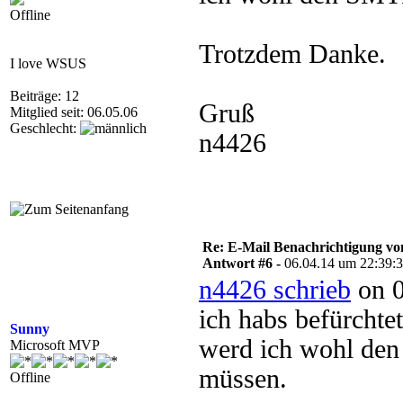
Offline
Trotzdem Danke.
I love WSUS
Beiträge: 12
Gruß
Mitglied seit: 06.05.06
Geschlecht:
n4426
Re: E-Mail Benachrichtigung 
Antwort #6 -
06.04.14 um 22:39:
n4426 schrieb
on 0
ich habs befürchtet
Sunny
werd ich wohl den
Microsoft MVP
müssen.
Offline