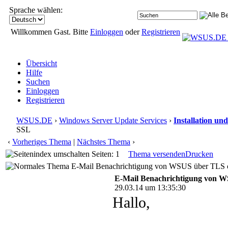
Sprache wählen:
Willkommen Gast. Bitte
Einloggen
oder
Registrieren
Übersicht
Hilfe
Suchen
Einloggen
Registrieren
WSUS.DE
›
Windows Server Update Services
›
Installation un
SSL
‹
Vorheriges Thema
|
Nächstes Thema
›
Seiten: 1
Thema versenden
Drucken
E-Mail Benachrichtigung von WSUS über TLS o
E-Mail Benachrichtigung von 
29.03.14 um 13:35:30
Hallo,