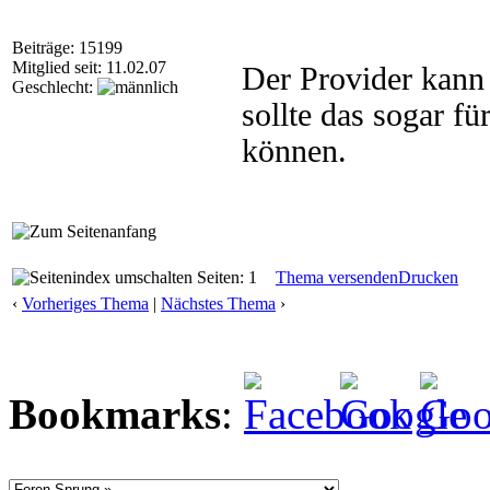
Beiträge: 15199
Mitglied seit: 11.02.07
Der Provider kann 
Geschlecht:
sollte das sogar fü
können.
Seiten: 1
Thema versenden
Drucken
‹
Vorheriges Thema
|
Nächstes Thema
›
Bookmarks
: