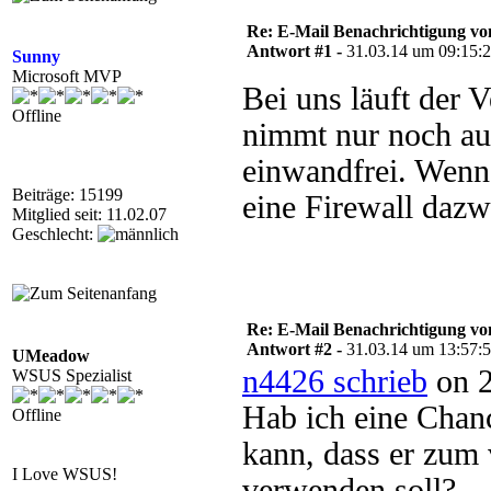
Re: E-Mail Benachrichtigung 
Antwort #1 -
31.03.14 um 09:15:
Sunny
Microsoft MVP
Bei uns läuft der 
Offline
nimmt nur noch auf
einwandfrei. Wenn 
Beiträge: 15199
eine Firewall dazw
Mitglied seit: 11.02.07
Geschlecht:
Re: E-Mail Benachrichtigung 
Antwort #2 -
31.03.14 um 13:57:
UMeadow
n4426 schrieb
on 2
WSUS Spezialist
Hab ich eine Chan
Offline
kann, dass er zum
I Love WSUS!
verwenden soll?