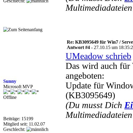
Geschlecht:
Multimediadateien 
Re: KB3095649 für Win7 / Serv
Antwort #4 -
27.10.15 um 18:35:
UMeadow schrieb
Das wird auch für
angeboten:
Sunny
Update für Window
Microsoft MVP
(KB3095649)
Offline
(Du musst Dich
Ei
Multimediadateien 
Beiträge: 15199
Mitglied seit: 11.02.07
Geschlecht: