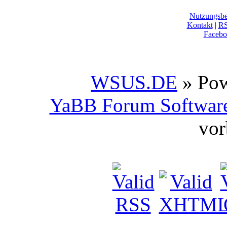
Nutzungsb
Kontakt
|
R
Facebo
WSUS.DE
» Po
YaBB Forum Softwar
vor