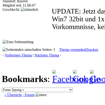
Standort: Bayern
Mitglied seit: 11.06.07
Geschlecht:
UPDATE: Jetzt da
Win7 32bit und 1x 
Vorkommnisse, kei
Seiten: 1
Thema versenden
Drucken
‹
Vorheriges Thema
|
Nächstes Thema
›
Bookmarks
:
« Übersicht
‹ Forum