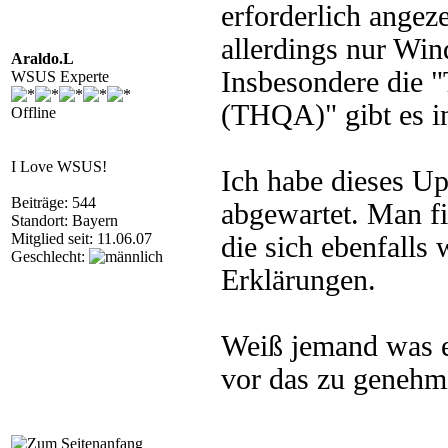
erforderlich angez
allerdings nur Wi
Araldo.L
Insbesondere die 
WSUS Experte
(THQA)" gibt es in
Offline
I Love WSUS!
Ich habe dieses Up
Beiträge: 544
abgewartet. Man fi
Standort: Bayern
Mitglied seit: 11.06.07
die sich ebenfalls
Geschlecht:
Erklärungen.
Weiß jemand was es
vor das zu genehmi