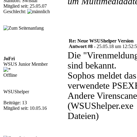
um Multimediadate
Standort: Swisttal
Mitglied seit: 25.05.07
Geschlecht:
Re: Neue WSUShelper Version
Antwort #8 -
25.05.18 um 12:52:
Die "Virenmeldung
JoFri
sind bekannt.
WSUS Junior Member
Sophos meldet das
Offline
verwendete PSEXE
WSUShelper
Andere Virenscane
Beiträge: 13
(WSUShelper.exe 
Mitglied seit: 10.05.16
Dateien)