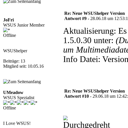
Re: Neue WSUShelper Version
Antwort #9 -
28.06.18 um 12:53:
JoFri
WSUS Junior Member
Aktualisierung: E
Offline
1.5.0.30 unter:
(Du
um Multimediadate
WSUShelper
Info Datei: Versi
Beiträge: 13
Mitglied seit: 10.05.16
Re: Neue WSUShelper Version
UMeadow
Antwort #10 -
29.06.18 um 12:42
WSUS Spezialist
Offline
I Love WSUS!