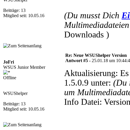
Beiträge: 13
(Du musst Dich
Ei
Mitglied seit: 10.05.16
Multimediadateien 
Downloads )
Re: Neue WSUShelper Version
Antwort #5 -
25.01.18 um 10:44:
JoFri
WSUS Junior Member
Aktualisierung: E
Offline
1.5.0.9 unter:
(Du 
um Multimediadate
WSUShelper
Info Datei: Versi
Beiträge: 13
Mitglied seit: 10.05.16