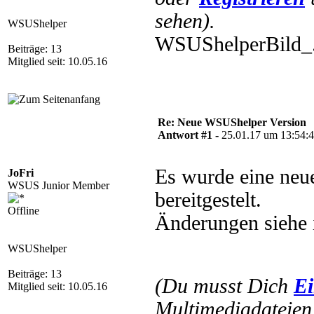
sehen).
WSUShelper
WSUShelperBild_
Beiträge: 13
Mitglied seit: 10.05.16
Re: Neue WSUShelper Version
Antwort #1 -
25.01.17 um 13:54:
Es wurde eine neu
JoFri
WSUS Junior Member
bereitgestelt.
Offline
Änderungen siehe 
WSUShelper
Beiträge: 13
(Du musst Dich
Ei
Mitglied seit: 10.05.16
Multimediadateien 