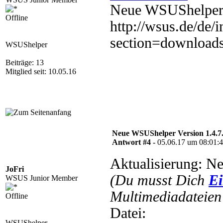
Neue WSUShelper 
Offline
http://wsus.de/de/
section=download
WSUShelper
Beiträge: 13
Mitglied seit: 10.05.16
Neue WSUShelper Version 1.4.7
Antwort #4 -
05.06.17 um 08:01:
Aktualisierung: N
JoFri
(Du musst Dich
Ei
WSUS Junior Member
Multimediadateien 
Offline
Datei:
WSUShelper