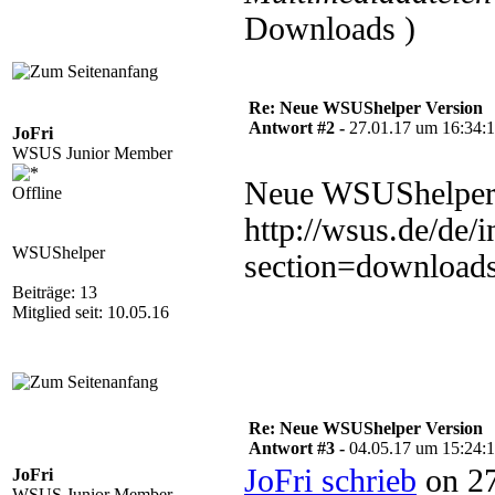
Downloads )
Re: Neue WSUShelper Version
Antwort #2 -
27.01.17 um 16:34:
JoFri
WSUS Junior Member
Neue WSUShelper 
Offline
http://wsus.de/de/
WSUShelper
section=download
Beiträge: 13
Mitglied seit: 10.05.16
Re: Neue WSUShelper Version
Antwort #3 -
04.05.17 um 15:24:
JoFri schrieb
on 27
JoFri
WSUS Junior Member