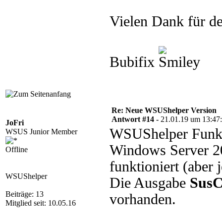
Vielen Dank für de
Bubifix
Re: Neue WSUShelper Version
Antwort #14 -
21.01.19 um 13:47
JoFri
WSUShelper Funk
WSUS Junior Member
Windows Server 20
Offline
funktioniert (aber 
WSUShelper
Die Ausgabe
SusC
Beiträge: 13
vorhanden.
Mitglied seit: 10.05.16