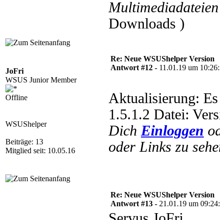
Multimediadateien 
Downloads )
Re: Neue WSUShelper Version
Antwort #12 -
11.01.19 um 10:26
JoFri
WSUS Junior Member
Aktualisierung: E
Offline
1.5.1.2 Datei: Ver
WSUShelper
Dich
Einloggen
o
Beiträge: 13
oder Links zu sehe
Mitglied seit: 10.05.16
Re: Neue WSUShelper Version
Antwort #13 -
21.01.19 um 09:24
Servus JoFri,