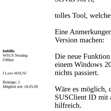
tolles Tool, welche
Eine Anmerkungen 
Version machen:
bubifix
Die neue Funktion
WSUS Neuling
Offline
einem Windows 201
nichts passiert.
I Love WSUS!
Beiträge: 2
Mitglied seit: 18.05.09
Wäre es möglich, 
SUSClient ID mit 
hilfreich.