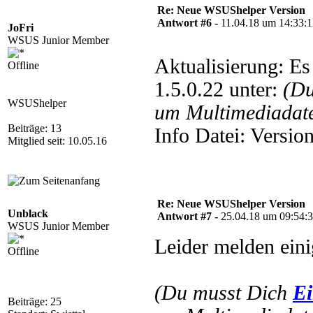
Re: Neue WSUShelper Version
Antwort #6 -
11.04.18 um 14:33:
JoFri
WSUS Junior Member
Aktualisierung: E
Offline
1.5.0.22 unter:
(Du
WSUShelper
um Multimediadate
Beiträge: 13
Info Datei: Versi
Mitglied seit: 10.05.16
Re: Neue WSUShelper Version
Unblack
Antwort #7 -
25.04.18 um 09:54:
WSUS Junior Member
Leider melden ein
Offline
(Du musst Dich
Ei
Beiträge: 25