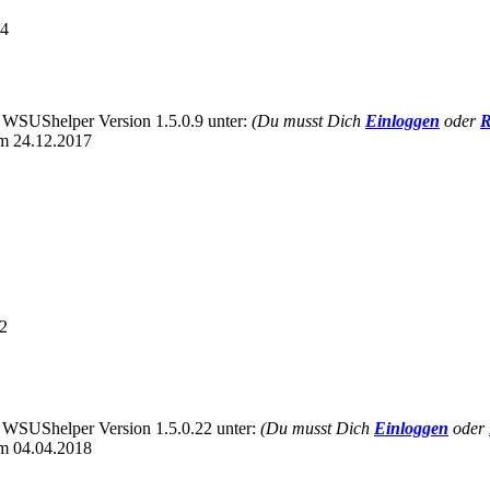
44
e WSUShelper Version 1.5.0.9 unter:
(Du musst Dich
Einloggen
oder
R
om 24.12.2017
12
e WSUShelper Version 1.5.0.22 unter:
(Du musst Dich
Einloggen
oder
om 04.04.2018