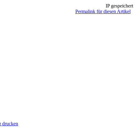
IP gespeichert
Permalink für diesen Artikel
g drucken