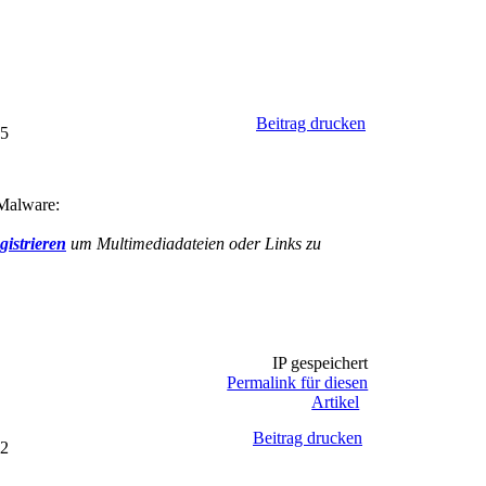
Beitrag drucken
35
 Malware:
gistrieren
um Multimediadateien oder Links zu
IP gespeichert
Permalink für diesen
Artikel
Beitrag drucken
52