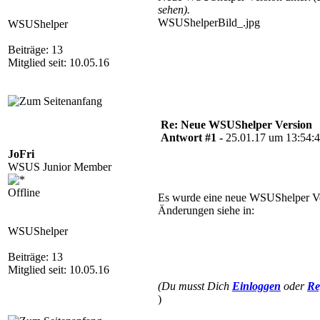
sehen).
WSUShelperBild_.jpg
WSUShelper
Beiträge: 13
Mitglied seit: 10.05.16
Re: Neue WSUShelper Version
Antwort #1 -
25.01.17 um 13:54:
JoFri
WSUS Junior Member
Offline
Es wurde eine neue WSUShelper Vers
Änderungen siehe in:
WSUShelper
Beiträge: 13
Mitglied seit: 10.05.16
(Du musst Dich
Einloggen
oder
Re
)