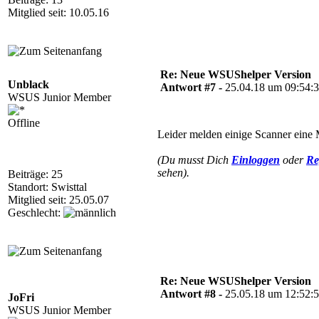
Mitglied seit: 10.05.16
Re: Neue WSUShelper Version
Unblack
Antwort #7 -
25.04.18 um 09:54:
WSUS Junior Member
Offline
Leider melden einige Scanner eine
(Du musst Dich
Einloggen
oder
Re
sehen).
Beiträge: 25
Standort: Swisttal
Mitglied seit: 25.05.07
Geschlecht:
Re: Neue WSUShelper Version
Antwort #8 -
25.05.18 um 12:52:
JoFri
WSUS Junior Member