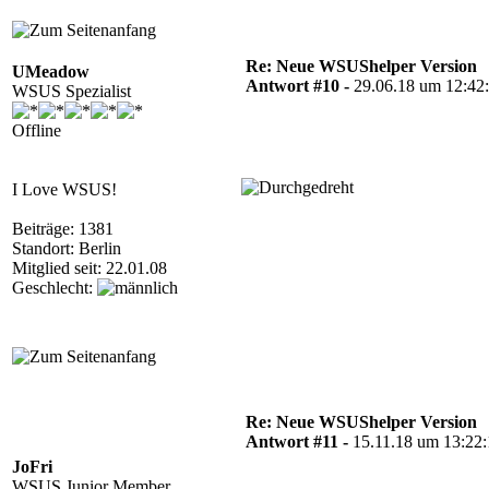
Re: Neue WSUShelper Version
UMeadow
Antwort #10 -
29.06.18 um 12:42
WSUS Spezialist
Offline
I Love WSUS!
Beiträge: 1381
Standort: Berlin
Mitglied seit: 22.01.08
Geschlecht:
Re: Neue WSUShelper Version
Antwort #11 -
15.11.18 um 13:22
JoFri
WSUS Junior Member