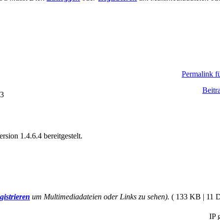
Permalink fü
Beitr
43
ion 1.4.6.4 bereitgestelt.
gistrieren
um Multimediadateien oder Links zu sehen).
( 133 KB | 11 
IP g