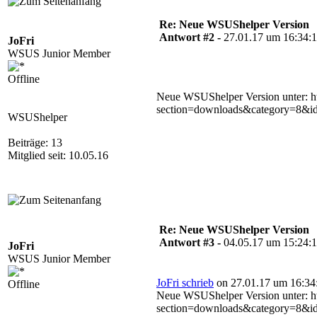
Re: Neue WSUShelper Version
Antwort #2 -
27.01.17 um 16:34:
JoFri
WSUS Junior Member
Offline
Neue WSUShelper Version unter: ht
section=downloads&category=8&i
WSUShelper
Beiträge: 13
Mitglied seit: 10.05.16
Re: Neue WSUShelper Version
Antwort #3 -
04.05.17 um 15:24:
JoFri
WSUS Junior Member
JoFri schrieb
on 27.01.17 um 16:34
Offline
Neue WSUShelper Version unter: ht
section=downloads&category=8&i