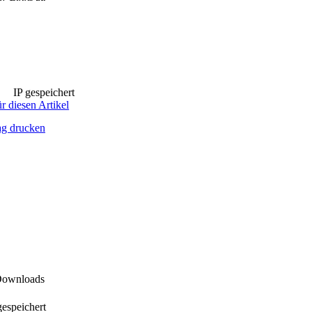
IP gespeichert
r diesen Artikel
ag drucken
Downloads
espeichert