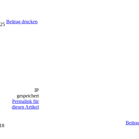
Beitrag drucken
:25
IP
gespeichert
Permalink für
diesen Artikel
Beitra
:18