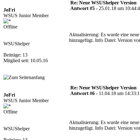
Re: Neue WSUShelper Version
Antwort #5 -
25.01.18 um 10:44:
JoFri
WSUS Junior Member
Offline
Aktualisierung: Es wurde eine neu
hinzugefügt. Info Datei: Version v
WSUShelper
Beiträge: 13
Mitglied seit: 10.05.16
Re: Neue WSUShelper Version
Antwort #6 -
11.04.18 um 14:33:
JoFri
WSUS Junior Member
Offline
Aktualisierung: Es wurde eine neu
hinzugefügt. Info Datei: Version v
WSUShelper
Beiträge: 13