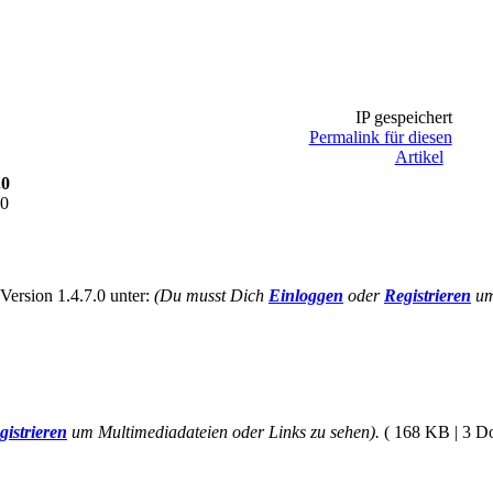
IP gespeichert
Permalink für diesen
Artikel
.0
40
ersion 1.4.7.0 unter:
(Du musst Dich
Einloggen
oder
Registrieren
um
gistrieren
um Multimediadateien oder Links zu sehen).
( 168 KB | 3 D