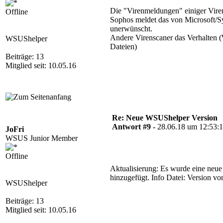
Die "Virenmeldungen" einiger Viren
Offline
Sophos meldet das von Microsoft/S
unerwünscht.
Andere Virenscaner das Verhalten
WSUShelper
Dateien)
Beiträge: 13
Mitglied seit: 10.05.16
Re: Neue WSUShelper Version
Antwort #9 -
28.06.18 um 12:53:
JoFri
WSUS Junior Member
Offline
Aktualisierung: Es wurde eine neu
hinzugefügt. Info Datei: Version v
WSUShelper
Beiträge: 13
Mitglied seit: 10.05.16