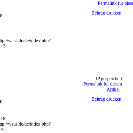
Permalink für dies
Beitrag drucken
18
tp://wsus.de/de/index.php?
d=5
IP gespeichert
Permalink für diesen
Artikel
Beitrag drucken
10
:18:
tp://wsus.de/de/index.php?
d=5