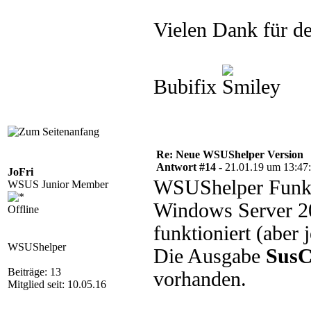
Vielen Dank für de
Bubifix
Re: Neue WSUShelper Version
Antwort #14 -
21.01.19 um 13:47
JoFri
WSUShelper Funk
WSUS Junior Member
Windows Server 20
Offline
funktioniert (aber 
WSUShelper
Die Ausgabe
SusC
Beiträge: 13
vorhanden.
Mitglied seit: 10.05.16