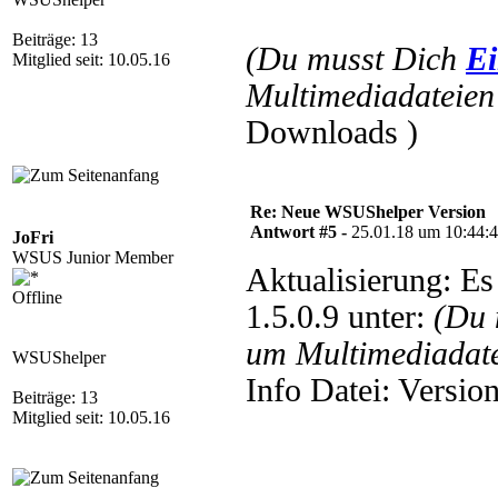
Beiträge: 13
(Du musst Dich
Ei
Mitglied seit: 10.05.16
Multimediadateien 
Downloads )
Re: Neue WSUShelper Version
Antwort #5 -
25.01.18 um 10:44:
JoFri
WSUS Junior Member
Aktualisierung: E
Offline
1.5.0.9 unter:
(Du 
um Multimediadate
WSUShelper
Info Datei: Versi
Beiträge: 13
Mitglied seit: 10.05.16