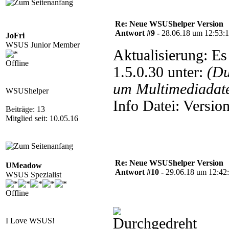
Re: Neue WSUShelper Version
Antwort #9 -
28.06.18 um 12:53:
JoFri
WSUS Junior Member
Aktualisierung: E
Offline
1.5.0.30 unter:
(Du
um Multimediadate
WSUShelper
Info Datei: Versi
Beiträge: 13
Mitglied seit: 10.05.16
Re: Neue WSUShelper Version
UMeadow
Antwort #10 -
29.06.18 um 12:42
WSUS Spezialist
Offline
I Love WSUS!