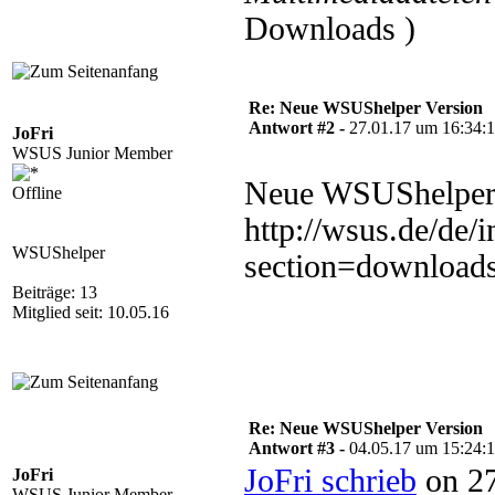
Downloads )
Re: Neue WSUShelper Version
Antwort #2 -
27.01.17 um 16:34:
JoFri
WSUS Junior Member
Neue WSUShelper 
Offline
http://wsus.de/de/
WSUShelper
section=download
Beiträge: 13
Mitglied seit: 10.05.16
Re: Neue WSUShelper Version
Antwort #3 -
04.05.17 um 15:24:
JoFri schrieb
on 27
JoFri
WSUS Junior Member