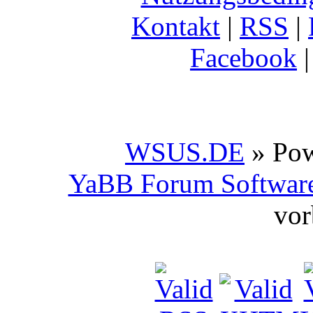
Kontakt
|
RSS
|
Facebook
WSUS.DE
» Po
YaBB Forum Softwar
vor