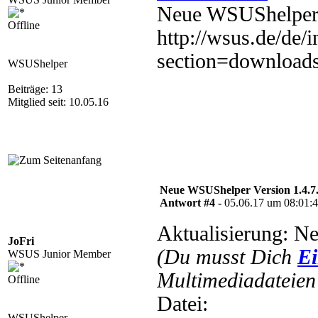
Neue WSUShelper 
Offline
http://wsus.de/de/
section=download
WSUShelper
Beiträge: 13
Mitglied seit: 10.05.16
Neue WSUShelper Version 1.4.7
Antwort #4 -
05.06.17 um 08:01:
Aktualisierung: N
JoFri
(Du musst Dich
Ei
WSUS Junior Member
Multimediadateien 
Offline
Datei:
WSUShelper