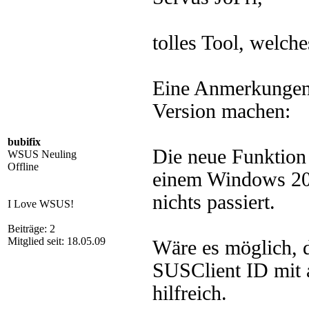
tolles Tool, welche
Eine Anmerkungen 
Version machen:
bubifix
Die neue Funktion
WSUS Neuling
Offline
einem Windows 201
nichts passiert.
I Love WSUS!
Beiträge: 2
Mitglied seit: 18.05.09
Wäre es möglich, 
SUSClient ID mit 
hilfreich.