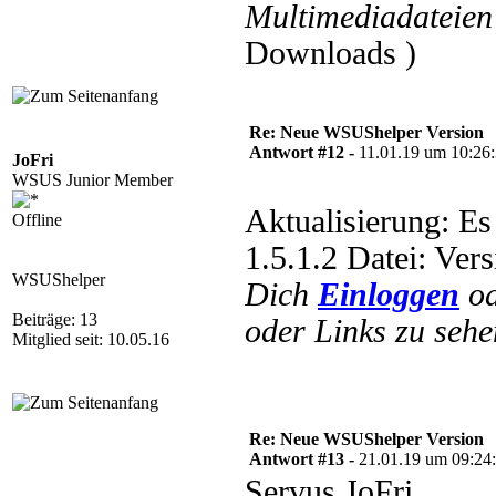
Multimediadateien 
Downloads )
Re: Neue WSUShelper Version
Antwort #12 -
11.01.19 um 10:26
JoFri
WSUS Junior Member
Aktualisierung: E
Offline
1.5.1.2 Datei: Ver
WSUShelper
Dich
Einloggen
o
Beiträge: 13
oder Links zu sehe
Mitglied seit: 10.05.16
Re: Neue WSUShelper Version
Antwort #13 -
21.01.19 um 09:24
Servus JoFri,