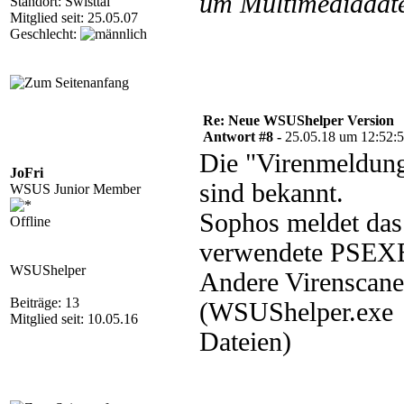
um Multimediadate
Standort: Swisttal
Mitglied seit: 25.05.07
Geschlecht:
Re: Neue WSUShelper Version
Antwort #8 -
25.05.18 um 12:52:
Die "Virenmeldung
JoFri
sind bekannt.
WSUS Junior Member
Sophos meldet das
Offline
verwendete PSEXE
WSUShelper
Andere Virenscane
Beiträge: 13
(WSUShelper.exe 
Mitglied seit: 10.05.16
Dateien)