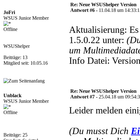
Re: Neue WSUShelper Version
Antwort #6 -
11.04.18 um 14:33:
JoFri
WSUS Junior Member
Aktualisierung: E
Offline
1.5.0.22 unter:
(Du
WSUShelper
um Multimediadate
Beiträge: 13
Info Datei: Versi
Mitglied seit: 10.05.16
Re: Neue WSUShelper Version
Unblack
Antwort #7 -
25.04.18 um 09:54:
WSUS Junior Member
Leider melden ein
Offline
(Du musst Dich
Ei
Beiträge: 25