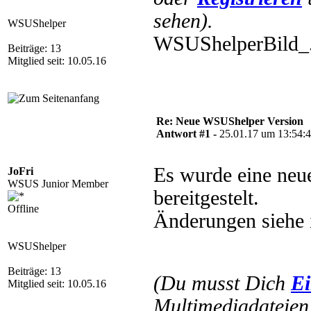
sehen).
WSUShelper
WSUShelperBild_
Beiträge: 13
Mitglied seit: 10.05.16
Re: Neue WSUShelper Version
Antwort #1 -
25.01.17 um 13:54:
Es wurde eine neu
JoFri
WSUS Junior Member
bereitgestelt.
Offline
Änderungen siehe 
WSUShelper
Beiträge: 13
(Du musst Dich
Ei
Mitglied seit: 10.05.16
Multimediadateien 