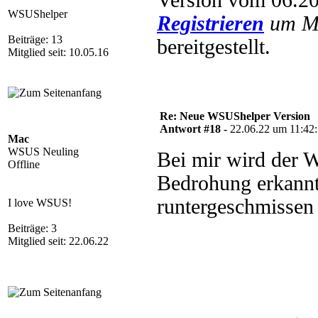
Version vom 06.20
WSUShelper
Registrieren
um Mu
Beiträge: 13
bereitgestellt.
Mitglied seit: 10.05.16
Re: Neue WSUShelper Version
Antwort #18 -
22.06.22 um 11:42
Mac
WSUS Neuling
Bei mir wird der
Offline
Bedrohung erkannt
runtergeschmissen 
I love WSUS!
Beiträge: 3
Mitglied seit: 22.06.22