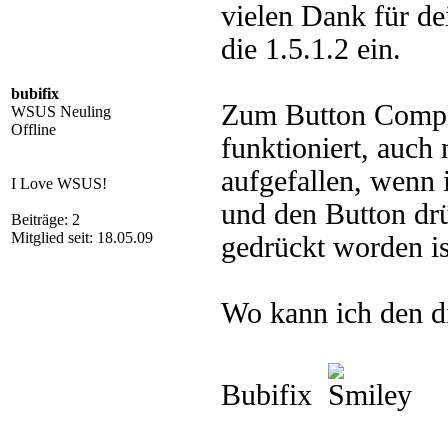
vielen Dank für de
die 1.5.1.2 ein.
bubifix
Zum Button CompMg
WSUS Neuling
Offline
funktioniert, auch 
aufgefallen, wenn
I Love WSUS!
und den Button drü
Beiträge: 2
Mitglied seit: 18.05.09
gedrückt worden is
Wo kann ich den di
Bubifix