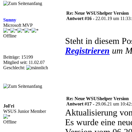
Re: Neue WSUShelper Version
Antwort #16 -
22.01.19 um 11:33
Sunny
Microsoft MVP
Offline
Steht in diesem Po
Registrieren
um Mu
Beiträge: 15199
Mitglied seit: 11.02.07
Geschlecht:
Re: Neue WSUShelper Version
Antwort #17 -
29.06.21 um 10:42
JoFri
Aktualisierung v
WSUS Junior Member
Es wurde eine neu
Offline