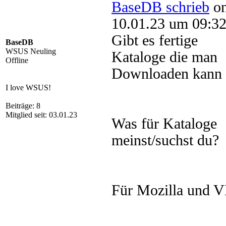
BaseDB schrieb
o
10.01.23 um 09:32
Gibt es fertige
BaseDB
WSUS Neuling
Kataloge die man
Offline
Downloaden kann 
I love WSUS!
Beiträge: 8
Mitglied seit: 03.01.23
Was für Kataloge
meinst/suchst du?
Für Mozilla und 