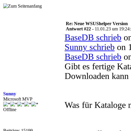
Re: Neue WSUShelper Version
Antwort #22 -
11.01.23 um 19:24
BaseDB schrieb
on
Sunny schrieb
on 1
BaseDB schrieb
on
Gibt es fertige Ka
Downloaden kann 
Sunny
Microsoft MVP
Was für Kataloge 
Offline
Beiträge: 15199