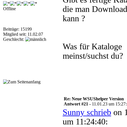
die man Downloa
Offline
kann ?
Beiträge: 15199
Mitglied seit: 11.02.07
Geschlecht:
Was für Kataloge
meinst/suchst du?
Re: Neue WSUShelper Version
Antwort #21 -
11.01.23 um 15:27
Sunny schrieb
on 1
um 11:24:40: