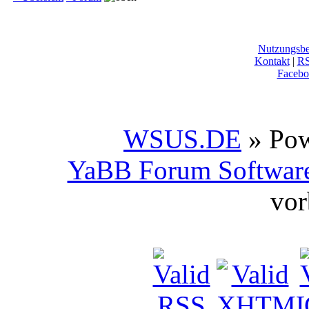
Nutzungsb
Kontakt
|
R
Facebo
WSUS.DE
» Po
YaBB Forum Softwar
vor