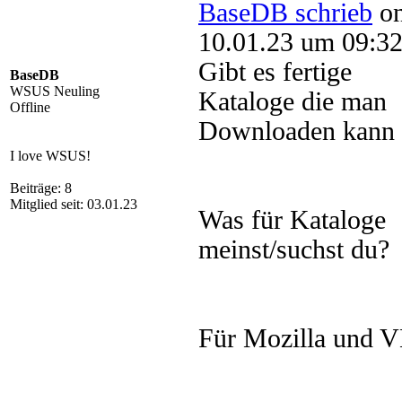
BaseDB schrieb
o
10.01.23 um 09:32
Gibt es fertige
BaseDB
WSUS Neuling
Kataloge die man
Offline
Downloaden kann 
I love WSUS!
Beiträge: 8
Mitglied seit: 03.01.23
Was für Kataloge
meinst/suchst du?
Für Mozilla und 