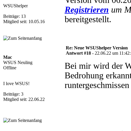
Version vom 06.20
WSUShelper
Registrieren
um Mu
Beiträge: 13
bereitgestellt.
Mitglied seit: 10.05.16
Re: Neue WSUShelper Version
Antwort #18 -
22.06.22 um 11:42
Mac
WSUS Neuling
Bei mir wird der
Offline
Bedrohung erkannt
runtergeschmissen 
I love WSUS!
Beiträge: 3
Mitglied seit: 22.06.22