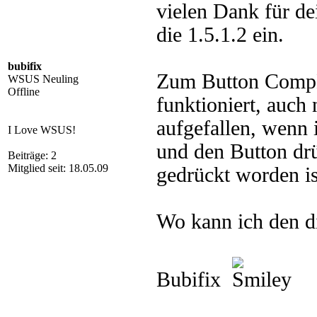
vielen Dank für de
die 1.5.1.2 ein.
bubifix
Zum Button CompMg
WSUS Neuling
Offline
funktioniert, auch 
aufgefallen, wenn
I Love WSUS!
und den Button drü
Beiträge: 2
Mitglied seit: 18.05.09
gedrückt worden is
Wo kann ich den di
Bubifix