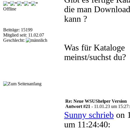
die man Downloa
Offline
kann ?
Beiträge: 15199
Mitglied seit: 11.02.07
Geschlecht:
Was für Kataloge
meinst/suchst du?
Re: Neue WSUShelper Version
Antwort #21 -
11.01.23 um 15:27
Sunny schrieb
on 1
um 11:24:40: