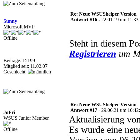
Re: Neue WSUShelper Version
Antwort #16 -
22.01.19 um 11:33
Sunny
Microsoft MVP
Offline
Steht in diesem Po
Registrieren
um Mu
Beiträge: 15199
Mitglied seit: 11.02.07
Geschlecht:
Re: Neue WSUShelper Version
Antwort #17 -
29.06.21 um 10:42
JoFri
Aktualisierung v
WSUS Junior Member
Es wurde eine neu
Offline