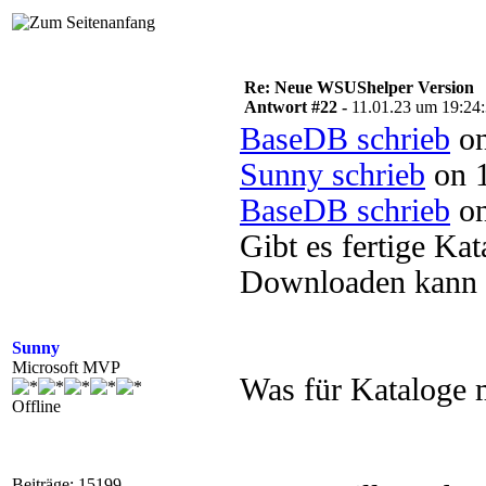
Re: Neue WSUShelper Version
Antwort #22 -
11.01.23 um 19:24
BaseDB schrieb
on
Sunny schrieb
on 1
BaseDB schrieb
on
Gibt es fertige Ka
Downloaden kann 
Sunny
Microsoft MVP
Was für Kataloge 
Offline
Beiträge: 15199