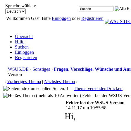
Sprache wählen:
Willkommen Gast. Bitte
Einloggen
oder
Registrieren
Übersicht
Hilfe
Suchen
Einloggen
Registrieren
WSUS.DE
›
Sonstiges
›
Fragen, Vorschläge, Wünsche und An
Version
‹
Vorheriges Thema
|
Nächstes Thema
›
Seiten: 1
Thema versenden
Drucken
Fehler bei der WSUS Vers
Fehler bei der WSUS Version
14.11.17 um 19:55:58
Hi,