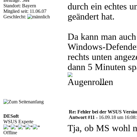
Beiträge: 544
durch ein echtes 
Standort: Bayern
Mitglied seit: 11.06.07
geändert hat.
Geschlecht:
Da kann man auch 
Windows-Defender-
rechts unten angez
dann 5 Minuten spä
...
Re: Fehler bei der WSUS Versio
DESoft
Antwort #11 -
16.09.18 um 16:08
WSUS Experte
Tja, ob MS wohl no
Offline