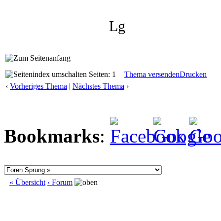
Lg
Seiten: 1
Thema versenden
Drucken
‹
Vorheriges Thema
|
Nächstes Thema
›
Bookmarks
:
« Übersicht
‹ Forum