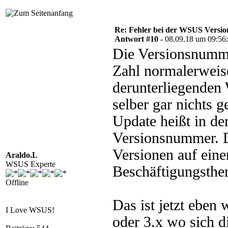
Re: Fehler bei der WSUS Versio
Antwort #10 -
08.09.18 um 09:56
Die Versionsnummer
Zahl normalerweis
derunterliegenden
selber gar nichts 
Update heißt in d
Versionsnummer. Da
Versionen auf einer
Araldo.L
WSUS Experte
Beschäftigungsther
Offline
Das ist jetzt eben
I Love WSUS!
oder 3.x wo sich 