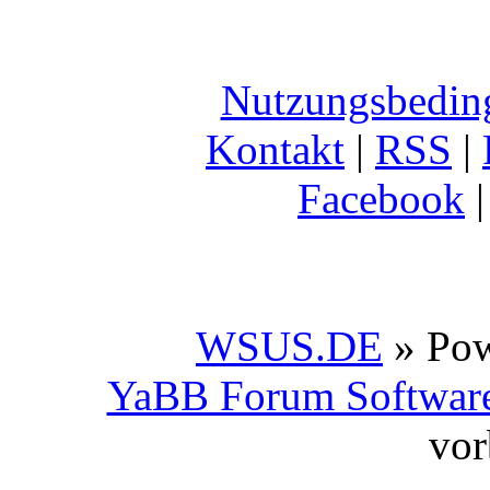
Nutzungsbedin
Kontakt
|
RSS
|
Facebook
WSUS.DE
» Po
YaBB Forum Softwar
vor