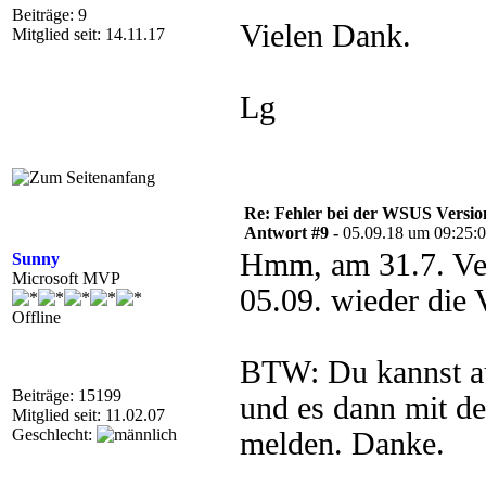
Beiträge: 9
Vielen Dank.
Mitglied seit: 14.11.17
Lg
Re: Fehler bei der WSUS Versio
Antwort #9 -
05.09.18 um 09:25:
Hmm, am 31.7. Ver
Sunny
Microsoft MVP
05.09. wieder die 
Offline
BTW: Du kannst au
Beiträge: 15199
und es dann mit 
Mitglied seit: 11.02.07
Geschlecht:
melden. Danke.