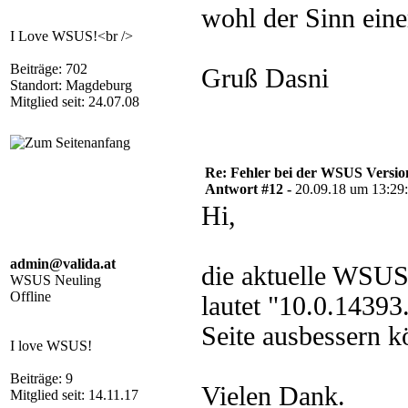
wohl der Sinn ein
I Love WSUS!<br />
Beiträge: 702
Gruß Dasni
Standort: Magdeburg
Mitglied seit: 24.07.08
Re: Fehler bei der WSUS Versio
Antwort #12 -
20.09.18 um 13:29
Hi,
admin@valida.at
die aktuelle WSUS
WSUS Neuling
Offline
lautet "10.0.1439
Seite ausbessern k
I love WSUS!
Beiträge: 9
Vielen Dank.
Mitglied seit: 14.11.17