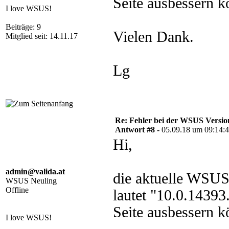
Seite ausbessern k
I love WSUS!
Beiträge: 9
Vielen Dank.
Mitglied seit: 14.11.17
Lg
Re: Fehler bei der WSUS Versio
Antwort #8 -
05.09.18 um 09:14:
Hi,
admin@valida.at
die aktuelle WSUS
WSUS Neuling
Offline
lautet "10.0.1439
Seite ausbessern k
I love WSUS!