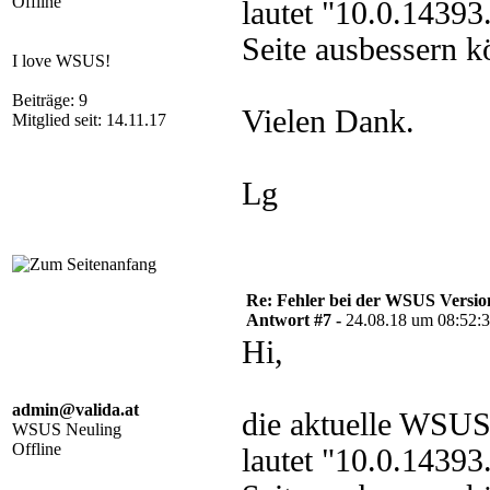
Offline
lautet "10.0.1439
Seite ausbessern k
I love WSUS!
Beiträge: 9
Vielen Dank.
Mitglied seit: 14.11.17
Lg
Re: Fehler bei der WSUS Versio
Antwort #7 -
24.08.18 um 08:52:
Hi,
admin@valida.at
die aktuelle WSUS
WSUS Neuling
Offline
lautet "10.0.1439