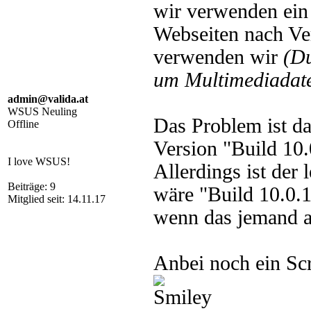
wir verwenden ein 
Webseiten nach Ve
verwenden wir
(D
um Multimediadate
admin@valida.at
WSUS Neuling
Das Problem ist d
Offline
Version "Build 10
I love WSUS!
Allerdings ist der 
Beiträge: 9
wäre "Build 10.0.
Mitglied seit: 14.11.17
wenn das jemand a
Anbei noch ein Sc