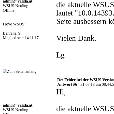
admin@valida.at
die aktuelle WSUS
WSUS Neuling
Offline
lautet "10.0.1439
Seite ausbessern k
I love WSUS!
Beiträge: 9
Vielen Dank.
Mitglied seit: 14.11.17
Lg
Re: Fehler bei der WSUS Versio
Antwort #6 -
31.07.18 um 08:44:
Hi,
admin@valida.at
die aktuelle WSUS
WSUS Neuling