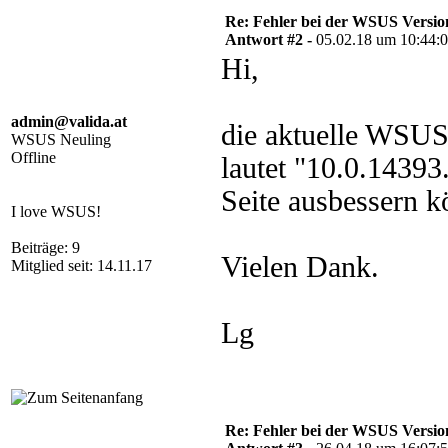
Re: Fehler bei der WSUS Versio
Antwort #2 -
05.02.18 um 10:44:
Hi,
admin@valida.at
die aktuelle WSUS
WSUS Neuling
Offline
lautet "10.0.1439
Seite ausbessern k
I love WSUS!
Beiträge: 9
Vielen Dank.
Mitglied seit: 14.11.17
Lg
Re: Fehler bei der WSUS Versio