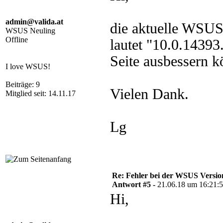
admin@valida.at
die aktuelle WSUS
WSUS Neuling
Offline
lautet "10.0.1439
Seite ausbessern k
I love WSUS!
Beiträge: 9
Vielen Dank.
Mitglied seit: 14.11.17
Lg
Re: Fehler bei der WSUS Versio
Antwort #5 -
21.06.18 um 16:21:
Hi,