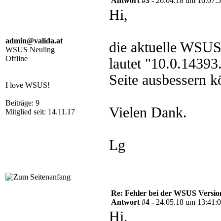
Antwort #3 -
26.04.18 um 16:07:
Hi,
admin@valida.at
die aktuelle WSUS
WSUS Neuling
Offline
lautet "10.0.1439
Seite ausbessern k
I love WSUS!
Beiträge: 9
Vielen Dank.
Mitglied seit: 14.11.17
Lg
Re: Fehler bei der WSUS Versio
Antwort #4 -
24.05.18 um 13:41:
Hi,