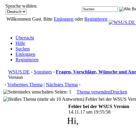
Sprache wählen:
Willkommen Gast. Bitte
Einloggen
oder
Registrieren
Übersicht
Hilfe
Suchen
Einloggen
Registrieren
WSUS.DE
›
Sonstiges
›
Fragen, Vorschläge, Wünsche und An
Version
‹
Vorheriges Thema
|
Nächstes Thema
›
Seiten: 1
Thema versenden
Drucken
Fehler bei der WSUS Vers
Fehler bei der WSUS Version
14.11.17 um 19:55:58
Hi,