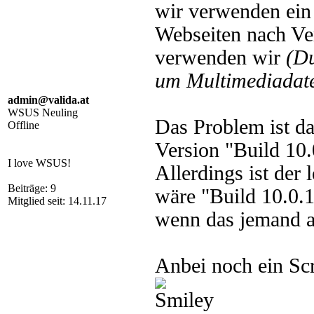
wir verwenden ein 
Webseiten nach Ve
verwenden wir
(D
um Multimediadate
admin@valida.at
WSUS Neuling
Das Problem ist d
Offline
Version "Build 10
I love WSUS!
Allerdings ist der 
Beiträge: 9
wäre "Build 10.0.
Mitglied seit: 14.11.17
wenn das jemand a
Anbei noch ein Sc