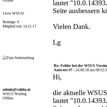
Offline
lautet "10.0.1439
Seite ausbessern k
I love WSUS!
Beiträge: 9
Vielen Dank.
Mitglied seit: 14.11.17
Lg
Re: Fehler bei der WSUS Versio
Antwort #7 -
24.08.18 um 08:52:
Hi,
admin@valida.at
die aktuelle WSUS
WSUS Neuling
Offline
lautet "10.0.1439