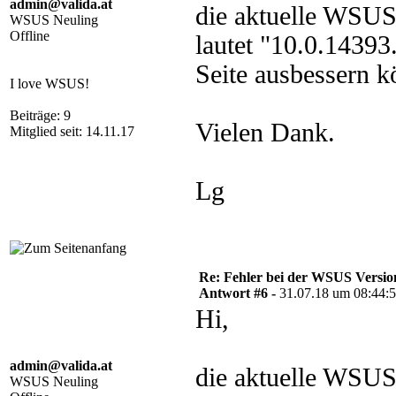
admin@valida.at
die aktuelle WSUS
WSUS Neuling
Offline
lautet "10.0.1439
Seite ausbessern k
I love WSUS!
Beiträge: 9
Vielen Dank.
Mitglied seit: 14.11.17
Lg
Re: Fehler bei der WSUS Versio
Antwort #6 -
31.07.18 um 08:44:
Hi,
admin@valida.at
die aktuelle WSUS
WSUS Neuling