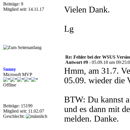
Beiträge: 9
Vielen Dank.
Mitglied seit: 14.11.17
Lg
Re: Fehler bei der WSUS Versio
Antwort #9 -
05.09.18 um 09:25:
Hmm, am 31.7. Ver
Sunny
Microsoft MVP
05.09. wieder die 
Offline
BTW: Du kannst au
Beiträge: 15199
und es dann mit 
Mitglied seit: 11.02.07
Geschlecht:
melden. Danke.