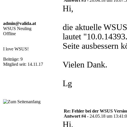
Antwort #3 -
26.04.18 um 16:07:
Hi,
admin@valida.at
die aktuelle WSUS
WSUS Neuling
Offline
lautet "10.0.1439
Seite ausbessern k
I love WSUS!
Beiträge: 9
Vielen Dank.
Mitglied seit: 14.11.17
Lg
Re: Fehler bei der WSUS Versio
Antwort #4 -
24.05.18 um 13:41:
Hi,