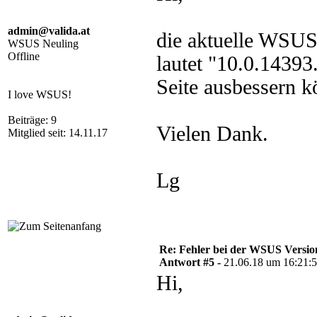
admin@valida.at
die aktuelle WSUS
WSUS Neuling
Offline
lautet "10.0.1439
Seite ausbessern k
I love WSUS!
Beiträge: 9
Vielen Dank.
Mitglied seit: 14.11.17
Lg
Re: Fehler bei der WSUS Versio
Antwort #5 -
21.06.18 um 16:21:
Hi,