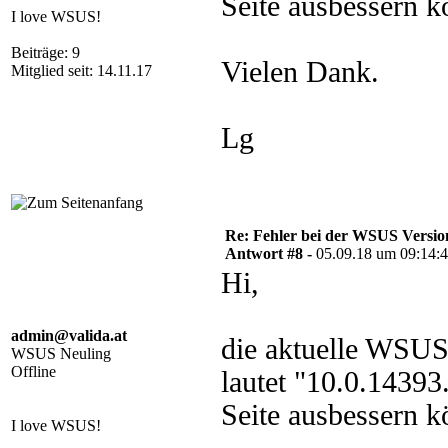
Seite ausbessern k
I love WSUS!
Beiträge: 9
Vielen Dank.
Mitglied seit: 14.11.17
Lg
Re: Fehler bei der WSUS Versio
Antwort #8 -
05.09.18 um 09:14:
Hi,
admin@valida.at
die aktuelle WSUS
WSUS Neuling
Offline
lautet "10.0.1439
Seite ausbessern k
I love WSUS!