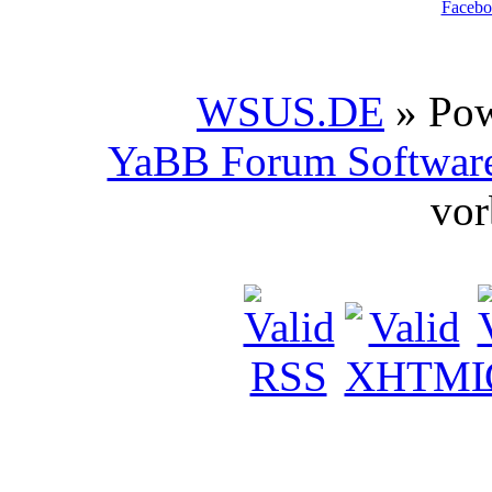
Facebo
WSUS.DE
» Po
YaBB Forum Softwar
vor