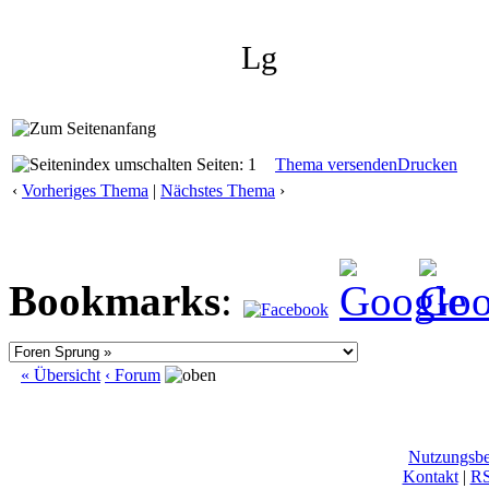
Lg
Seiten: 1
Thema versenden
Drucken
‹
Vorheriges Thema
|
Nächstes Thema
›
Bookmarks
:
« Übersicht
‹ Forum
Nutzungsb
Kontakt
|
R