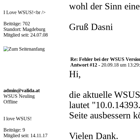
wohl der Sinn ein
I Love WSUS!<br />
Beiträge: 702
Gruß Dasni
Standort: Magdeburg
Mitglied seit: 24.07.08
Re: Fehler bei der WSUS Versio
Antwort #12 -
20.09.18 um 13:29
Hi,
admin@valida.at
die aktuelle WSUS
WSUS Neuling
Offline
lautet "10.0.1439
Seite ausbessern k
I love WSUS!
Beiträge: 9
Vielen Dank.
Mitglied seit: 14.11.17