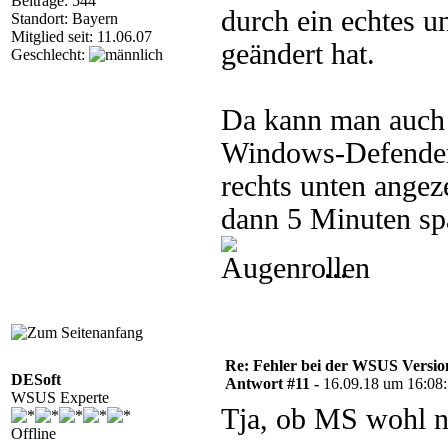
Beiträge: 544
durch ein echtes 
Standort: Bayern
Mitglied seit: 11.06.07
geändert hat.
Geschlecht:
Da kann man auch 
Windows-Defender-
rechts unten angez
dann 5 Minuten spä
...
Re: Fehler bei der WSUS Versio
DESoft
Antwort #11 -
16.09.18 um 16:08
WSUS Experte
Tja, ob MS wohl no
Offline