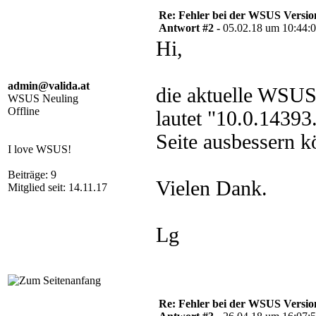
Re: Fehler bei der WSUS Versio
Antwort #2 -
05.02.18 um 10:44:
Hi,
admin@valida.at
die aktuelle WSUS
WSUS Neuling
Offline
lautet "10.0.1439
Seite ausbessern k
I love WSUS!
Beiträge: 9
Vielen Dank.
Mitglied seit: 14.11.17
Lg
Re: Fehler bei der WSUS Versio