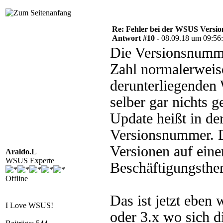
Re: Fehler bei der WSUS Versio
Antwort #10 -
08.09.18 um 09:56
Die Versionsnummer
Zahl normalerweis
derunterliegenden
selber gar nichts 
Update heißt in d
Versionsnummer. Da
Versionen auf einer
Araldo.L
WSUS Experte
Beschäftigungsther
Offline
Das ist jetzt eben
I Love WSUS!
oder 3.x wo sich 