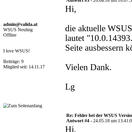
Antwort #3 -
26.04.18 um 16:07:
Hi,
admin@valida.at
die aktuelle WSUS
WSUS Neuling
Offline
lautet "10.0.1439
Seite ausbessern k
I love WSUS!
Beiträge: 9
Vielen Dank.
Mitglied seit: 14.11.17
Lg
Re: Fehler bei der WSUS Versio
Antwort #4 -
24.05.18 um 13:41:
Hi,