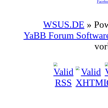
Facebo
WSUS.DE
» Po
YaBB Forum Softwar
vor