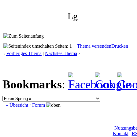
Lg
Seiten: 1
Thema versenden
Drucken
‹
Vorheriges Thema
|
Nächstes Thema
›
Bookmarks
:
« Übersicht
‹ Forum
Nutzungsb
Kontakt
|
R