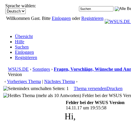
Sprache wählen:
Willkommen Gast. Bitte
Einloggen
oder
Registrieren
Übersicht
Hilfe
Suchen
Einloggen
Registrieren
WSUS.DE
›
Sonstiges
›
Fragen, Vorschläge, Wünsche und An
Version
‹
Vorheriges Thema
|
Nächstes Thema
›
Seiten: 1
Thema versenden
Drucken
Fehler bei der WSUS Vers
Fehler bei der WSUS Version
14.11.17 um 19:55:58
Hi,