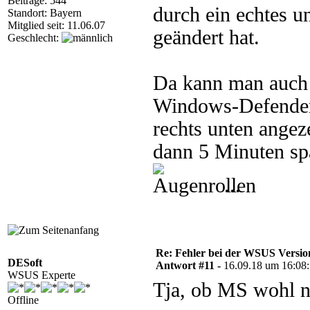
Beiträge: 544
durch ein echtes 
Standort: Bayern
Mitglied seit: 11.06.07
geändert hat.
Geschlecht:
Da kann man auch 
Windows-Defender-
rechts unten angez
dann 5 Minuten spä
...
Re: Fehler bei der WSUS Versio
DESoft
Antwort #11 -
16.09.18 um 16:08
WSUS Experte
Tja, ob MS wohl no
Offline