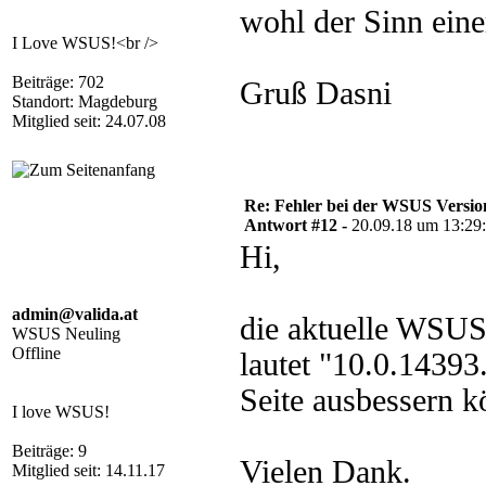
wohl der Sinn ein
I Love WSUS!<br />
Beiträge: 702
Gruß Dasni
Standort: Magdeburg
Mitglied seit: 24.07.08
Re: Fehler bei der WSUS Versio
Antwort #12 -
20.09.18 um 13:29
Hi,
admin@valida.at
die aktuelle WSUS
WSUS Neuling
Offline
lautet "10.0.1439
Seite ausbessern k
I love WSUS!
Beiträge: 9
Vielen Dank.
Mitglied seit: 14.11.17