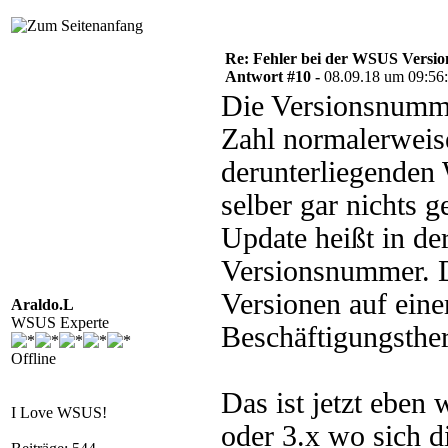
Re: Fehler bei der WSUS Versio
Antwort #10 -
08.09.18 um 09:56
Die Versionsnummer
Zahl normalerweis
derunterliegenden
selber gar nichts 
Update heißt in d
Versionsnummer. Da
Versionen auf einer
Araldo.L
WSUS Experte
Beschäftigungsther
Offline
Das ist jetzt eben
I Love WSUS!
oder 3.x wo sich 