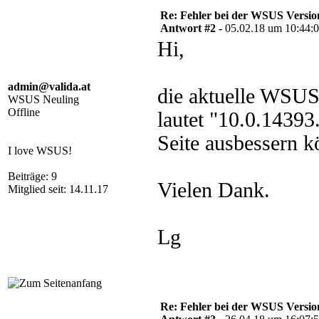
Re: Fehler bei der WSUS Versio
Antwort #2 -
05.02.18 um 10:44:
Hi,
admin@valida.at
die aktuelle WSUS
WSUS Neuling
Offline
lautet "10.0.1439
Seite ausbessern k
I love WSUS!
Beiträge: 9
Vielen Dank.
Mitglied seit: 14.11.17
Lg
Re: Fehler bei der WSUS Versio