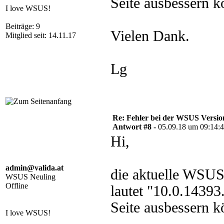
Seite ausbessern k
I love WSUS!
Beiträge: 9
Vielen Dank.
Mitglied seit: 14.11.17
Lg
Re: Fehler bei der WSUS Versio
Antwort #8 -
05.09.18 um 09:14:
Hi,
admin@valida.at
die aktuelle WSUS
WSUS Neuling
Offline
lautet "10.0.1439
Seite ausbessern k
I love WSUS!