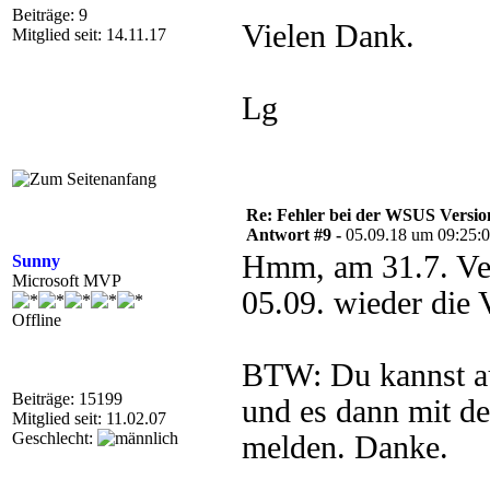
Beiträge: 9
Vielen Dank.
Mitglied seit: 14.11.17
Lg
Re: Fehler bei der WSUS Versio
Antwort #9 -
05.09.18 um 09:25:
Hmm, am 31.7. Ver
Sunny
Microsoft MVP
05.09. wieder die 
Offline
BTW: Du kannst au
Beiträge: 15199
und es dann mit 
Mitglied seit: 11.02.07
Geschlecht:
melden. Danke.