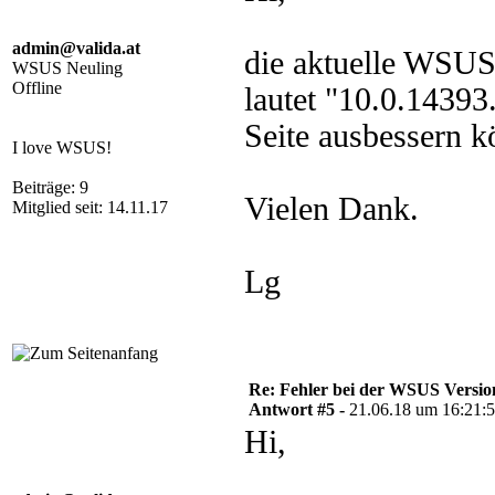
admin@valida.at
die aktuelle WSUS
WSUS Neuling
Offline
lautet "10.0.1439
Seite ausbessern k
I love WSUS!
Beiträge: 9
Vielen Dank.
Mitglied seit: 14.11.17
Lg
Re: Fehler bei der WSUS Versio
Antwort #5 -
21.06.18 um 16:21:
Hi,