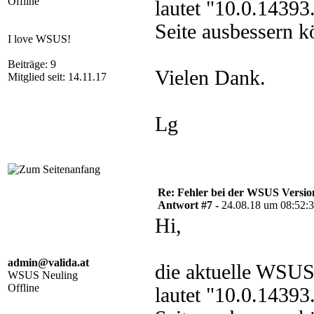
Offline
lautet "10.0.1439
Seite ausbessern k
I love WSUS!
Beiträge: 9
Vielen Dank.
Mitglied seit: 14.11.17
Lg
Re: Fehler bei der WSUS Versio
Antwort #7 -
24.08.18 um 08:52:
Hi,
admin@valida.at
die aktuelle WSUS
WSUS Neuling
Offline
lautet "10.0.1439