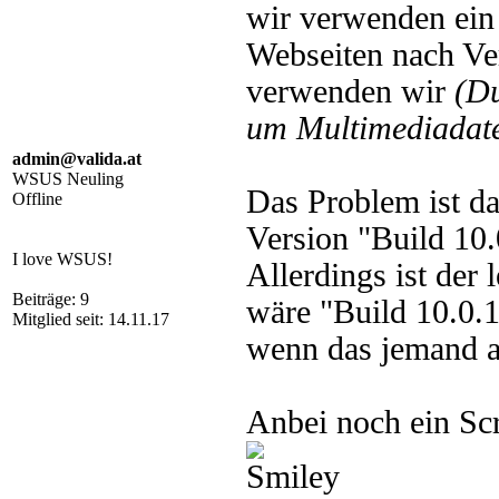
wir verwenden ein 
Webseiten nach Ve
verwenden wir
(D
um Multimediadate
admin@valida.at
WSUS Neuling
Das Problem ist d
Offline
Version "Build 10
I love WSUS!
Allerdings ist der 
Beiträge: 9
wäre "Build 10.0.
Mitglied seit: 14.11.17
wenn das jemand a
Anbei noch ein Sc