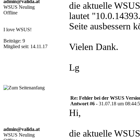
admin@valida.at
die aktuelle WSUS
WSUS Neuling
Offline
lautet "10.0.1439
Seite ausbessern k
I love WSUS!
Beiträge: 9
Vielen Dank.
Mitglied seit: 14.11.17
Lg
Re: Fehler bei der WSUS Versio
Antwort #6 -
31.07.18 um 08:44:
Hi,
admin@valida.at
die aktuelle WSUS
WSUS Neuling