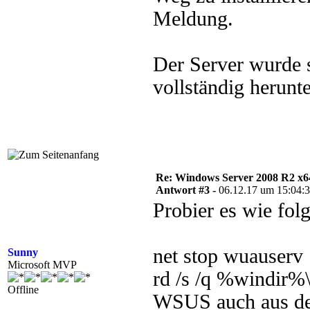
Meldung.
Der Server wurde 
vollständig herunt
Re: Windows Server 2008 R2 x64 
Antwort #3 -
06.12.17 um 15:04:
Probier es wie fol
net stop wuauserv
Sunny
Microsoft MVP
rd /s /q %windir%\
Offline
WSUS auch aus der