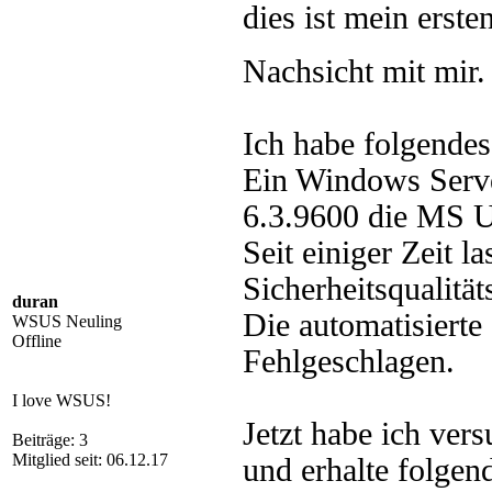
dies ist mein erste
Nachsicht mit mir
Ich habe folgende
Ein Windows Serv
6.3.9600 die MS U
Seit einiger Zeit l
Sicherheitsqualität
duran
Die automatisierte 
WSUS Neuling
Offline
Fehlgeschlagen.
I love WSUS!
Jetzt habe ich vers
Beiträge: 3
Mitglied seit: 06.12.17
und erhalte folgen