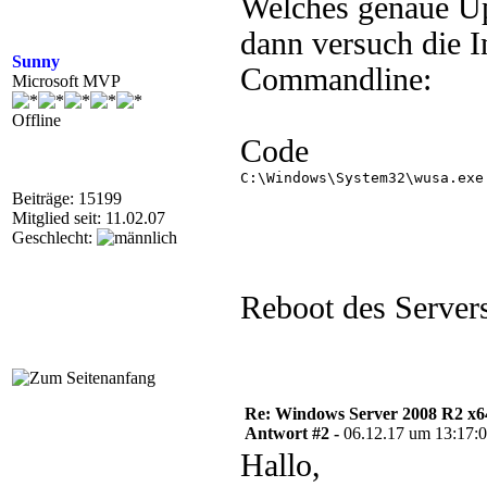
Welches genaue Up
dann versuch die In
Sunny
Commandline:
Microsoft MVP
Offline
Code
C:\Windows\System32\wusa.exe
Beiträge: 15199
Mitglied seit: 11.02.07
Geschlecht:
Reboot des Servers
Re: Windows Server 2008 R2 x64 
Antwort #2 -
06.12.17 um 13:17:
Hallo,