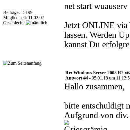
net start wuauserv
Beiträge: 15199
Mitglied seit: 11.02.07
Geschlecht:
Jetzt ONLINE via
lassen. Werden Upd
kannst Du erfolgrei
Re: Windows Server 2008 R2 x64 
Antwort #4 -
05.01.18 um 11:13:
Hallo zusammen,
bitte entschuldigt
Aufgrund von div.