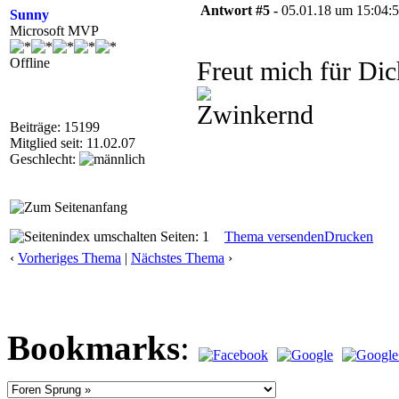
Antwort #5 -
05.01.18 um 15:04:
Sunny
Microsoft MVP
Offline
Freut mich für Di
Beiträge: 15199
Mitglied seit: 11.02.07
Geschlecht:
Seiten: 1
Thema versenden
Drucken
‹
Vorheriges Thema
|
Nächstes Thema
›
Bookmarks
: