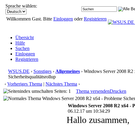
Sprache wählen:
Willkommen Gast. Bitte
Einloggen
oder
Registrieren
Übersicht
Hilfe
Suchen
Einloggen
Registrieren
WSUS.DE
›
Sonstiges
›
Allgemeines
› Windows Server 2008 R2 
Sicherheitsqualitätsrollup
‹
Vorheriges Thema
|
Nächstes Thema
›
Seiten: 1
Thema versenden
Drucken
Windows Server 2008 R2 x64 - Probleme Sicherhe
Windows Server 2008 R2 x64 - Pr
06.12.17 um 10:34:29
Hallo zusammen,