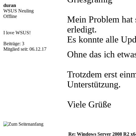
duran
WSUS Neuling
Offline
Mein Problem hat 
erledigt.
I love WSUS!
Es konnte alle Upd
Beiträge: 3
Mitglied seit: 06.12.17
Ohne das ich etwa
Trotzdem erst einm
Unterstützung.
Viele Grüße
Re: Windows Server 2008 R2 x64 