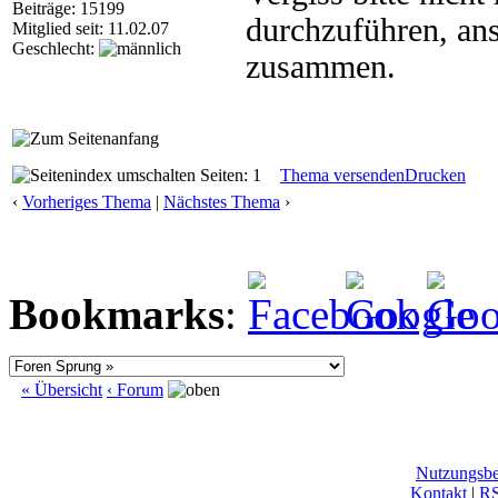
Beiträge: 15199
durchzuführen, ans
Mitglied seit: 11.02.07
Geschlecht:
zusammen.
Seiten: 1
Thema versenden
Drucken
‹
Vorheriges Thema
|
Nächstes Thema
›
Bookmarks
:
« Übersicht
‹ Forum
Nutzungsb
Kontakt
|
R