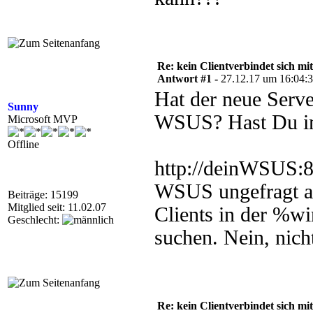
Re: kein Clientverbindet sich 
Antwort #1 -
27.12.17 um 16:04:
Hat der neue Serve
Sunny
WSUS? Hast Du im
Microsoft MVP
Offline
http://deinWSUS:8
WSUS ungefragt auf
Beiträge: 15199
Mitglied seit: 11.02.07
Clients in der %w
Geschlecht:
suchen. Nein, nicht
Re: kein Clientverbindet sich 