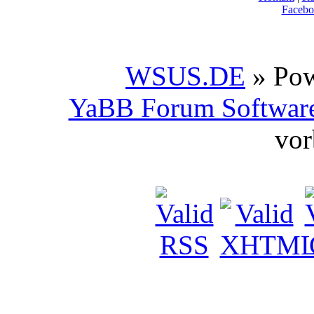
Facebo
WSUS.DE
» Po
YaBB Forum Softwar
vor