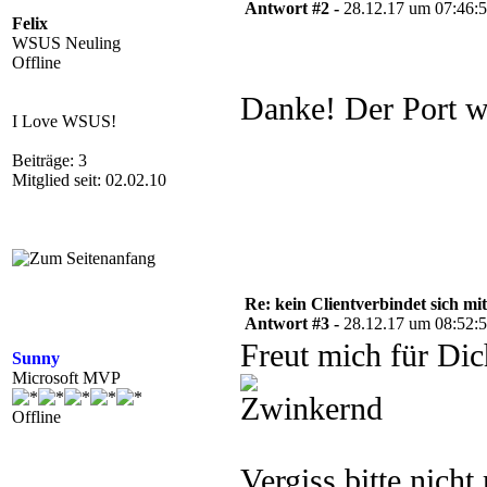
Antwort #2 -
28.12.17 um 07:46:
Felix
WSUS Neuling
Offline
Danke! Der Port wa
I Love WSUS!
Beiträge: 3
Mitglied seit: 02.02.10
Re: kein Clientverbindet sich 
Antwort #3 -
28.12.17 um 08:52:
Freut mich für Di
Sunny
Microsoft MVP
Offline
Vergiss bitte nich