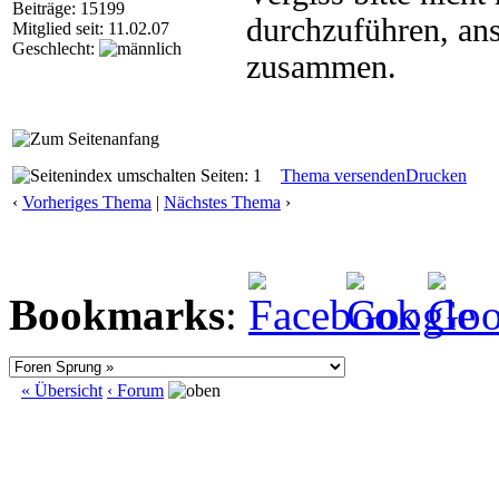
Beiträge: 15199
durchzuführen, ans
Mitglied seit: 11.02.07
Geschlecht:
zusammen.
Seiten: 1
Thema versenden
Drucken
‹
Vorheriges Thema
|
Nächstes Thema
›
Bookmarks
:
« Übersicht
‹ Forum