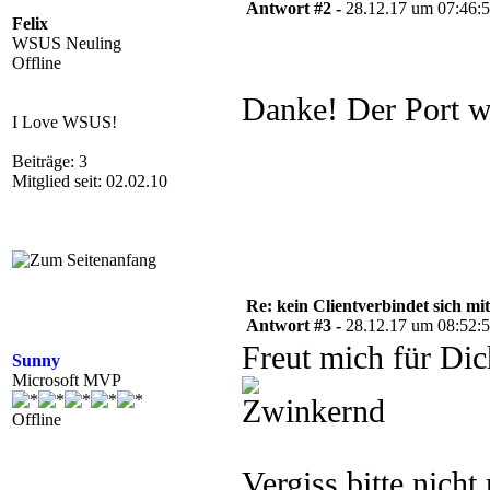
Antwort #2 -
28.12.17 um 07:46:
Felix
WSUS Neuling
Offline
Danke! Der Port wa
I Love WSUS!
Beiträge: 3
Mitglied seit: 02.02.10
Re: kein Clientverbindet sich 
Antwort #3 -
28.12.17 um 08:52:
Freut mich für Di
Sunny
Microsoft MVP
Offline
Vergiss bitte nich