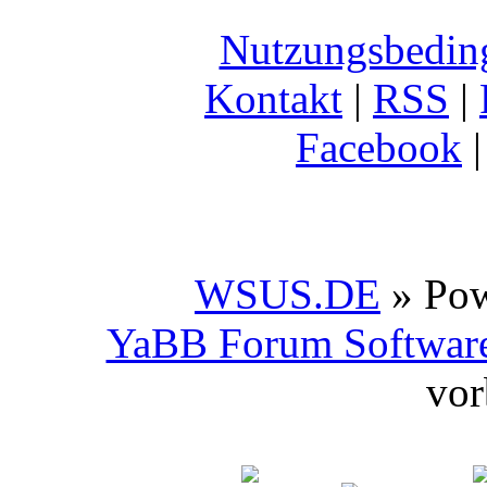
Nutzungsbedin
Kontakt
|
RSS
|
Facebook
WSUS.DE
» Po
YaBB Forum Softwar
vor