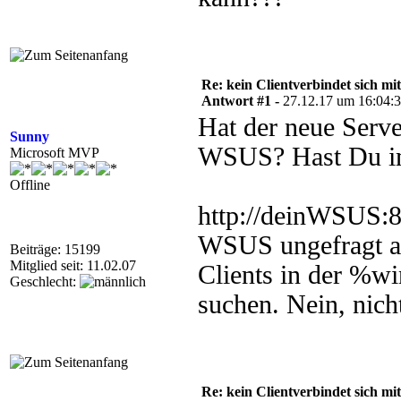
Re: kein Clientverbindet sich 
Antwort #1 -
27.12.17 um 16:04:
Hat der neue Serve
Sunny
WSUS? Hast Du im
Microsoft MVP
Offline
http://deinWSUS:8
WSUS ungefragt auf
Beiträge: 15199
Mitglied seit: 11.02.07
Clients in der %w
Geschlecht:
suchen. Nein, nicht
Re: kein Clientverbindet sich 