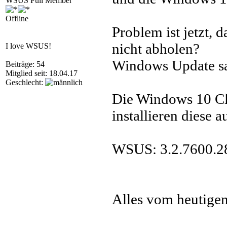
WSUS Full Member
Offline
Problem ist jetzt, 
nicht abholen?
I love WSUS!
Windows Update sagt
Beiträge: 54
Mitglied seit: 18.04.17
Geschlecht:
Die Windows 10 Cli
installieren diese 
WSUS: 3.2.7600.2
Alles vom heutige