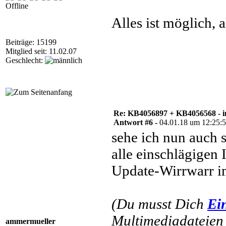
Offline
Alles ist möglich, 
Beiträge: 15199
Mitglied seit: 11.02.07
Geschlecht:
Re: KB4056897 + KB4056568 - i
Antwort #6 -
04.01.18 um 12:25:
sehe ich nun auch 
alle einschlägigen 
Update-Wirrwarr 
(Du musst Dich
Ei
Multimediadateien 
ammermueller