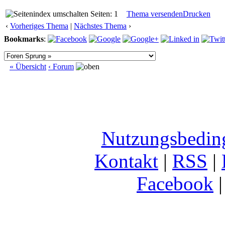
Seiten: 1
Thema versenden
Drucken
‹
Vorheriges Thema
|
Nächstes Thema
›
Bookmarks
:
« Übersicht
‹ Forum
Nutzungsbedin
Kontakt
|
RSS
|
Facebook