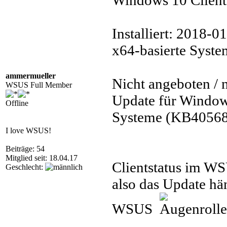
Windows 10 Client
Installiert: 2018-
x64-basierte Syst
ammermueller
Nicht angeboten / 
WSUS Full Member
Update für Windows
Offline
Systeme (KB4056
I love WSUS!
Beiträge: 54
Mitglied seit: 18.04.17
Clientstatus im WS
Geschlecht:
also das Update h
WSUS