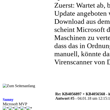
Zuerst: Wartet ab,
Update angeboten w
Download aus dem 
scheint Microsoft 
Maschinen zu vertei
dass das in Ordnung
manuell, könnte da
Virenscanner von Dr
Re: KB4056897 + KB4056568 - i
Antwort #5 -
04.01.18 um 12:15:
Sunny
Microsoft MVP