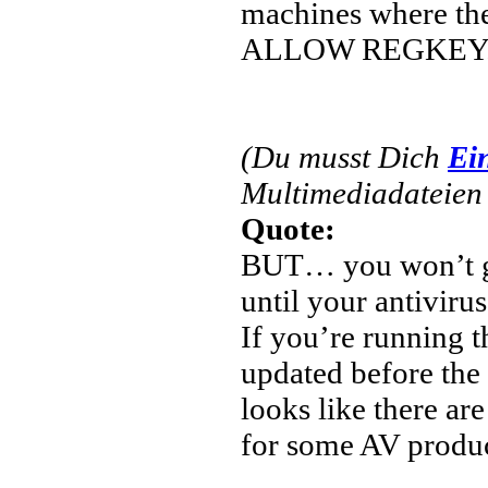
machines where the
ALLOW REGKEY
(Du musst Dich
Ei
Multimediadateien 
Quote:
BUT… you won’t get
until your antivirus
If you’re running th
updated before the 
looks like there a
for some AV produc