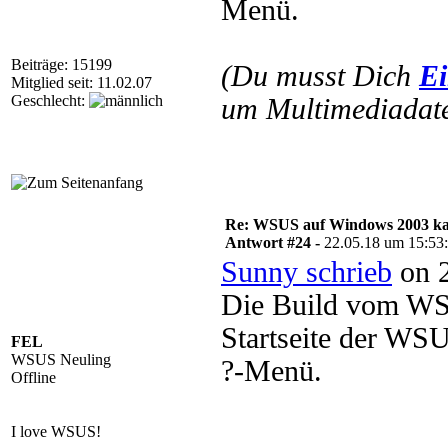
Menü.
Beiträge: 15199
(Du musst Dich
Ei
Mitglied seit: 11.02.07
Geschlecht:
um Multimediadate
Re: WSUS auf Windows 2003 kan
Antwort #24 -
22.05.18 um 15:53
Sunny schrieb
on 2
Die Build vom WS
Startseite der WSU
FEL
WSUS Neuling
?-Menü.
Offline
I love WSUS!