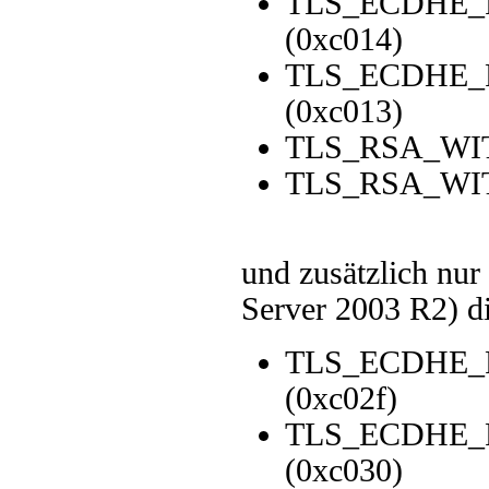
TLS_ECDHE_
(0xc014)
TLS_ECDHE_
(0xc013)
TLS_RSA_WIT
TLS_RSA_WIT
und zusätzlich nur
Server 2003 R2) di
TLS_ECDHE_
(0xc02f)
TLS_ECDHE_
(0xc030)