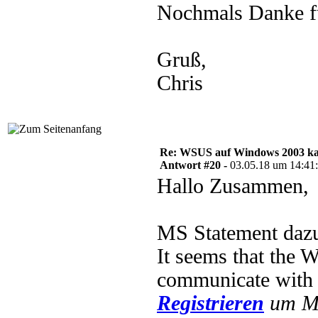
Nochmals Danke fü
Gruß,
Chris
Re: WSUS auf Windows 2003 kan
Antwort #20 -
03.05.18 um 14:41
Hallo Zusammen,
MS Statement daz
It seems that the 
communicate wit
Registrieren
um Mu