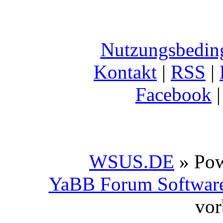
Nutzungsbedin
Kontakt
|
RSS
|
Facebook
WSUS.DE
» Po
YaBB Forum Softwar
vor