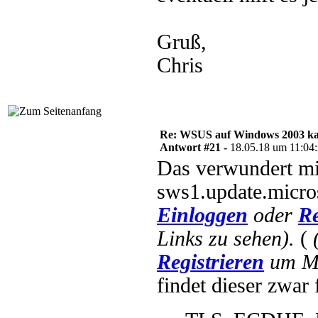
Gruß,
Chris
Re: WSUS auf Windows 2003 kan
Antwort #21 -
18.05.18 um 11:04
Das verwundert mic
sws1.update.micr
Einloggen
oder
Re
Links zu sehen).
(
Registrieren
um Mu
findet dieser zwar