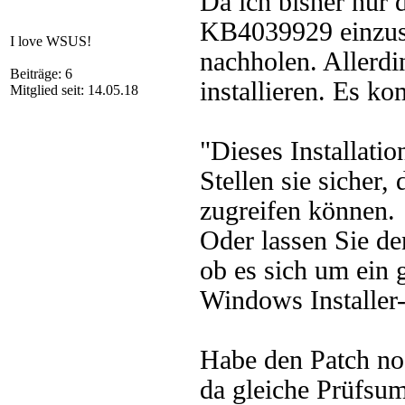
Da ich bisher nur
KB4039929 einzuspi
I love WSUS!
nachholen. Allerdin
Beiträge: 6
installieren. Es k
Mitglied seit: 14.05.18
"Dieses Installati
Stellen sie sicher,
zugreifen können.
Oder lassen Sie d
ob es sich um ein 
Windows Installer-
Habe den Patch no
da gleiche Prüfsu