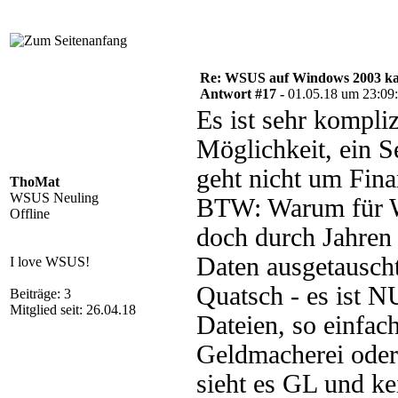
Re: WSUS auf Windows 2003 kan
Antwort #17 -
01.05.18 um 23:09
Es ist sehr kompli
Möglichkeit, ein 
geht nicht um Fina
ThoMat
WSUS Neuling
BTW: Warum für W
Offline
doch durch Jahren 
Daten ausgetausch
I love WSUS!
Quatsch - es ist 
Beiträge: 3
Mitglied seit: 26.04.18
Dateien, so einfac
Geldmacherei oder
sieht es GL und kei