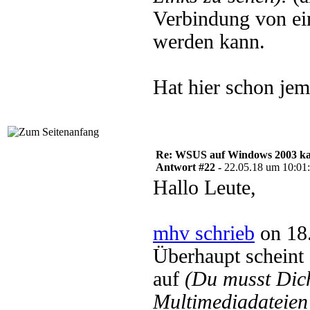
Verbindung von e
werden kann.
Hat hier schon je
Re: WSUS auf Windows 2003 kan
Antwort #22 -
22.05.18 um 10:01
Hallo Leute,
mhv schrieb
on 18.
Überhaupt schein
auf
(Du musst Di
Multimediadateien 