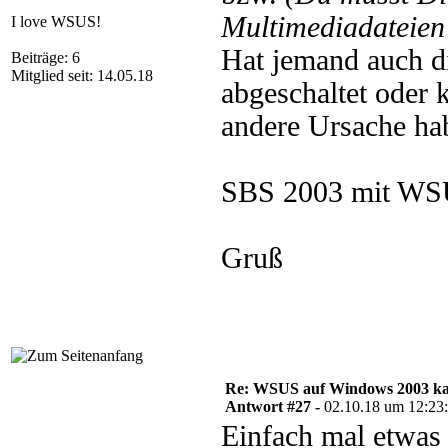
Multimediadateien 
I love WSUS!
Hat jemand auch di
Beiträge: 6
Mitglied seit: 14.05.18
abgeschaltet oder 
andere Ursache ha
SBS 2003 mit WSU
Gruß
Re: WSUS auf Windows 2003 kan
Antwort #27 -
02.10.18 um 12:23
Einfach mal etwas 