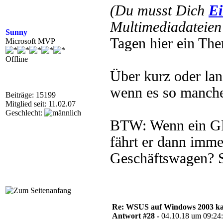
(Du musst Dich
Ei
Multimediadateien 
Sunny
Tagen hier ein Th
Microsoft MVP
Offline
Über kurz oder la
wenn es so manche
Beiträge: 15199
Mitglied seit: 11.02.07
Geschlecht:
BTW: Wenn ein GF 
fährt er dann imme
Geschäftswagen? S
Re: WSUS auf Windows 2003 kan
Antwort #28 -
04.10.18 um 09:24