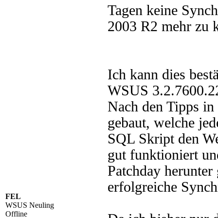
Tagen keine Synch
2003 R2 mehr zu k
Ich kann dies best
WSUS 3.2.7600.22
Nach den Tipps in 
gebaut, welche je
SQL Skript den We
gut funktioniert u
Patchday herunter 
erfolgreiche Synch
FEL
WSUS Neuling
Offline