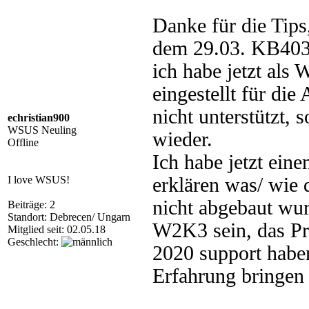
Danke für die Tips
dem 29.03. KB4039
ich habe jetzt al
eingestellt für d
nicht unterstützt,
echristian900
WSUS Neuling
wieder.
Offline
Ich habe jetzt ein
I love WSUS!
erklären was/ wie
nicht abgebaut wur
Beiträge: 2
Standort: Debrecen/ Ungarn
W2K3 sein, das Pr
Mitglied seit: 02.05.18
Geschlecht:
2020 support habe
Erfahrung bringen 