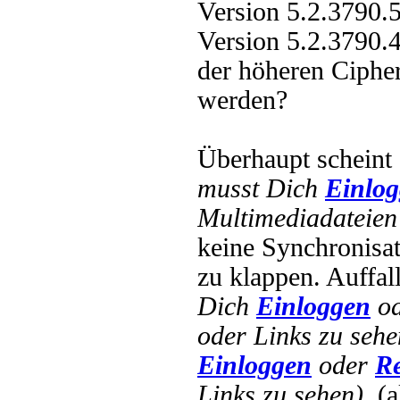
Version 5.2.3790.
Version 5.2.3790.
der höheren Ciphe
werden?
Überhaupt schein
musst Dich
Einlo
Multimediadateien 
keine Synchronisa
zu klappen. Auffal
Dich
Einloggen
o
oder Links zu sehe
Einloggen
oder
Re
Links zu sehen).
(a