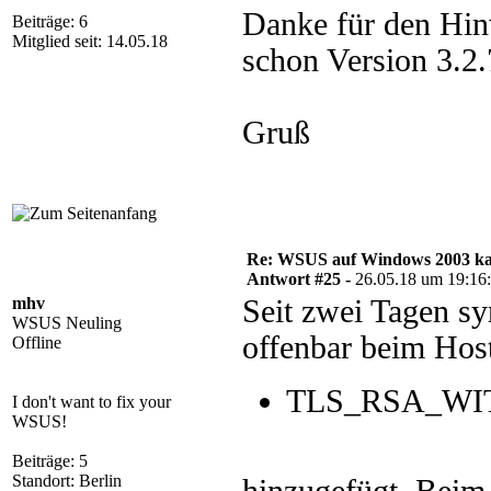
Danke für den Hin
Beiträge: 6
Mitglied seit: 14.05.18
schon Version 3.2
Gruß
Re: WSUS auf Windows 2003 kan
Antwort #25 -
26.05.18 um 19:16
mhv
Seit zwei Tagen s
WSUS Neuling
offenbar beim Hos
Offline
TLS_RSA_WI
I don't want to fix your
WSUS!
Beiträge: 5
Standort: Berlin