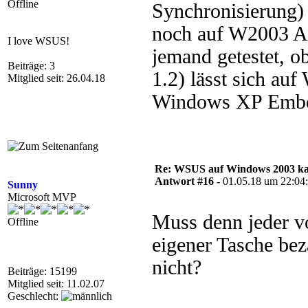
Offline
Synchronisierung)
noch auf W2003 An
I love WSUS!
jemand getestet, o
Beiträge: 3
1.2) lässt sich auf
Mitglied seit: 26.04.18
Windows XP Emb
Re: WSUS auf Windows 2003 kan
Antwort #16 -
01.05.18 um 22:04
Sunny
Microsoft MVP
Muss denn jeder vo
Offline
eigener Tasche bez
nicht?
Beiträge: 15199
Mitglied seit: 11.02.07
Geschlecht: