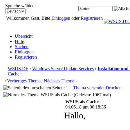
Sprache wählen:
Willkommen Gast. Bitte
Einloggen
oder
Registrieren
Übersicht
Hilfe
Suchen
Einloggen
Registrieren
WSUS.DE
›
Windows Server Update Services
›
Installation und
Cache
‹
Vorheriges Thema
|
Nächstes Thema
›
Seiten: 1
Thema versenden
Drucken
WSUS als Cache (Gelesen: 1967 mal)
WSUS als Cache
04.06.18 um 00:18:36
Hallo,