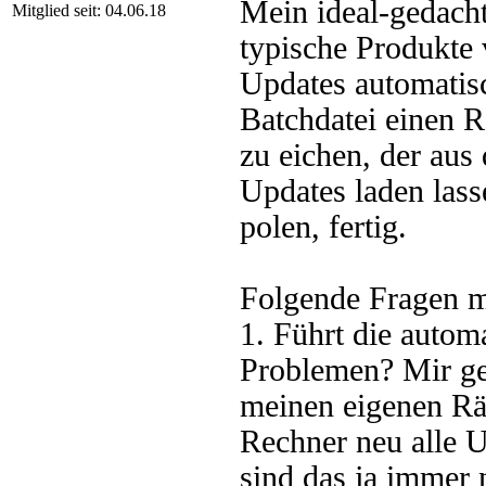
Mein ideal-gedach
Mitglied seit: 04.06.18
typische Produkte 
Updates automatis
Batchdatei einen 
zu eichen, der aus
Updates laden las
polen, fertig.
Folgende Fragen me
1. Führt die auto
Problemen? Mir ge
meinen eigenen Rä
Rechner neu alle U
sind das ja immer 