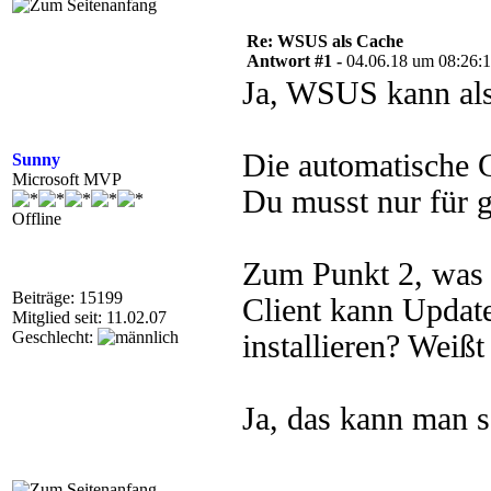
Re: WSUS als Cache
Antwort #1 -
04.06.18 um 08:26:
Ja, WSUS kann als
Die automatische 
Sunny
Microsoft MVP
Du musst nur für 
Offline
Zum Punkt 2, was
Beiträge: 15199
Client kann Upda
Mitglied seit: 11.02.07
Geschlecht:
installieren? Wei
Ja, das kann man 