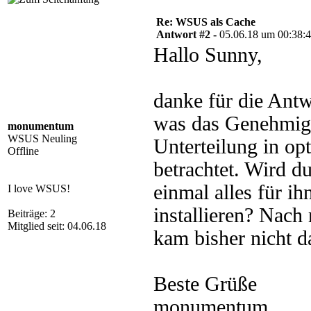
Re: WSUS als Cache
Antwort #2 -
05.06.18 um 00:38:
Hallo Sunny,
danke für die Antw
was das Genehmigu
monumentum
WSUS Neuling
Unterteilung in op
Offline
betrachtet. Wird 
einmal alles für ih
I love WSUS!
installieren? Nach
Beiträge: 2
Mitglied seit: 04.06.18
kam bisher nicht d
Beste Grüße
monumentum