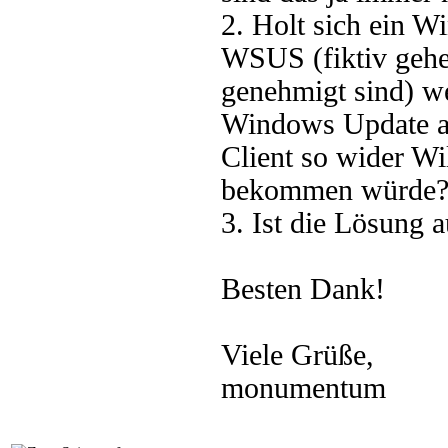
2. Holt sich ein W
WSUS (fiktiv gehe
genehmigt sind) we
Windows Update au
Client so wider Wi
bekommen würde
3. Ist die Lösung a
Besten Dank!
Viele Grüße,
monumentum