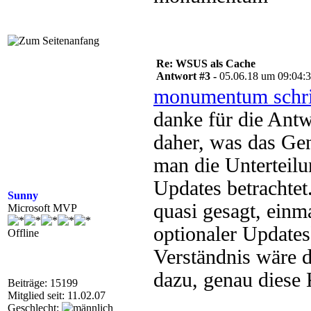
Re: WSUS als Cache
Antwort #3 -
05.06.18 um 09:04:
monumentum schr
danke für die Antw
daher, was das Ge
man die Unterteilu
Updates betracht
Sunny
quasi gesagt, einma
Microsoft MVP
optionaler Updates
Offline
Verständnis wäre d
dazu, genau diese K
Beiträge: 15199
Mitglied seit: 11.02.07
Geschlecht: