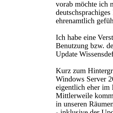
vorab möchte ich 
deutschsprachiges
ehrenamtlich gefüh
Ich habe eine Vers
Benutzung bzw. de
Update Wissensdefi
Kurz zum Hintergru
Windows Server 20
eigentlich eher im
Mittlerweile komme
in unseren Räumen
- inklusive der Up