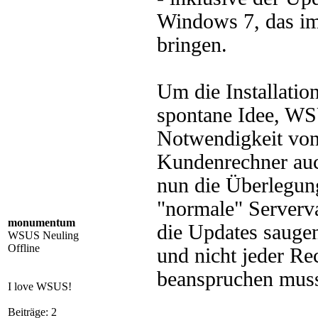
Windows 7, das imm
bringen.
Um die Installatio
spontane Idee, WS
Notwendigkeit von 
Kundenrechner auc
nun die Überlegun
"normale" Serverva
monumentum
die Updates saugen
WSUS Neuling
Offline
und nicht jeder Re
beanspruchen muss 
I love WSUS!
Beiträge: 2