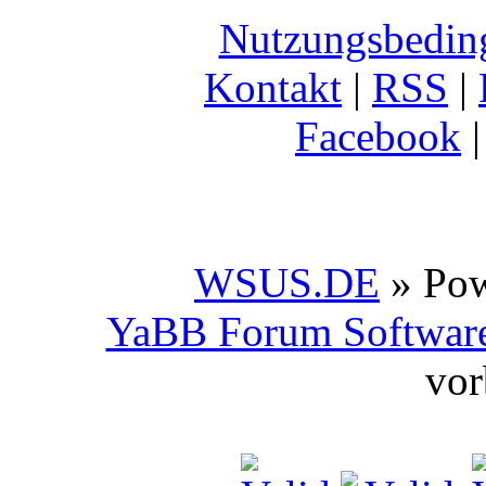
Nutzungsbedin
Kontakt
|
RSS
|
Facebook
WSUS.DE
» Po
YaBB Forum Softwar
vor