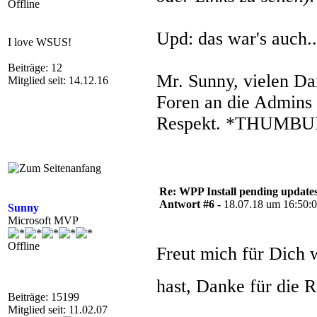
Offline
Upd: das war's auch..
I love WSUS!
Beiträge: 12
Mr. Sunny, vielen Da
Mitglied seit: 14.12.16
Foren an die Admins l
Respekt. *THUMBU
Re: WPP Install pending update
Antwort #6 -
18.07.18 um 16:50:
Sunny
Microsoft MVP
Offline
Freut mich für Dich 
hast, Danke für die
Beiträge: 15199
Mitglied seit: 11.02.07