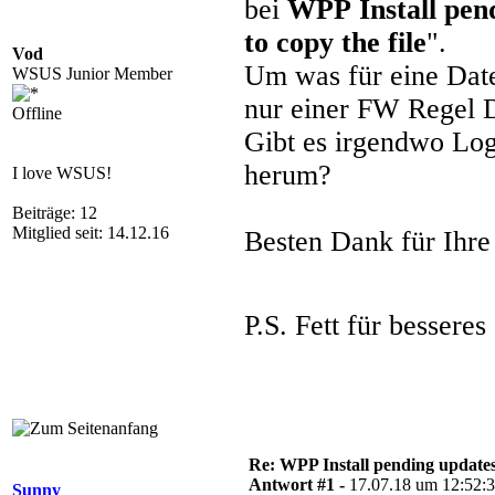
bei
WPP
Install pe
to copy the file
".
Vod
Um was für eine Date
WSUS Junior Member
nur einer FW Regel
Offline
Gibt es irgendwo Lo
herum?
I love WSUS!
Beiträge: 12
Mitglied seit: 14.12.16
Besten Dank für Ihre
P.S. Fett für besser
Re: WPP Install pending update
Antwort #1 -
17.07.18 um 12:52:
Sunny