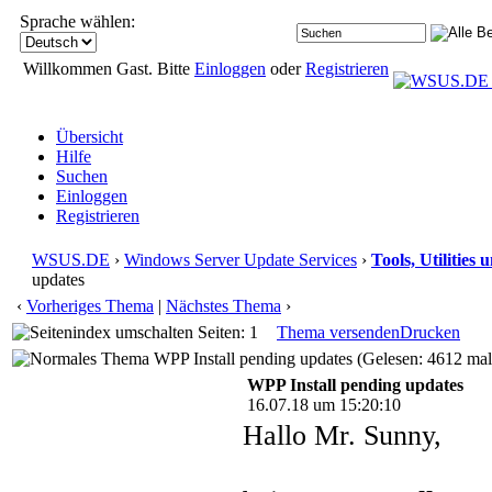
Sprache wählen:
Willkommen Gast. Bitte
Einloggen
oder
Registrieren
Übersicht
Hilfe
Suchen
Einloggen
Registrieren
WSUS.DE
›
Windows Server Update Services
›
Tools, Utilities
updates
‹
Vorheriges Thema
|
Nächstes Thema
›
Seiten: 1
Thema versenden
Drucken
WPP Install pending updates (Gelesen: 4612 mal
WPP Install pending updates
16.07.18 um 15:20:10
Hallo Mr. Sunny,