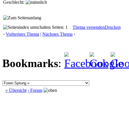
Geschlecht:
Seiten: 1
Thema versenden
Drucken
‹
Vorheriges Thema
|
Nächstes Thema
›
Bookmarks
:
« Übersicht
‹ Forum