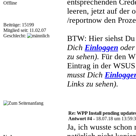
entsprechenden Crede
Offline
leeren, jetzt auf der
/reportnow den Proze
Beiträge: 15199
Mitglied seit: 11.02.07
Geschlecht:
BTW: Hier siehst Du
Dich
Einloggen
ode
zu sehen).
Für den WS
Eintrag in der WSUS 
musst Dich
Einlogge
Links zu sehen).
Re: WPP Install pending update
Antwort #4 -
18.07.18 um 13:59:
Ja, ich wusste schon 