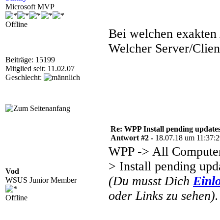
Microsoft MVP
Offline
Bei welchen exakten 
Welcher Server/Clien
Beiträge: 15199
Mitglied seit: 11.02.07
Geschlecht:
Re: WPP Install pending update
Antwort #2 -
18.07.18 um 11:37:
WPP -> All Computer
> Install pending upda
Vod
(Du musst Dich
Einl
WSUS Junior Member
oder Links zu sehen).
Offline