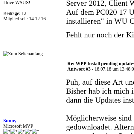
Server 2012, Client 
I love WSUS!
Auf dem PC020 17 Up
Beiträge: 12
Mitglied seit: 14.12.16
installieren" in WU C
Fehlt nur noch der 
Re: WPP Install pending update
Antwort #3 -
18.07.18 um 13:48:
Puh, auf diese Art un
Bisher hab ich mich 
dann die Updates insta
Möglicherweise sind 
Sunny
gedownloadet. Alter
Microsoft MVP