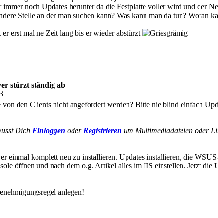
er immer noch Updates herunter da die Festplatte voller wird und der 
andere Stelle an der man suchen kann? Was kann man da tun? Woran ka
er erst mal ne Zeit lang bis er wieder abstürzt
r stürzt ständig ab
13
von den Clients nicht angefordert werden? Bitte nie blind einfach Up
usst Dich
Einloggen
oder
Registrieren
um Multimediadateien oder Lin
er einmal komplett neu zu installieren. Updates installieren, die WSUS-R
le öffnen und nach dem o.g. Artikel alles im IIS einstellen. Jetzt die U
Genehmigungsregel anlegen!