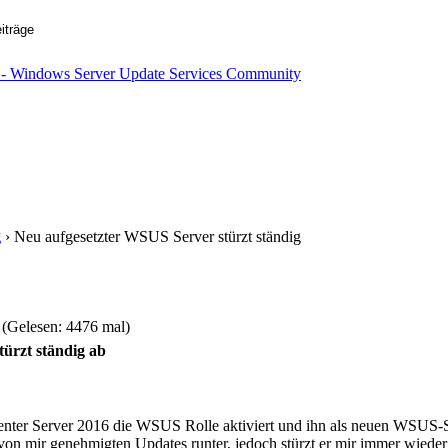
g
› Neu aufgesetzter WSUS Server stürzt ständig
 (Gelesen: 4476 mal)
ürzt ständig ab
ter Server 2016 die WSUS Rolle aktiviert und ihn als neuen WSUS-Serve
von mir genehmigten Updates runter, jedoch stürzt er mir immer wiede