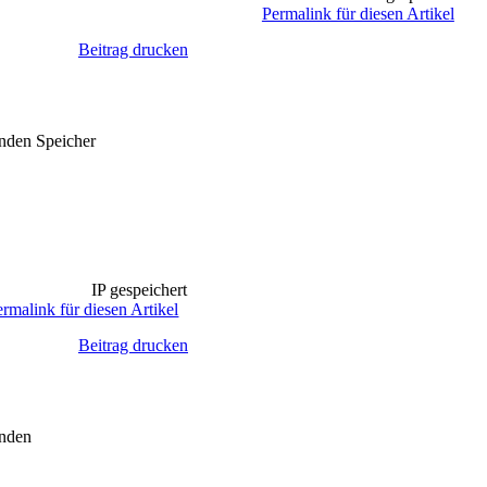
Permalink für diesen Artikel
Beitrag drucken
enden Speicher
IP gespeichert
ermalink für diesen Artikel
Beitrag drucken
enden