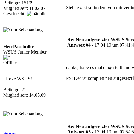
Beiträge: 15199
Steht exakt so in dem von mir verlin
Mitglied seit: 11.02.07
Geschlecht:
Re: Neu aufgesetzter WSUS Serve
Antwort #4 -
17.04.19 um 07:41:
HerrPaschulke
WSUS Junior Member
Offline
danke, habe es mal eingestellt und 
PS: Der ist komplett neu aufgesetzt
I Love WSUS!
Beiträge: 21
Mitglied seit: 14.05.09
Re: Neu aufgesetzter WSUS Serve
Antwort #5 -
17.04.19 um 07:54:
Sunny