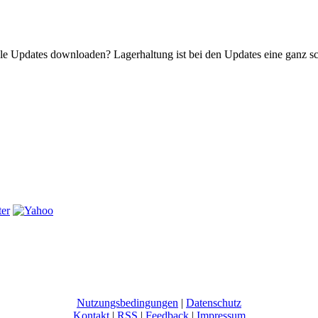
ele Updates downloaden? Lagerhaltung ist bei den Updates eine ganz sc
Nutzungsbedingungen
|
Datenschutz
Kontakt
|
RSS
|
Feedback
|
Impressum