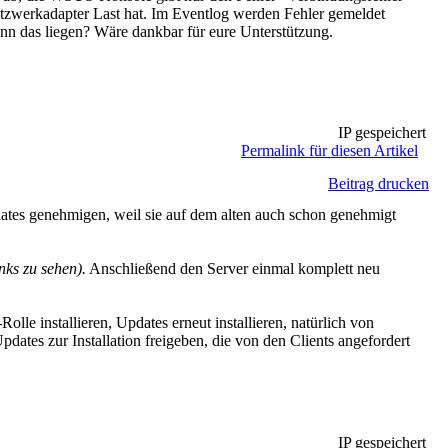
Netzwerkadapter Last hat. Im Eventlog werden Fehler gemeldet
nn das liegen? Wäre dankbar für eure Unterstützung.
IP gespeichert
Permalink für diesen Artikel
Beitrag drucken
dates genehmigen, weil sie auf dem alten auch schon genehmigt
ks zu sehen).
Anschließend den Server einmal komplett neu
olle installieren, Updates erneut installieren, natürlich von
pdates zur Installation freigeben, die von den Clients angefordert
IP gespeichert