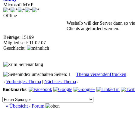
Microsoft MVP
Offline
Weshalb will der Server dann so vi
Clients angefordert werden.
Beiträge: 15199
Mitglied seit: 11.02.07
Geschlecht:
Seiten: 1
Thema versenden
Drucken
‹
Vorheriges Thema
|
Nächstes Thema
›
Bookmarks
:
« Übersicht
‹ Forum