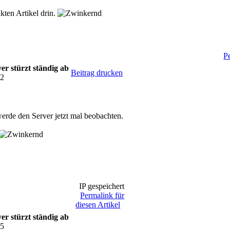
kten Artikel drin.
P
r stürzt ständig ab
Beitrag drucken
42
werde den Server jetzt mal beobachten.
IP gespeichert
Permalink für
diesen Artikel
r stürzt ständig ab
55