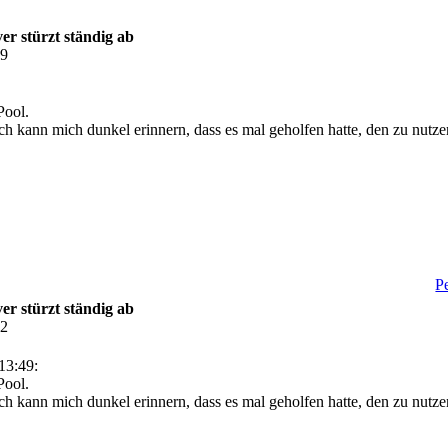
r stürzt ständig ab
49
ool.
ch kann mich dunkel erinnern, dass es mal geholfen hatte, den zu nutz
P
r stürzt ständig ab
42
13:49:
ool.
ch kann mich dunkel erinnern, dass es mal geholfen hatte, den zu nutz