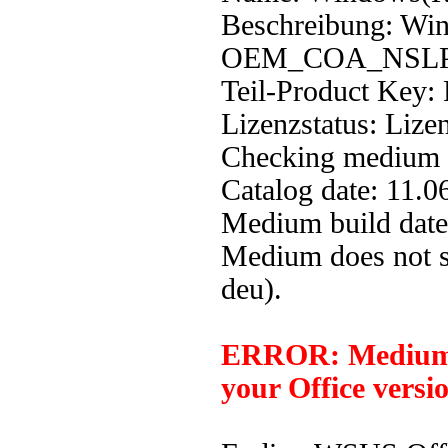
Beschreibung: Wi
OEM_COA_NSLP 
Teil-Product Key
Lizenzstatus: Lizen
Checking medium c
Catalog date: 11.0
Medium build date
Medium does not 
deu).
ERROR: Medium n
your Office versi