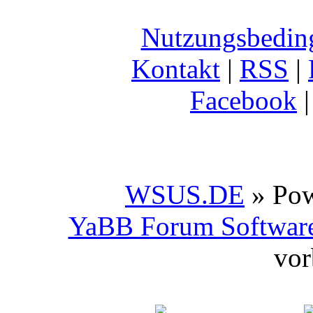
Nutzungsbedin
Kontakt
|
RSS
|
Facebook
WSUS.DE
» Po
YaBB Forum Softwar
vor