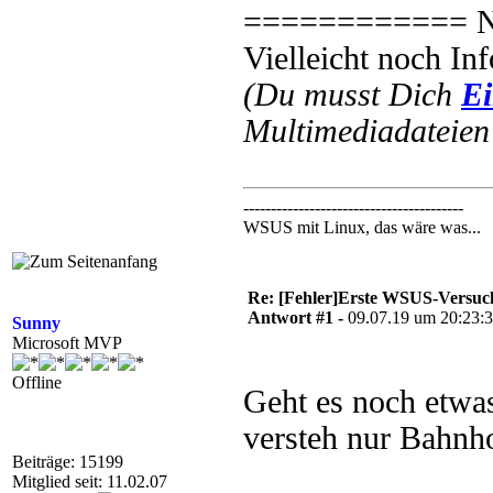
============ N
Vielleicht noch I
(Du musst Dich
Ei
Multimediadateien 
----------------------------------------
WSUS mit Linux, das wäre was...
Re: [Fehler]Erste WSUS-Versuch
Antwort #1 -
09.07.19 um 20:23:
Sunny
Microsoft MVP
Offline
Geht es noch etwas
versteh nur Bahnh
Beiträge: 15199
Mitglied seit: 11.02.07