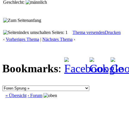
Geschlecht:
Seiten: 1
Thema versenden
Drucken
‹
Vorheriges Thema
|
Nächstes Thema
›
Bookmarks
:
« Übersicht
‹ Forum