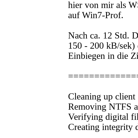
hier von mir als 
auf Win7-Prof.
Nach ca. 12 Std. D
150 - 200 kB/sek) 
Einbiegen in die Z
===============
Cleaning up client 
Removing NTFS alte
Verifying digital fi
Creating integrity 