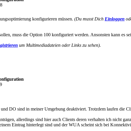
18
tlungsoptimierung konfigurieren müssen.
(Du musst Dich
Einloggen
od
ollen, muss die Option 100 konfiguriert werden. Ansonsten kann es se
gistrieren
um Multimediadateien oder Links zu sehen).
onfiguration
29
und DO sind in meiner Umgebung deaktiviert. Trotzdem laufen die Clien
rägen, allerdings sind hier auch Clients deren verhalten ich nicht ganz
inem Eintrag hinterlegt sind und der WUA scheint sich bei Konnektiv