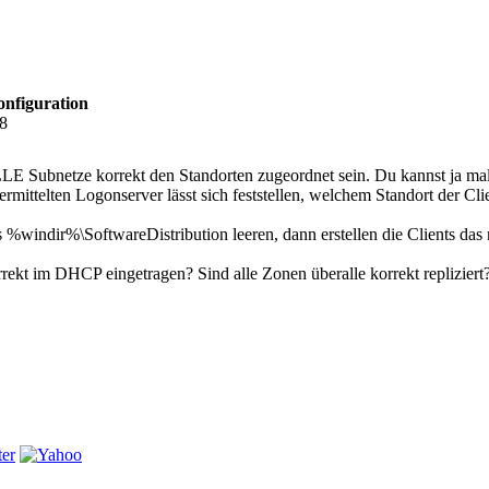
onfiguration
48
LE Subnetze korrekt den Standorten zugeordnet sein. Du kannst ja mal 
mittelten Logonserver lässt sich feststellen, welchem Standort der Clie
s %windir%\SoftwareDistribution leeren, dann erstellen die Clients das 
ekt im DHCP eingetragen? Sind alle Zonen überalle korrekt repliziert