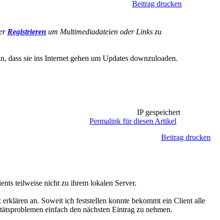
Beitrag drucken
er
Registrieren
um Multimediadateien oder Links zu
in, dass sie ins Internet gehen um Updates downzuloaden.
IP gespeichert
Permalink für diesen Artikel
Beitrag drucken
ts teilweise nicht zu ihrem lokalen Server.
 erklären an. Soweit ich feststellen konnte bekommt ein Client alle
itätsproblemen einfach den nächsten Eintrag zu nehmen.