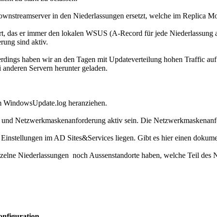
wnstreamserver in den Niederlassungen ersetzt, welche im Replica Mo
t, das er immer den lokalen WSUS (A-Record für jede Niederlassung a
ung sind aktiv.
lerdings haben wir an den Tagen mit Updateverteilung hohen Traffic auf 
anderen Servern herunter geladen.
m WindowsUpdate.log heranziehen.
 und Netzwerkmaskenanforderung aktiv sein. Die Netzwerkmaskenanfo
 Einstellungen im AD Sites&Services liegen. Gibt es hier einen dokume
inzelne Niederlassungen noch Aussenstandorte haben, welche Teil des 
onfiguration