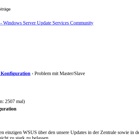
d Konfiguration
› Problem mit Master/Slave
n: 2507 mal)
guration
inen einzigen WSUS über den unsere Updates in der Zentrale sowie in 
cht zu stark zu belassen.