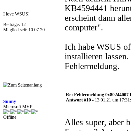
KB4594441 herunter
I love WSUS!
erscheint dann all
Beiträge: 12
computer".
Mitglied seit: 10.07.20
Ich habe WSUS offl
installieren lassen
Fehlermeldung.
Re: Fehlermeldung 0x80244007 
Antwort #10 -
13.01.21 um 17:31
Sunny
Microsoft MVP
Offline
Alles super, aber 