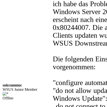
ich habe das Probl
Windows Server 20
erscheint nach ei
0x80244007. Die 
Clients updaten w
WSUS Downstream
Die folgenden Eins
vorgenommen:
"configure automat
sukrammuc
"do not allow updat
WSUS Junior Member
Windows Update":
Offline
„do not connect to