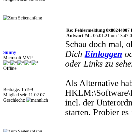
Re: Fehlermeldung 0x80244007 
Antwort #4 -
05.01.21 um 13:47:
Schau doch mal, ob
Dich
Einloggen
o
Sunny
Microsoft MVP
oder Links zu sehe
Offline
Als Alternative ha
Beiträge: 15199
HKLM:\Software\P
Mitglied seit: 11.02.07
Geschlecht:
incl. der Unterord
starten. Probier es