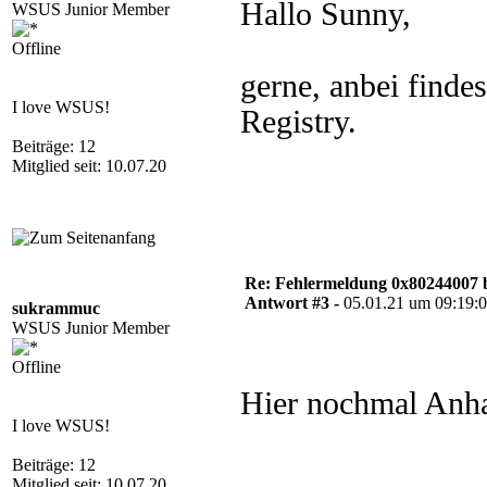
Hallo Sunny,
WSUS Junior Member
Offline
gerne, anbei finde
I love WSUS!
Registry.
Beiträge: 12
Mitglied seit: 10.07.20
Re: Fehlermeldung 0x80244007 
Antwort #3 -
05.01.21 um 09:19:
sukrammuc
WSUS Junior Member
Offline
Hier nochmal Anh
I love WSUS!
Beiträge: 12
Mitglied seit: 10.07.20