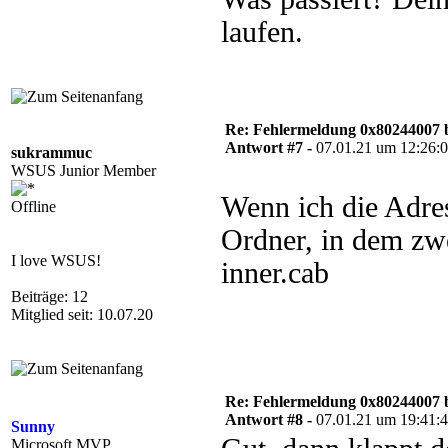
laufen.
Re: Fehlermeldung 0x80244007 
Antwort #7 -
07.01.21 um 12:26:
sukrammuc
WSUS Junior Member
Wenn ich die Adres
Offline
Ordner, in dem zwe
I love WSUS!
inner.cab
Beiträge: 12
Mitglied seit: 10.07.20
Re: Fehlermeldung 0x80244007 
Antwort #8 -
07.01.21 um 19:41:
Sunny
Microsoft MVP