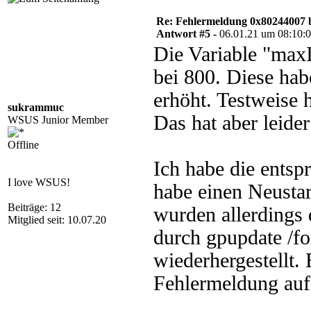
Re: Fehlermeldung 0x80244007 
Antwort #5 -
06.01.21 um 08:10:
Die Variable "maxIn
bei 800. Diese ha
erhöht. Testweise 
sukrammuc
Das hat aber leide
WSUS Junior Member
Offline
Ich habe die entsp
I love WSUS!
habe einen Neustar
Beiträge: 12
wurden allerdings d
Mitglied seit: 10.07.20
durch gpupdate /f
wiederhergestellt. 
Fehlermeldung auf