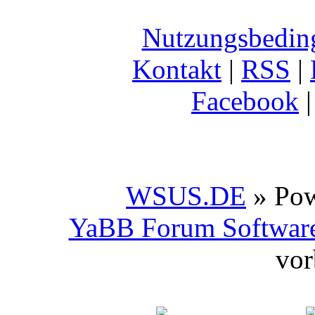
Nutzungsbedin
Kontakt
|
RSS
|
Facebook
WSUS.DE
» Po
YaBB Forum Softwar
vor