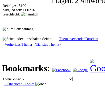
Fragen. 2 Antwort
Beiträge: 15199
Mitglied seit: 11.02.07
Geschlecht:
Seiten: 1
Thema versenden
Drucken
‹
Vorheriges Thema
|
Nächstes Thema
›
Bookmarks
:
« Übersicht
‹ Forum