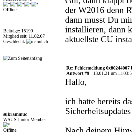
Gut, dann klappt 
der W2016 denn RT
Offline
dann musst Du min
installieren, dann 
Beiträge: 15199
Mitglied seit: 11.02.07
aktuellste CU insta
Geschlecht:
Re: Fehlermeldung 0x80244007 
Antwort #9 -
13.01.21 um 11:03:
Hallo,
ich hatte bereits 
Sicherheitsupdates 
sukrammuc
WSUS Junior Member
Nach deinem Hinwe
Offline