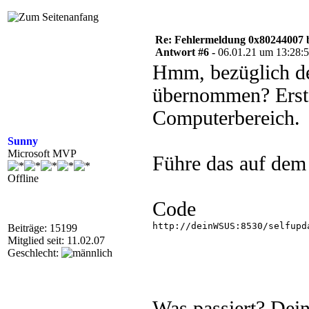
Re: Fehlermeldung 0x80244007 
Antwort #6 -
06.01.21 um 13:28:
Hmm, bezüglich de
übernommen? Erstel
Computerbereich.
Sunny
Microsoft MVP
Führe das auf dem
Offline
Code
http://deinWSUS:8530/selfupda
Beiträge: 15199
Mitglied seit: 11.02.07
Geschlecht:
Was passiert? Dei