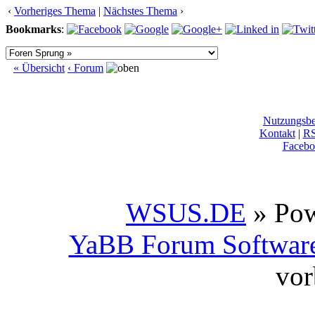
‹
Vorheriges Thema
|
Nächstes Thema
›
Bookmarks
:
« Übersicht
‹ Forum
Nutzungsb
Kontakt
|
R
Facebo
WSUS.DE
» Po
YaBB Forum Softwar
vor