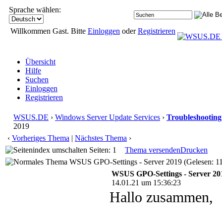
Sprache wählen:
Willkommen Gast. Bitte
Einloggen
oder
Registrieren
Übersicht
Hilfe
Suchen
Einloggen
Registrieren
WSUS.DE
›
Windows Server Update Services
›
Troubleshooting
2019
‹
Vorheriges Thema
|
Nächstes Thema
›
Seiten: 1
Thema versenden
Drucken
WSUS GPO-Settings - Server 2019 (Gelesen: 1
WSUS GPO-Settings - Server 20
14.01.21 um 15:36:23
Hallo zusammen,