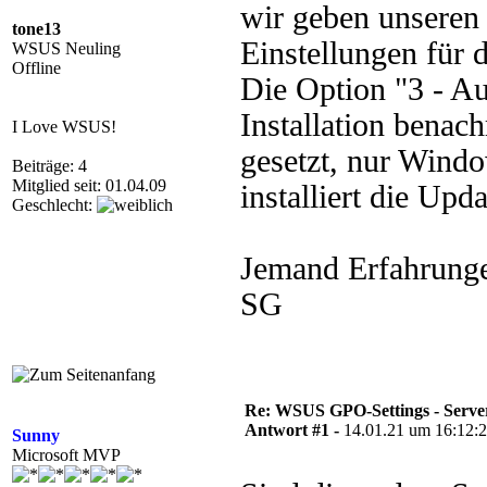
wir geben unseren
tone13
Einstellungen für
WSUS Neuling
Offline
Die Option "3 - Au
Installation benach
I Love WSUS!
gesetzt, nur Windo
Beiträge: 4
Mitglied seit: 01.04.09
installiert die Upd
Geschlecht:
Jemand Erfahrung
SG
Re: WSUS GPO-Settings - Serve
Antwort #1 -
14.01.21 um 16:12:
Sunny
Microsoft MVP