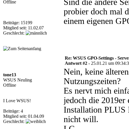
Sind die andere Ser
Offline
probier doch mal d
einem eigenen GP
Beiträge: 15199
Mitglied seit: 11.02.07
Geschlecht:
Re: WSUS GPO-Settings - Serve
Antwort #2 -
25.01.21 um 09:34:
Nein, keine älteren
tone13
Nutzungszeiten?
WSUS Neuling
Offline
Es nervt mich einf
jedoch die 2019er e
I Love WSUS!
Installation PLUS 
Beiträge: 4
Mitglied seit: 01.04.09
nicht will.
Geschlecht:
LG