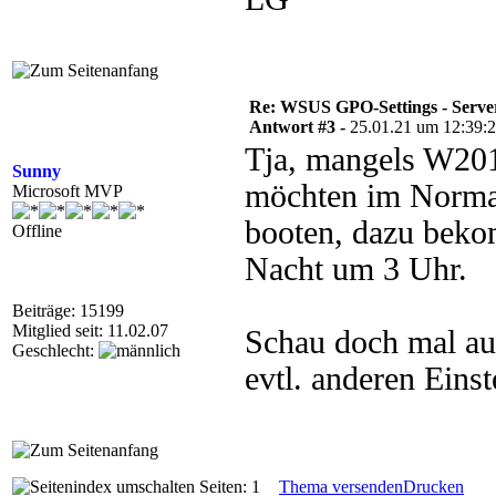
Re: WSUS GPO-Settings - Serve
Antwort #3 -
25.01.21 um 12:39:
Tja, mangels W201
Sunny
möchten im Normalf
Microsoft MVP
booten, dazu beko
Offline
Nacht um 3 Uhr.
Beiträge: 15199
Mitglied seit: 11.02.07
Schau doch mal a
Geschlecht:
evtl. anderen Eins
Seiten: 1
Thema versenden
Drucken