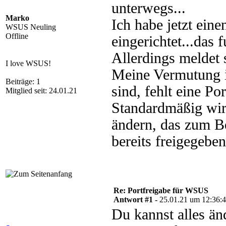
unterwegs...
Marko
Ich habe jetzt ein
WSUS Neuling
Offline
eingerichtet...das
Allerdings meldet s
I love WSUS!
Meine Vermutung i
Beiträge: 1
sind, fehlt eine Por
Mitglied seit: 24.01.21
Standardmäßig wir
ändern, das zum Bei
bereits freigegeben.
Re: Portfreigabe für WSUS
Antwort #1 -
25.01.21 um 12:36:
Du kannst alles än