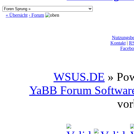
« Übersicht
‹ Forum
Nutzungsb
Kontakt
|
R
Facebo
WSUS.DE
» Po
YaBB Forum Softwar
vor