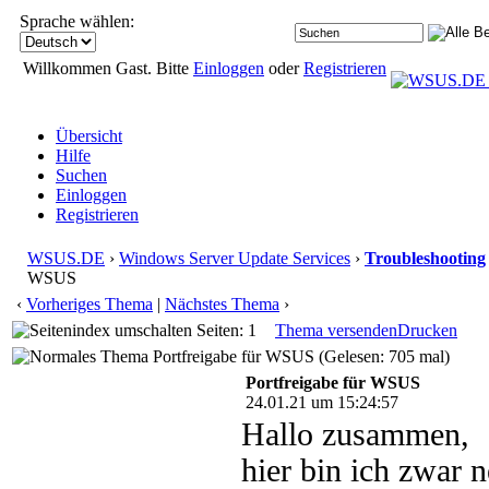
Sprache wählen:
Willkommen Gast. Bitte
Einloggen
oder
Registrieren
Übersicht
Hilfe
Suchen
Einloggen
Registrieren
WSUS.DE
›
Windows Server Update Services
›
Troubleshooting
WSUS
‹
Vorheriges Thema
|
Nächstes Thema
›
Seiten: 1
Thema versenden
Drucken
Portfreigabe für WSUS (Gelesen: 705 mal)
Portfreigabe für WSUS
24.01.21 um 15:24:57
Hallo zusammen,
hier bin ich zwar n