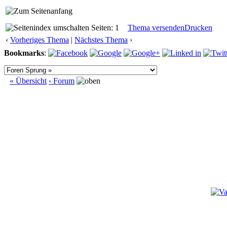
Seiten: 1
Thema versenden
Drucken
‹
Vorheriges Thema
|
Nächstes Thema
›
Bookmarks
:
« Übersicht
‹ Forum