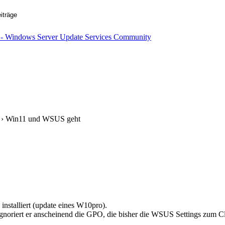
› Win11 und WSUS geht
installiert (update eines W10pro).
 ignoriert er anscheinend die GPO, die bisher die WSUS Settings zum Cl