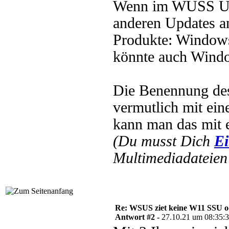
Wenn im WUSS Upda
anderen Updates an
Produkte: Windows 
könnte auch Windo
Die Benennung de
vermutlich mit ein
kann man das mit 
(Du musst Dich
Ei
Multimediadateien 
Re: WSUS ziet keine W11 SSU o
Antwort #2 -
27.10.21 um 08:35: