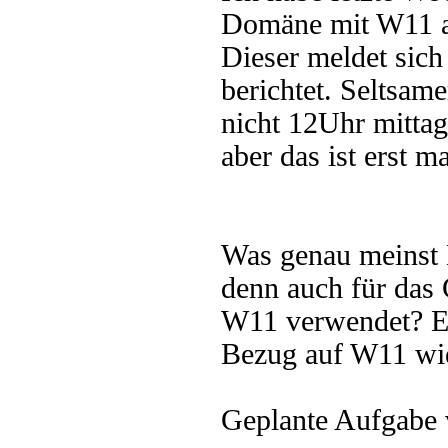
Domäne mit W11 aus
Dieser meldet si
berichtet. Seltsa
nicht 12Uhr mittags
aber das ist erst m
Was genau meinst 
denn auch für da
W11 verwendet? Es
Bezug auf W11 wie
Geplante Aufgabe v