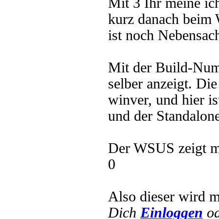
Mit 3 Ihr meine ic
kurz danach beim 
ist noch Nebensach
Mit der Build-Numb
selber anzeigt. Di
winver, und hier i
und der Standalone
Der WSUS zeigt mir
0
Also dieser wird 
Dich
Einloggen
o