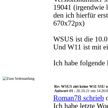
19041 (irgendwie 
den ich hierfür ers
670x72px)
WSUS ist die 10.
Und W11 ist mit ei
Ich habe folgende
Re: WSUS ziet keine W11 SSU o
Antwort #1 -
26.10.21 um 14:26:
Roman78 schrieb
o
Ich habe letzte Wo