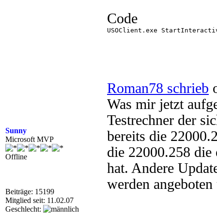
Code
USOClient.exe StartInteractiv
Roman78 schrieb
o
Was mir jetzt aufge
Testrechner der si
Sunny
bereits die 22000.
Microsoft MVP
die 22000.258 die 
Offline
hat. Andere Update
werden angeboten u
Beiträge: 15199
Mitglied seit: 11.02.07
Geschlecht: