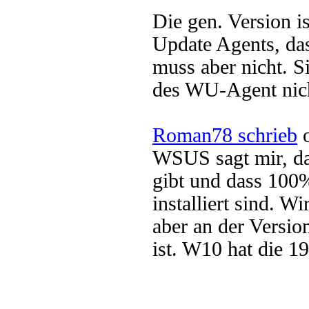
Die gen. Version 
Update Agents, das
muss aber nicht. S
des WU-Agent nich
Roman78 schrieb
o
WSUS sagt mir, da
gibt und dass 100%
installiert sind. W
aber an der Versi
ist. W10 hat die 1