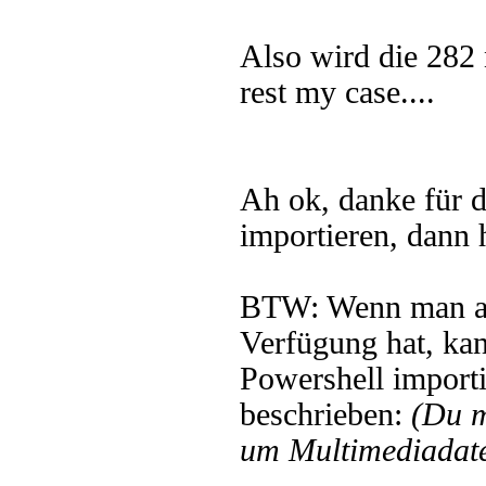
Also wird die 282
rest my case....
Ah ok, danke für d
importieren, dann 
BTW: Wenn man a
Verfügung hat, ka
Powershell importi
beschrieben:
(Du 
um Multimediadate