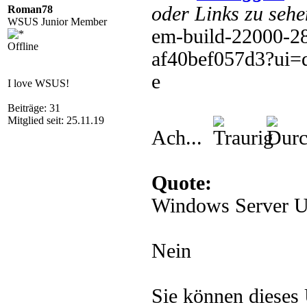
oder Links zu sehe
Roman78
WSUS Junior Member
em-build-22000-2
Offline
af40bef057d3?ui=
e
I love WSUS!
Beiträge: 31
Mitglied seit: 25.11.19
Ach...
Quote:
Windows Server U
Nein
Sie können dieses