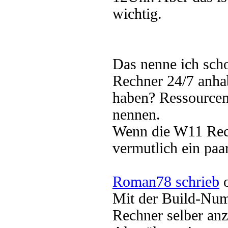
wichtig.
Das nenne ich scho
Rechner 24/7 anh
haben? Ressource
nennen.
Wenn die W11 Rec
vermutlich ein pa
Roman78 schrieb
o
Mit der Build-Numb
Rechner selber an