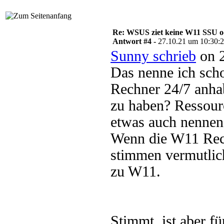
Re: WSUS ziet keine W11 SSU o
Antwort #4 -
27.10.21 um 10:30:
Sunny schrieb
on 2
Das nenne ich scho
Rechner 24/7 anh
zu haben? Ressou
etwas auch nennen
Wenn die W11 Rec
stimmen vermutlic
zu W11.
Stimmt, ist aber fü