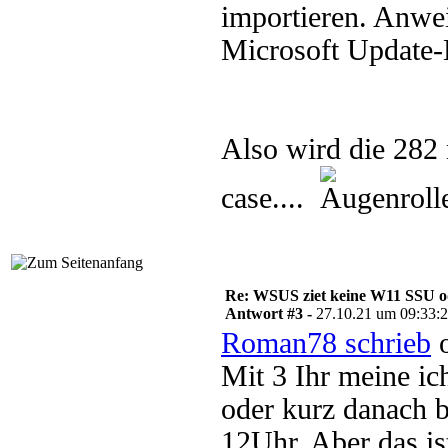
importieren. Anwe
Microsoft Update-
Also wird die 282
case....
Re: WSUS ziet keine W11 SSU o
Antwort #3 -
27.10.21 um 09:33:
Roman78 schrieb
o
Mit 3 Ihr meine ic
oder kurz danach 
12Uhr. Aber das is