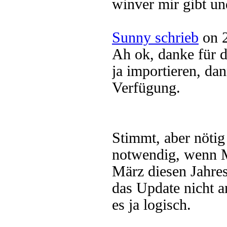
winver mir gibt u
Sunny schrieb
on 2
Ah ok, danke für 
ja importieren, da
Verfügung.
Stimmt, aber nötig
notwendig, wenn M
März diesen Jahres
das Update nicht a
es ja logisch.