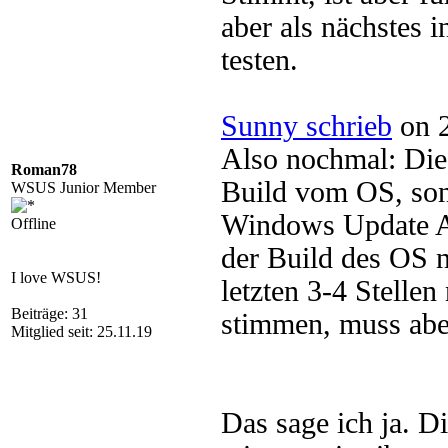
aber als nächstes 
testen.
Sunny schrieb
on 2
Also nochmal: Di
Roman78
Build vom OS, so
WSUS Junior Member
Windows Update Ag
Offline
der Build des OS 
I love WSUS!
letzten 3-4 Stelle
Beiträge: 31
stimmen, muss aber
Mitglied seit: 25.11.19
Das sage ich ja. D