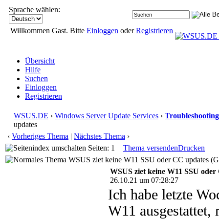
Sprache wählen:
Willkommen Gast. Bitte
Einloggen
oder
Registrieren
Übersicht
Hilfe
Suchen
Einloggen
Registrieren
WSUS.DE
›
Windows Server Update Services
›
Troubleshooting
updates
‹
Vorheriges Thema
|
Nächstes Thema
›
Seiten: 1
Thema versenden
Drucken
WSUS ziet keine W11 SSU oder CC updates (Ge
WSUS ziet keine W11 SSU oder
26.10.21 um 07:28:27
Ich habe letzte W
W11 ausgestattet, 