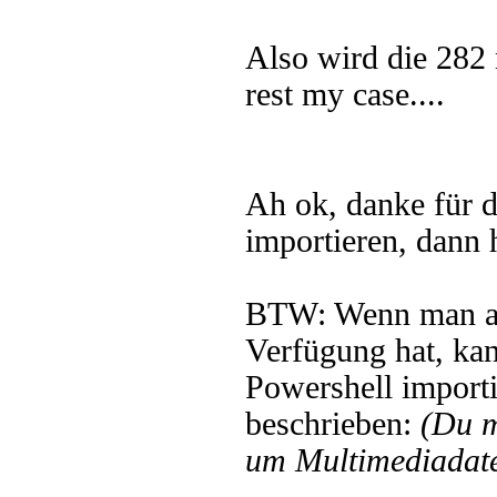
Also wird die 282
rest my case....
Ah ok, danke für d
importieren, dann 
BTW: Wenn man a
Verfügung hat, ka
Powershell importi
beschrieben:
(Du 
um Multimediadate