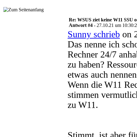
Re: WSUS ziet keine W11 SSU o
Antwort #4 -
27.10.21 um 10:30:
Sunny schrieb
on 2
Das nenne ich scho
Rechner 24/7 anh
zu haben? Ressou
etwas auch nennen
Wenn die W11 Rec
stimmen vermutlic
zu W11.
Stimmt, ist aber fü