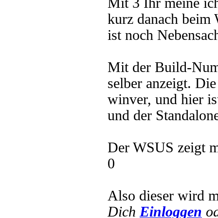
Mit 3 Ihr meine ic
kurz danach beim 
ist noch Nebensach
Mit der Build-Numb
selber anzeigt. Di
winver, und hier i
und der Standalone
Der WSUS zeigt mir
0
Also dieser wird 
Dich
Einloggen
o