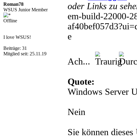
oder Links zu sehe
Roman78
WSUS Junior Member
em-build-22000-2
Offline
af40bef057d3?ui=
e
I love WSUS!
Beiträge: 31
Mitglied seit: 25.11.19
Ach...
Quote:
Windows Server U
Nein
Sie können dieses