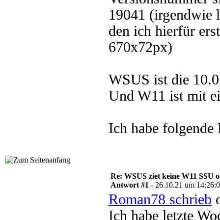
19041 (irgendwie 
den ich hierfür ers
670x72px)
WSUS ist die 10.
Und W11 ist mit ei
Ich habe folgende
Re: WSUS ziet keine W11 SSU o
Antwort #1 -
26.10.21 um 14:26:
Roman78 schrieb
o
Ich habe letzte Wo