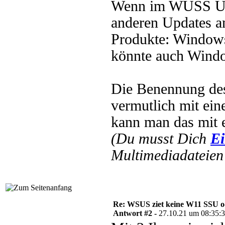
Wenn im WUSS Upda
anderen Updates an
Produkte: Windows 
könnte auch Windo
Die Benennung de
vermutlich mit ein
kann man das mit 
(Du musst Dich
Ei
Multimediadateien 
Re: WSUS ziet keine W11 SSU o
Antwort #2 -
27.10.21 um 08:35: