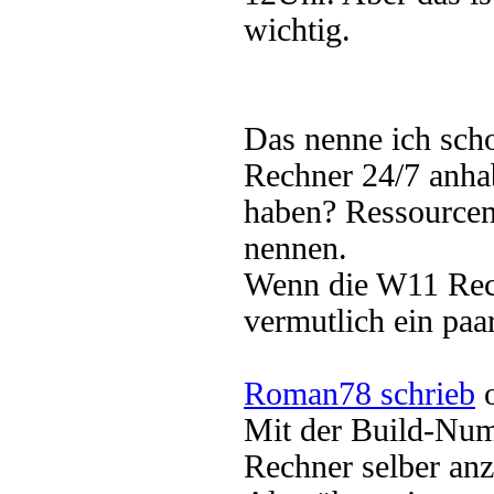
wichtig.
Das nenne ich scho
Rechner 24/7 anh
haben? Ressource
nennen.
Wenn die W11 Rec
vermutlich ein pa
Roman78 schrieb
o
Mit der Build-Numb
Rechner selber an