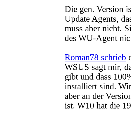
Die gen. Version 
Update Agents, das
muss aber nicht. S
des WU-Agent nich
Roman78 schrieb
o
WSUS sagt mir, da
gibt und dass 100%
installiert sind. W
aber an der Versi
ist. W10 hat die 1