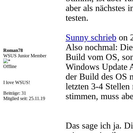
aber als nächstes 
testen.
Sunny schrieb
on 2
Also nochmal: Di
Roman78
Build vom OS, so
WSUS Junior Member
Windows Update Ag
Offline
der Build des OS 
I love WSUS!
letzten 3-4 Stelle
Beiträge: 31
stimmen, muss aber
Mitglied seit: 25.11.19
Das sage ich ja. D