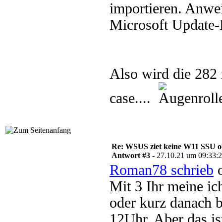
importieren. Anwe
Microsoft Update-
Also wird die 282
case....
Re: WSUS ziet keine W11 SSU o
Antwort #3 -
27.10.21 um 09:33:
Roman78 schrieb
o
Mit 3 Ihr meine ic
oder kurz danach 
12Uhr. Aber das is