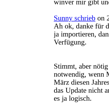
winver mir gibt u
Sunny schrieb
on 2
Ah ok, danke für 
ja importieren, da
Verfügung.
Stimmt, aber nötig
notwendig, wenn M
März diesen Jahres
das Update nicht a
es ja logisch.