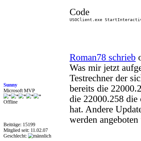
Code
USOClient.exe StartInteractiv
Roman78 schrieb
o
Was mir jetzt aufge
Testrechner der si
Sunny
bereits die 22000.
Microsoft MVP
die 22000.258 die 
Offline
hat. Andere Update
werden angeboten u
Beiträge: 15199
Mitglied seit: 11.02.07
Geschlecht: