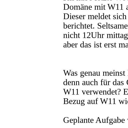
Domäne mit W11 aus
Dieser meldet si
berichtet. Seltsa
nicht 12Uhr mittags
aber das ist erst m
Was genau meinst 
denn auch für da
W11 verwendet? Es
Bezug auf W11 wie
Geplante Aufgabe v