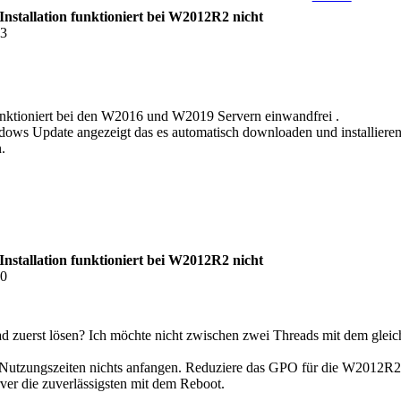
stallation funktioniert bei W2012R2 nicht
43
unktioniert bei den W2016 und W2019 Servern einwandfrei .
 Update angezeigt das es automatisch downloaden und installieren so
n.
stallation funktioniert bei W2012R2 nicht
20
d zuerst lösen? Ich möchte nicht zwischen zwei Threads mit dem glei
zungszeiten nichts anfangen. Reduziere das GPO für die W2012R2 Ser
er die zuverlässigsten mit dem Reboot.