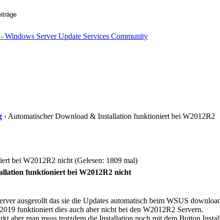
g
› Automatischer Download & Installation funktioniert bei W2012R2
iert bei W2012R2 nicht (Gelesen: 1809 mal)
llation funktioniert bei W2012R2 nicht
ver ausgerollt das sie die Updates automatisch beim WSUS downloaden
019 funktioniert dies auch aber nicht bei den W2012R2 Servern.
t aber man muss trotzdem die Installation noch mit dem Button Instal