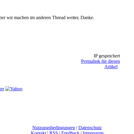
aber wir machen im anderen Thread weiter, Danke.
IP gespeichert
Permalink für diesen
Artikel
Nutzungsbedingungen
|
Datenschutz
Kontakt
|
RSS
|
Feedback
|
Impressum