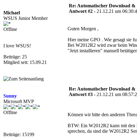
Re: Automatischer Download & In
Antwort #2 -
21.12.21 um 06:30:
Michael
WSUS Junior Member
Guten Morgen ,
Offline
Hier meine GPO . Wie gesagt sie f
Bei W2012R2 wird zwar beim Windows
I love WSUS!
"Jetzt installieren" manuell betätige
Beiträge: 25
Mitglied seit: 15.09.21
Re: Automatischer Download & In
Antwort #3 -
21.12.21 um 08:57:
Sunny
Microsoft MVP
Offline
Können wir bitte den anderen Threa
BTW: Ein W2012R2 kann mit den Nut
sprechen, da sind die W2012R2 Serv
Beiträge: 15199