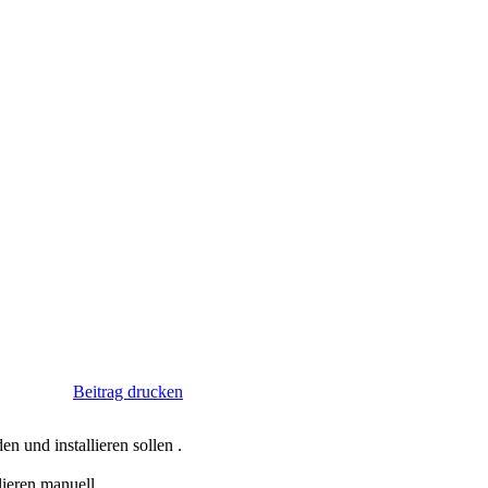
Beitrag drucken
 und installieren sollen .
lieren manuell