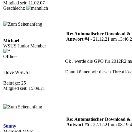
Mitglied seit: 11.02.07
Geschlecht:
Re: Automatischer Download & In
Antwort #4 -
21.12.21 um 13:46:
Michael
WSUS Junior Member
Offline
Ok , werde die GPO für 2012R2 ma
Dann können wir diesen Threat lösc
I love WSUS!
Beiträge: 25
Mitglied seit: 15.09.21
Re: Automatischer Download & In
Antwort #5 -
22.12.21 um 08:19:
Sunny
Microsoft MVP