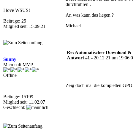
durchführen .
I love WSUS!
An was kann das liegen ?
Beiträge: 25
Michael
Mitglied seit: 15.09.21
Re: Automatischer Download & In
Antwort #1 -
20.12.21 um 19:06:
Sunny
Microsoft MVP
Offline
Zeig doch mal die kompletten GPO-E
Beiträge: 15199
Mitglied seit: 11.02.07
Geschlecht: