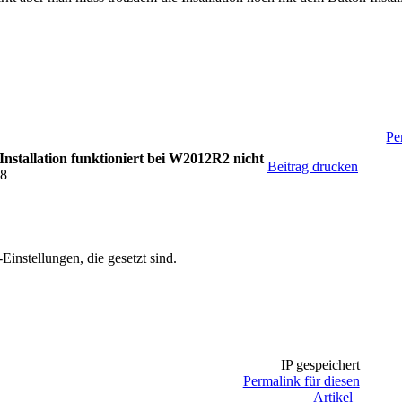
Pe
stallation funktioniert bei W2012R2 nicht
Beitrag drucken
08
instellungen, die gesetzt sind.
IP gespeichert
Permalink für diesen
Artikel