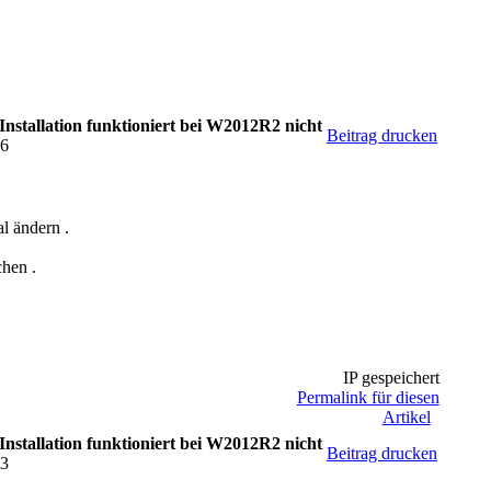
stallation funktioniert bei W2012R2 nicht
Beitrag drucken
26
l ändern .
hen .
IP gespeichert
Permalink für diesen
Artikel
stallation funktioniert bei W2012R2 nicht
Beitrag drucken
43