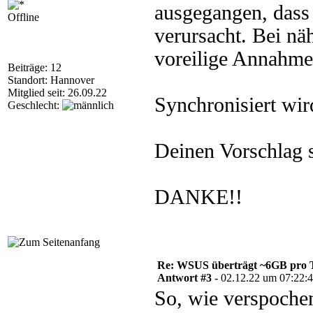
ausgegangen, dass 
Offline
verursacht. Bei näh
voreilige Annahme.
Beiträge: 12
Standort: Hannover
Mitglied seit: 26.09.22
Synchronisiert wir
Geschlecht:
Deinen Vorschlag se
DANKE!!
Re: WSUS überträgt ~6GB pro 
Antwort #3 -
02.12.22 um 07:22:
So, wie verspoche