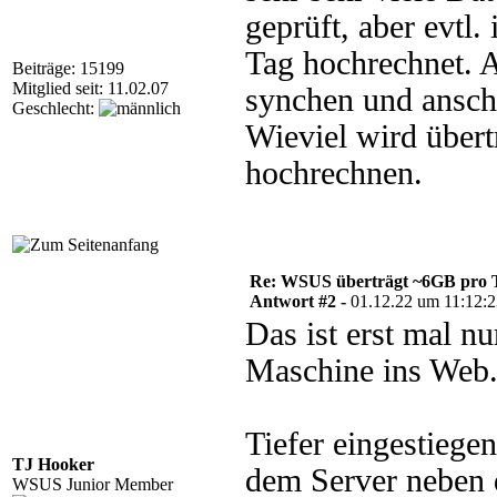
geprüft, aber evtl.
Tag hochrechnet. A
Beiträge: 15199
Mitglied seit: 11.02.07
synchen und ansch
Geschlecht:
Wieviel wird über
hochrechnen.
Re: WSUS überträgt ~6GB pro 
Antwort #2 -
01.12.22 um 11:12:
Das ist erst mal nu
Maschine ins Web
Tiefer eingestiegen
TJ Hooker
dem Server neben 
WSUS Junior Member