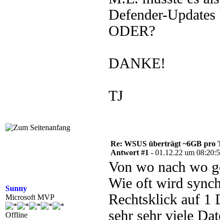
Defender-Updates 
ODER?
DANKE!
TJ
Re: WSUS überträgt ~6GB pro 
Antwort #1 -
01.12.22 um 08:20:
Von wo nach wo gen
Wie oft wird synch
Sunny
Rechtsklick auf 1
Microsoft MVP
sehr sehr viele Dat
Offline