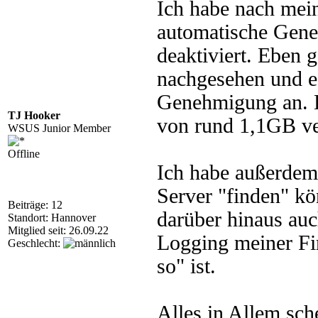
Ich habe nach mei
automatische Gene
deaktiviert. Eben 
nachgesehen und e
Genehmigung an. 
TJ Hooker
von rund 1,1GB ve
WSUS Junior Member
Offline
Ich habe außerdem
Server "finden" kö
Beiträge: 12
darüber hinaus auc
Standort: Hannover
Mitglied seit: 26.09.22
Logging meiner F
Geschlecht:
so" ist.
Alles in Allem sche