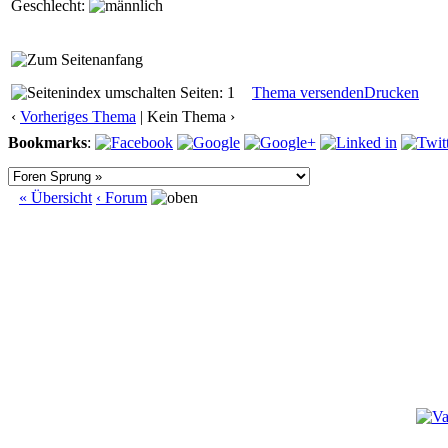
Geschlecht:
Seiten: 1
Thema versenden
Drucken
‹
Vorheriges Thema
| Kein Thema ›
Bookmarks
:
« Übersicht
‹ Forum