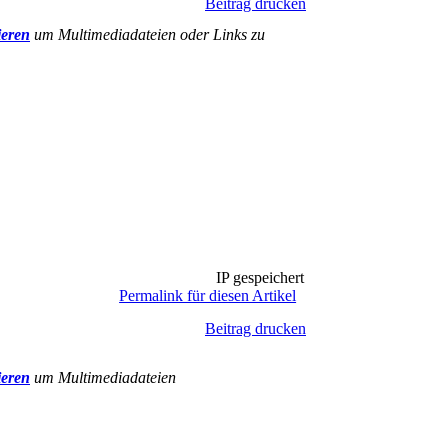
Beitrag drucken
ieren
um Multimediadateien oder Links zu
IP gespeichert
Permalink für diesen Artikel
Beitrag drucken
ieren
um Multimediadateien