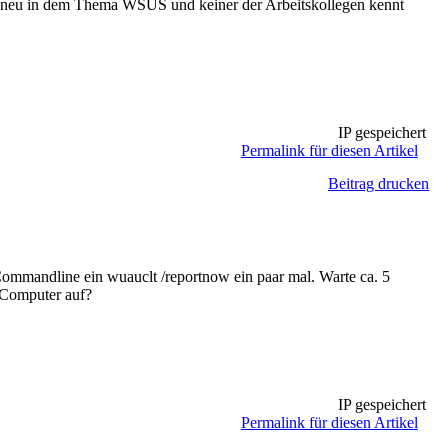
ch neu in dem Thema WSUS und keiner der Arbeitskollegen kennt
IP gespeichert
Permalink für diesen Artikel
Beitrag drucken
mmandline ein wuauclt /reportnow ein paar mal. Warte ca. 5
 Computer auf?
IP gespeichert
Permalink für diesen Artikel