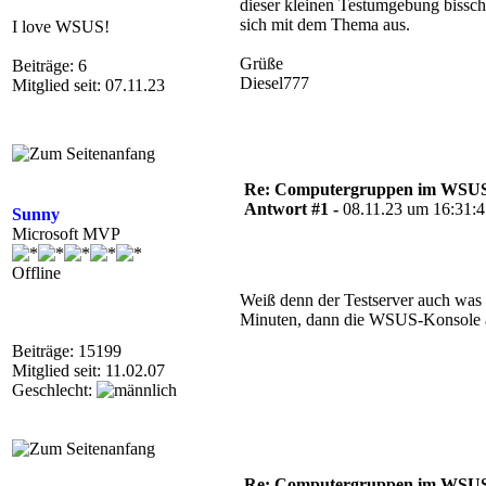
dieser kleinen Testumgebung bissc
sich mit dem Thema aus.
I love WSUS!
Grüße
Beiträge: 6
Diesel777
Mitglied seit: 07.11.23
Re: Computergruppen im WSU
Antwort #1 -
08.11.23 um 16:31:
Sunny
Microsoft MVP
Offline
Weiß denn der Testserver auch was
Minuten, dann die WSUS-Konsole ak
Beiträge: 15199
Mitglied seit: 11.02.07
Geschlecht:
Re: Computergruppen im WSU