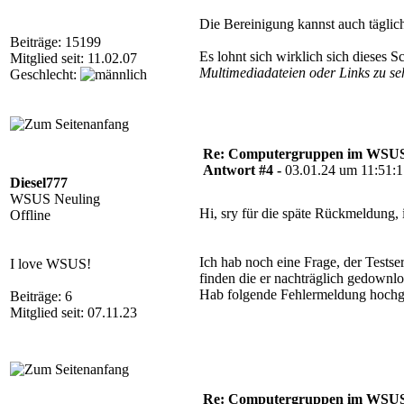
Die Bereinigung kannst auch täglich
Beiträge: 15199
Es lohnt sich wirklich sich dieses
Mitglied seit: 11.02.07
Multimediadateien oder Links zu se
Geschlecht:
Re: Computergruppen im WSU
Antwort #4 -
03.01.24 um 11:51:
Diesel777
WSUS Neuling
Hi, sry für die späte Rückmeldung,
Offline
Ich hab noch eine Frage, der Tests
I love WSUS!
finden die er nachträglich gedownlo
Hab folgende Fehlermeldung hochg
Beiträge: 6
Mitglied seit: 07.11.23
Re: Computergruppen im WSU