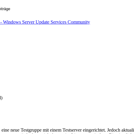
l)
D eine neue Testgruppe mit einem Testserver eingerichtet. Jedoch aktual