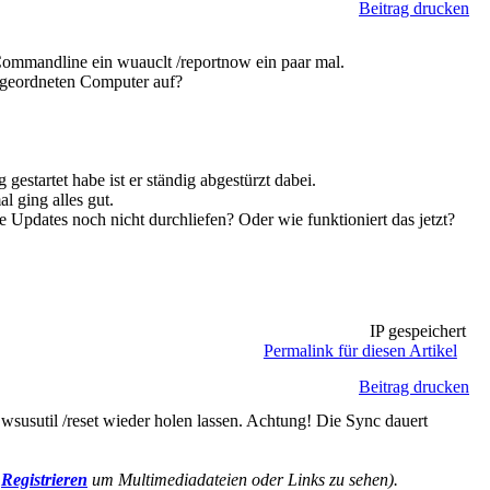
Beitrag drucken
ommandline ein wuauclt /reportnow ein paar mal.
ugeordneten Computer auf?
gestartet habe ist er ständig abgestürzt dabei.
l ging alles gut.
die Updates noch nicht durchliefen? Oder wie funktioniert das jetzt?
IP gespeichert
Permalink für diesen Artikel
Beitrag drucken
wsusutil /reset wieder holen lassen. Achtung! Die Sync dauert
r
Registrieren
um Multimediadateien oder Links zu sehen).