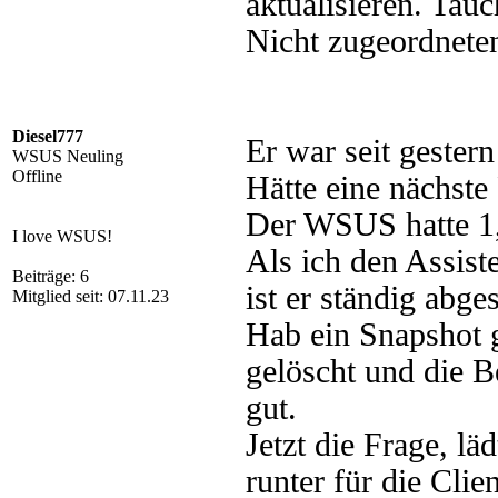
aktualisieren. Tau
Nicht zugeordnete
Diesel777
Er war seit gester
WSUS Neuling
Offline
Hätte eine nächste
Der WSUS hatte 1,
I love WSUS!
Als ich den Assiste
Beiträge: 6
ist er ständig abge
Mitglied seit: 07.11.23
Hab ein Snapshot 
gelöscht und die B
gut.
Jetzt die Frage, lä
runter für die Cli