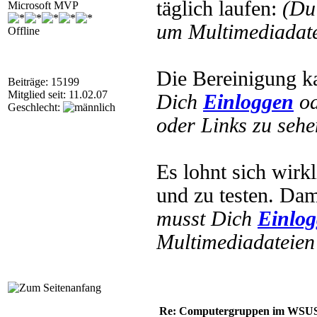
täglich laufen:
(Du
Microsoft MVP
um Multimediadate
Offline
Die Bereinigung ka
Beiträge: 15199
Mitglied seit: 11.02.07
Dich
Einloggen
o
Geschlecht:
oder Links zu sehe
Es lohnt sich wirk
und zu testen. Da
musst Dich
Einlo
Multimediadateien 
Re: Computergruppen im WSU