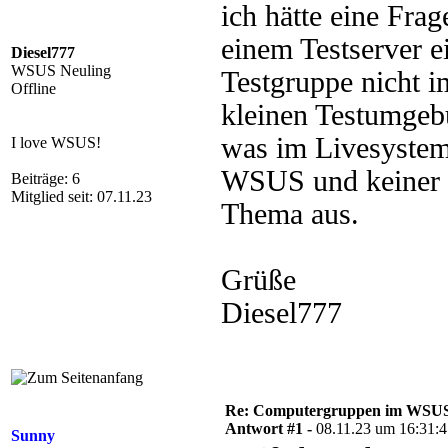
ich hätte eine Fra
einem Testserver ei
Diesel777
WSUS Neuling
Testgruppe nicht 
Offline
kleinen Testumgebu
was im Livesystem
I love WSUS!
WSUS und keiner d
Beiträge: 6
Mitglied seit: 07.11.23
Thema aus.
Grüße
Diesel777
Re: Computergruppen im WSU
Antwort #1 -
08.11.23 um 16:31:
Sunny