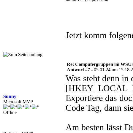
Jetzt komm folge
Re: Computergruppen im WSU
Antwort #7 -
05.01.24 um 15:18:
Was steht denn in
[HKEY_LOCAL_MA
Exportiere das doc
Sunny
Microsoft MVP
Code Tag, dann sie
Offline
Am besten lässt Du