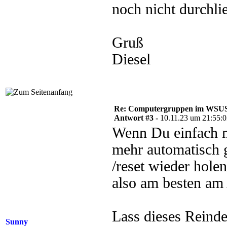
noch nicht durchlie
Gruß
Diesel
Re: Computergruppen im WSU
Antwort #3 -
10.11.23 um 21:55:
Wenn Du einfach m
mehr automatisch g
/reset wieder hole
also am besten am 
Lass dieses Reindex
Sunny