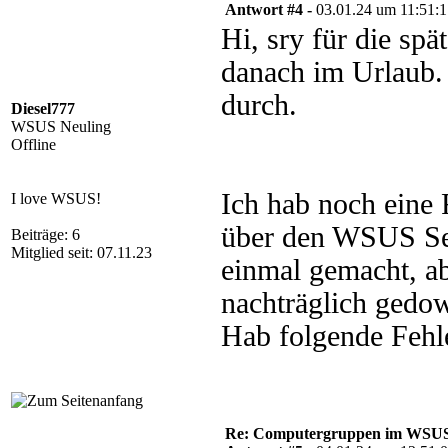
Antwort #4 -
03.01.24 um 11:51:
Hi, sry für die sp
danach im Urlaub.
durch.
Diesel777
WSUS Neuling
Offline
Ich hab noch eine 
I love WSUS!
über den WSUS Ser
Beiträge: 6
Mitglied seit: 07.11.23
einmal gemacht, ab
nachträglich gedow
Hab folgende Fehl
Re: Computergruppen im WSU