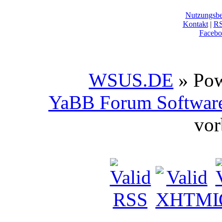
Nutzungsb
Kontakt
|
R
Facebo
WSUS.DE
» Po
YaBB Forum Softwar
vor