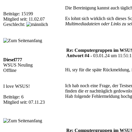
Die Bereinigung kannst auch täglich
Beiträge: 15199
Es lohnt sich wirklich sich dieses
Mitglied seit: 11.02.07
Multimediadateien oder Links zu se
Geschlecht:
Re: Computergruppen im WSU
Antwort #4 -
03.01.24 um 11:51:
Diesel777
WSUS Neuling
Hi, sry für die späte Rückmeldung,
Offline
Ich hab noch eine Frage, der Tests
I love WSUS!
finden die er nachträglich gedownlo
Hab folgende Fehlermeldung hochg
Beiträge: 6
Mitglied seit: 07.11.23
Re: Computergruppen im WSU