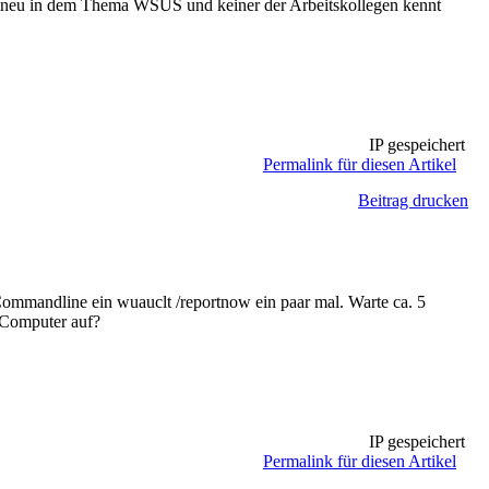
ch neu in dem Thema WSUS und keiner der Arbeitskollegen kennt
IP gespeichert
Permalink für diesen Artikel
Beitrag drucken
mmandline ein wuauclt /reportnow ein paar mal. Warte ca. 5
 Computer auf?
IP gespeichert
Permalink für diesen Artikel