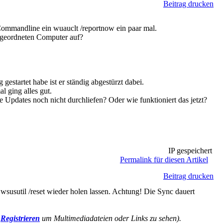
Beitrag drucken
ommandline ein wuauclt /reportnow ein paar mal.
ugeordneten Computer auf?
gestartet habe ist er ständig abgestürzt dabei.
l ging alles gut.
die Updates noch nicht durchliefen? Oder wie funktioniert das jetzt?
IP gespeichert
Permalink für diesen Artikel
Beitrag drucken
wsusutil /reset wieder holen lassen. Achtung! Die Sync dauert
r
Registrieren
um Multimediadateien oder Links zu sehen).