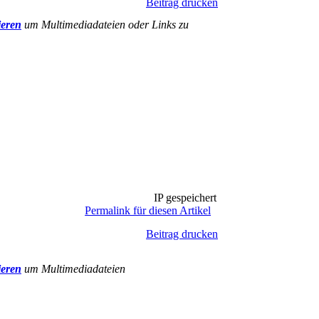
Beitrag drucken
ieren
um Multimediadateien oder Links zu
IP gespeichert
Permalink für diesen Artikel
Beitrag drucken
ieren
um Multimediadateien