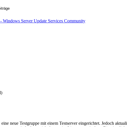
l)
D eine neue Testgruppe mit einem Testserver eingerichtet. Jedoch aktual