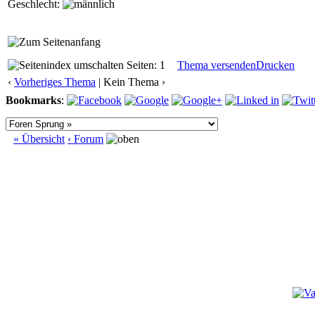
Geschlecht:
Seiten: 1
Thema versenden
Drucken
‹
Vorheriges Thema
| Kein Thema ›
Bookmarks
:
« Übersicht
‹ Forum