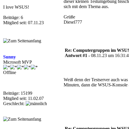
dieser kleinen Testumgebung bissc
sich mit dem Thema aus.
I love WSUS!
Grüße
Beiträge: 6
Diesel777
Mitglied seit: 07.11.23
Re: Computergruppen im WSU
Antwort #1 -
08.11.23 um 16:31:
Sunny
Microsoft MVP
Offline
Weiß denn der Testserver auch was
Minuten, dann die WSUS-Konsole ak
Beiträge: 15199
Mitglied seit: 11.02.07
Geschlecht:
Re: Computergruppen im WSU