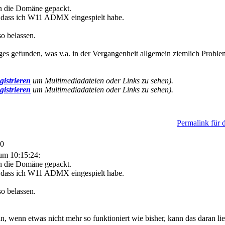
 die Domäne gepackt.
e dass ich W11 ADMX eingespielt habe.
o belassen.
es gefunden, was v.a. in der Vergangenheit allgemein ziemlich Probl
gistrieren
um Multimediadateien oder Links zu sehen).
gistrieren
um Multimediadateien oder Links zu sehen).
Permalink für d
50
um 10:15:24:
 die Domäne gepackt.
e dass ich W11 ADMX eingespielt habe.
o belassen.
n, wenn etwas nicht mehr so funktioniert wie bisher, kann das daran lie