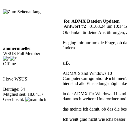
Re: ADMX Dateien Updaten
Antwort #2 -
01.03.24 um 10:14:
Ok danke für deine Ausführungen, ab
Es ging mir nur um die Frage, ob 
ändern.
ammermueller
WSUS Full Member
z.B.
Offline
ADMX Stand Windows 10
Computerkonfiguration\Richtlini
I love WSUS!
hier sind alle Einstellungsmöglichkei
Beiträge: 54
in der ADMX für Windows 11 sind 
Mitglied seit: 18.04.17
dann noch weitere Unterordner und t
Geschlecht:
das meinte ich damit, ob das die be
Ich weiß grad nicht wie ichs besser