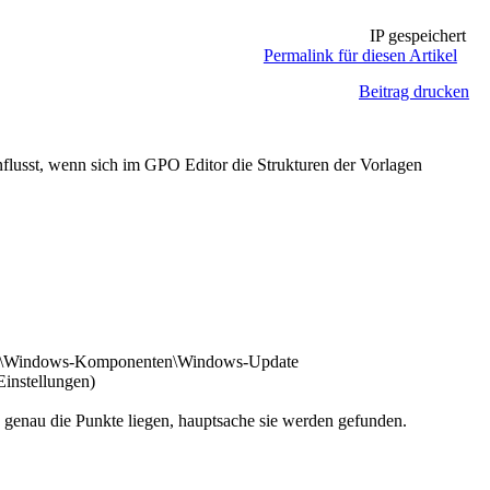
IP gespeichert
Permalink für diesen Artikel
Beitrag drucken
lusst, wenn sich im GPO Editor die Strukturen der Vorlagen
agen\Windows-Komponenten\Windows-Update
Einstellungen)
o genau die Punkte liegen, hauptsache sie werden gefunden.