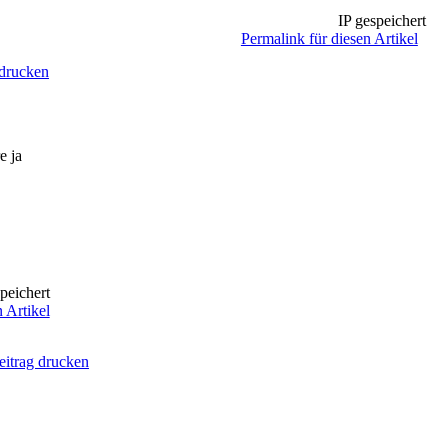
IP gespeichert
Permalink für diesen Artikel
 drucken
e ja
peichert
 Artikel
eitrag drucken