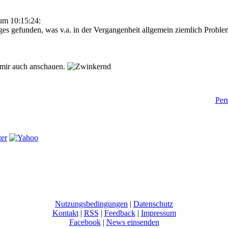
um 10:15:24:
es gefunden, was v.a. in der Vergangenheit allgemein ziemlich Probl
 mir auch anschauen.
Perm
Nutzungsbedingungen
|
Datenschutz
Kontakt
|
RSS
|
Feedback
|
Impressum
Facebook
|
News einsenden