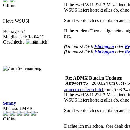
Habe zwei W11 23H2 Maschinen in
Offline
WSUS liefert korrekt alles ab, ohn
Somit werde ich es mal dabei auch s
I love WSUS!
Habe zu dem Thema allgemein einig
Beiträge: 54
hat.
Mitglied seit: 18.04.17
Geschlecht:
(Du musst Dich
Einloggen
oder
Re
(Du musst Dich
Einloggen
oder
Re
Re: ADMX Dateien Updaten
Antwort #5 -
26.03.24 um 08:47:
ammermueller schrieb
on 25.03.24 
Habe zwei W11 23H2 Maschinen in
WSUS liefert korrekt alles ab, ohn
Sunny
Microsoft MVP
Somit werde ich es mal dabei auch s
Offline
Dachte ich mir schon, aber denk dra