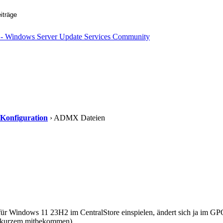
 Konfiguration
› ADMX Dateien
r Windows 11 23H2 im CentralStore einspielen, ändert sich ja im GPO
r kurzem mitbekommen)