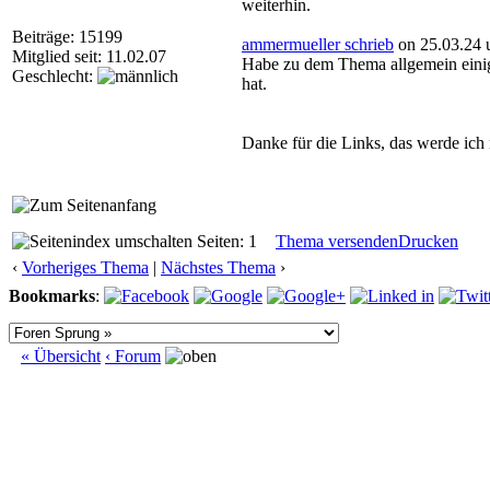
weiterhin.
Beiträge: 15199
ammermueller schrieb
on 25.03.24 
Mitglied seit: 11.02.07
Habe zu dem Thema allgemein einig
Geschlecht:
hat.
Danke für die Links, das werde ich
Seiten: 1
Thema versenden
Drucken
‹
Vorheriges Thema
|
Nächstes Thema
›
Bookmarks
:
« Übersicht
‹ Forum