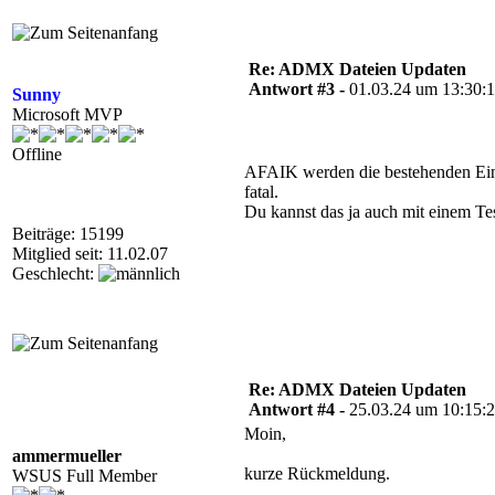
Re: ADMX Dateien Updaten
Antwort #3 -
01.03.24 um 13:30:
Sunny
Microsoft MVP
Offline
AFAIK werden die bestehenden Ein
fatal.
Du kannst das ja auch mit einem Te
Beiträge: 15199
Mitglied seit: 11.02.07
Geschlecht:
Re: ADMX Dateien Updaten
Antwort #4 -
25.03.24 um 10:15:
Moin,
ammermueller
kurze Rückmeldung.
WSUS Full Member