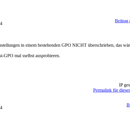
Beitrag
14
stellungen in einem bestehenden GPO NICHT überschrieben, das wär
st-GPO mal sselbst ausprobieren.
IP ges
Permalink für diesen
B
24