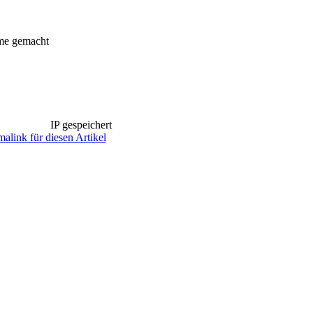
eme gemacht
IP gespeichert
alink für diesen Artikel