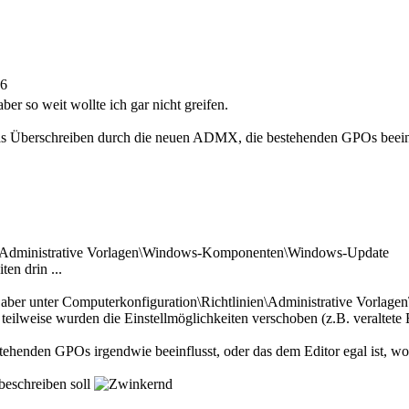
56
er so weit wollte ich gar nicht greifen.
das Überschreiben durch die neuen ADMX, die bestehenden GPOs beeinf
en\Administrative Vorlagen\Windows-Komponenten\Windows-Update
ten drin ...
aber unter Computerkonfiguration\Richtlinien\Administrative Vorl
eilweise wurden die Einstellmöglichkeiten verschoben (z.B. veraltete 
stehenden GPOs irgendwie beeinflusst, oder das dem Editor egal ist, w
 beschreiben soll