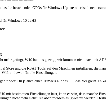
ört das die bestehenden GPOs für Windows Update oder ist denen erstmal
d für Windows 10 22H2
ende
53
nicht mehr gefragt, W10 hat uns gezeigt, wir kommen nicht nach mit ADM
ral Store und die RSAT-Tools auf den Maschinen installieren, die man 
 W11 und zwar für alle Einstellungen.
gen findest Du ja auch einen Hinweis auf das OS, das hier greift. Es ka
S mit bestimmten Einstellungen hast, kann es sein, dass manche E
llungen nicht mehr siehst, sie aber trotzdem asugweertet werden. Desh