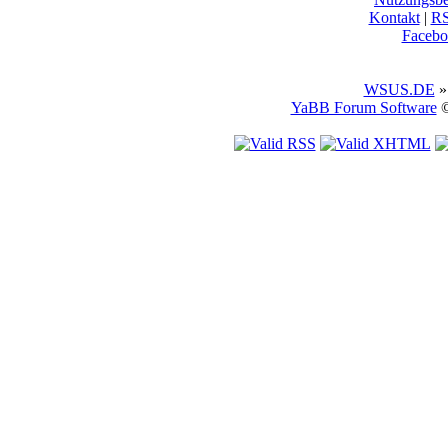
Kontakt
|
R
Facebo
WSUS.DE
»
YaBB Forum Software
©