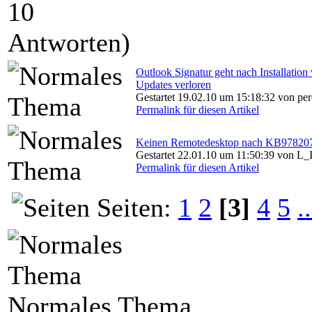
Outlook Signatur geht nach Installatio
Updates verloren
Gestartet 19.02.10 um 15:18:32 von pe
Permalink für diesen Artikel
Keinen Remotedesktop nach KB97820
Gestartet 22.01.10 um 11:50:39 von L_
Permalink für diesen Artikel
Seiten:
1
2
[3]
4
5
..
Normales Thema