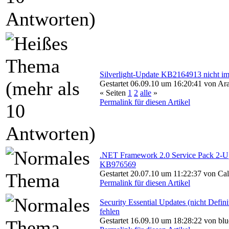
Silverlight-Update KB2164913 nicht 
Gestartet 06.09.10 um 16:20:41 von Ar
« Seiten
1
2
alle
»
Permalink für diesen Artikel
.NET Framework 2.0 Service Pack 2-U
KB976569
Gestartet 20.07.10 um 11:22:37 von Cal
Permalink für diesen Artikel
Security Essential Updates (nicht Defini
fehlen
Gestartet 16.09.10 um 18:28:22 von bl