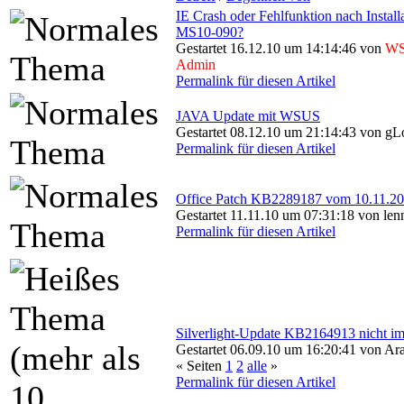
IE Crash oder Fehlfunktion nach Install
MS10-090?
Gestartet 16.12.10 um 14:14:46 von
WS
Admin
Permalink für diesen Artikel
JAVA Update mit WSUS
Gestartet 08.12.10 um 21:14:43 von g
Permalink für diesen Artikel
Office Patch KB2289187 vom 10.11.2
Gestartet 11.11.10 um 07:31:18 von len
Permalink für diesen Artikel
Silverlight-Update KB2164913 nicht 
Gestartet 06.09.10 um 16:20:41 von Ar
« Seiten
1
2
alle
»
Permalink für diesen Artikel