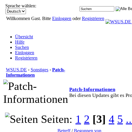
Sprache wählen:
Willkommen Gast. Bitte
Einloggen
oder
Registrieren
Übersicht
Hilfe
Suchen
Einloggen
Registrieren
WSUS.DE
›
Sonstiges
›
Patch-
Informationen
Patch-Informationen
Bei diesen Updates gibt es Pr
Seiten:
1
2
[3]
4
5
..
Betreff
/
Begonnen von