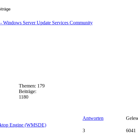
Themen:
179
Beiträge:
1180
Antworten
Geles
esktop Engine (WMSDE)
3
6041