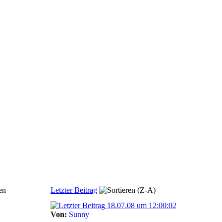
en
Letzter Beitrag
18.07.08 um 12:00:02
Von:
Sunny