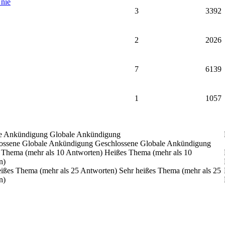
 nie
3
3392
2
2026
7
6139
1
1057
Globale Ankündigung
Geschlossene Globale Ankündigung
Heißes Thema (mehr als 10
n)
Sehr heißes Thema (mehr als 25
n)