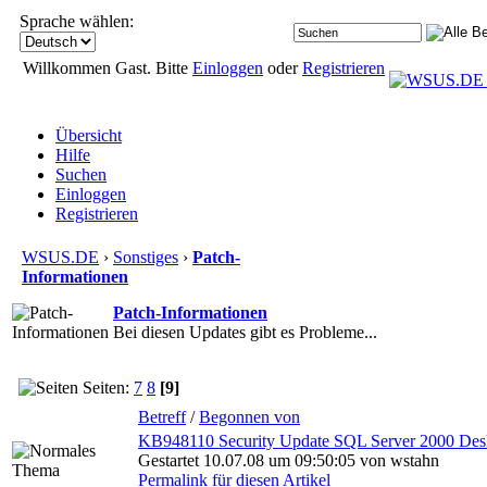
Sprache wählen:
Willkommen Gast. Bitte
Einloggen
oder
Registrieren
Übersicht
Hilfe
Suchen
Einloggen
Registrieren
WSUS.DE
›
Sonstiges
›
Patch-
Informationen
Patch-Informationen
Bei diesen Updates gibt es Probleme...
Seiten:
7
8
[9]
Betreff
/
Begonnen von
KB948110 Security Update SQL Server 2000 D
Gestartet 10.07.08 um 09:50:05 von wstahn
Permalink für diesen Artikel