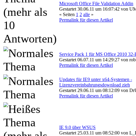
Microsoft Office File Validation Addin
Gestartet 30.06.11 um 16:07:42 von 
« Seiten
1
2
alle
»
Permalink für diesen Artikel
Service Pack 1 für MS Office 2010 32-
Gestartet 06.07.11 um 14:29:27 von rob
Permalink für diesen Artikel
Updates für IE9 unter x64-Systemen -
Lizenzvereinbahrungsdownload zieh
Gestartet 29.06.11 um 08:12:09 von Dr
Permalink für diesen Artikel
IE 9.0 über WSUS
Gestartet 25.03.11 um 08:52:00 von L_