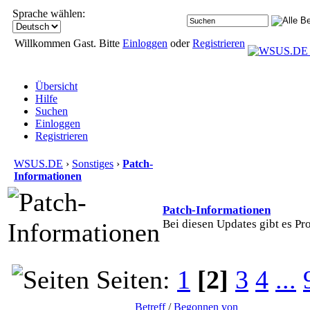
Sprache wählen:
Willkommen Gast. Bitte
Einloggen
oder
Registrieren
Übersicht
Hilfe
Suchen
Einloggen
Registrieren
WSUS.DE
›
Sonstiges
›
Patch-
Informationen
Patch-Informationen
Bei diesen Updates gibt es Pr
Seiten:
1
[2]
3
4
...
Betreff
/
Begonnen von