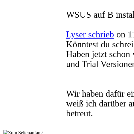
WSUS auf B install
Lyser schrieb
on 11
Könntest du schre
Haben jetzt schon
und Trial Versione
Wir haben dafür e
weiß ich darüber a
betreut.