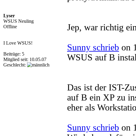
Lyser
WSUS Neuling
Jep, war richtig ein
Offline
I Love WSUS!
Sunny schrieb
on 1
Beiträge: 5
WSUS auf B install
Mitglied seit: 10.05.07
Geschlecht:
Das ist der IST-Zu
auf B ein XP zu in
eher als Workstati
Sunny schrieb
on 1