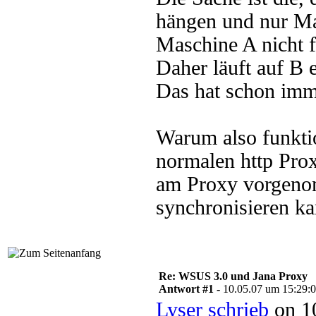
hängen und nur Ma
Maschine A nicht fr
Daher läuft auf B e
Das hat schon imme
Warum also funkti
normalen http Pro
am Proxy vorgen
synchronisieren k
Re: WSUS 3.0 und Jana Proxy
Antwort #1 -
10.05.07 um 15:29:
Lyser schrieb
on 10