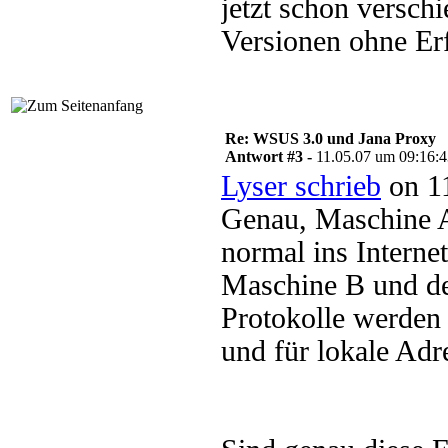
jetzt schon versc
Versionen ohne Erf
Re: WSUS 3.0 und Jana Proxy
Antwort #3 -
11.05.07 um 09:16:
Lyser schrieb
on 11
Genau, Maschine 
normal ins Interne
Maschine B und der
Protokolle werden 
und für lokale Ad