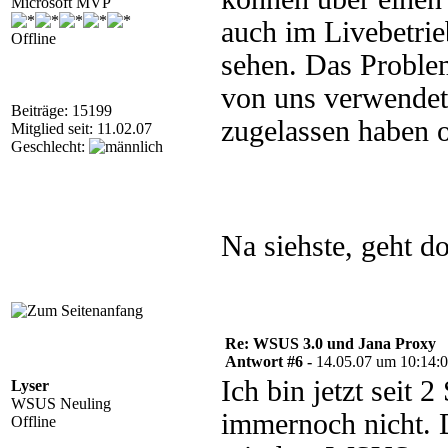
Microsoft MVP
auch im Livebetri
Offline
sehen. Das Problem
von uns verwendet
Beiträge: 15199
zugelassen haben o
Mitglied seit: 11.02.07
Geschlecht:
Na siehste, geht 
Re: WSUS 3.0 und Jana Proxy
Antwort #6 -
14.05.07 um 10:14:
Ich bin jetzt seit 
Lyser
WSUS Neuling
immernoch nicht. D
Offline