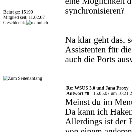
eine Möglichkeit
synchronisieren?
Beiträge: 15199
Mitglied seit: 11.02.07
Geschlecht:
Na klar geht das, 
Assistenten für d
auch die Ports aus
Re: WSUS 3.0 und Jana Proxy
Antwort #8 -
15.05.07 um 10:21:
Meinst du im Menü
Da kann ich Haken
Allerdings ist der
von einem anderen