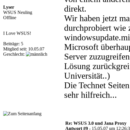
direkt.
Lyser
WSUS Neuling
Wir haben jetzt ma
Offline
durchprobiert wie
I Love WSUS!
windowsupdate.micr
Beiträge: 5
Microsoft überhaup
Mitglied seit: 10.05.07
Geschlecht:
Server zuzugreifen
Lösung zurückgrei
Universität..)
Die Technet Seiten
sehr hilfreich...
Re: WSUS 3.0 und Jana Proxy
Antwort #9 -
15.05.07 um 12:26: