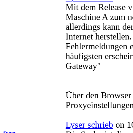
Mit dem Release v
Maschine A zum n
allerdings kann d
Internet herstellen
Fehlermeldungen e
häufigsten erschei
Gateway"
Über den Browser 
Proxyeinstellunge
Lyser schrieb
on 10
Sunny