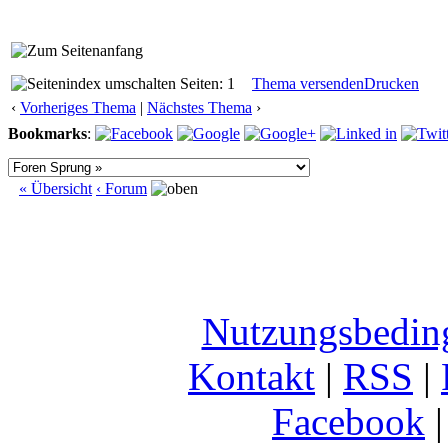
Seiten: 1
Thema versenden
Drucken
‹
Vorheriges Thema
|
Nächstes Thema
›
Bookmarks
:
« Übersicht
‹ Forum
Nutzungsbedin
Kontakt
|
RSS
|
Facebook