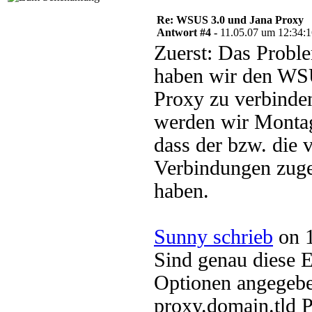
Re: WSUS 3.0 und Jana Proxy
Antwort #4 -
11.05.07 um 12:34:
Zuerst: Das Proble
haben wir den WS
Proxy zu verbinden
werden wir Montag
dass der bzw. die 
Verbindungen zugel
haben.
Sunny schrieb
on 1
Sind genau diese 
Optionen angegeb
proxy.domain.tld P