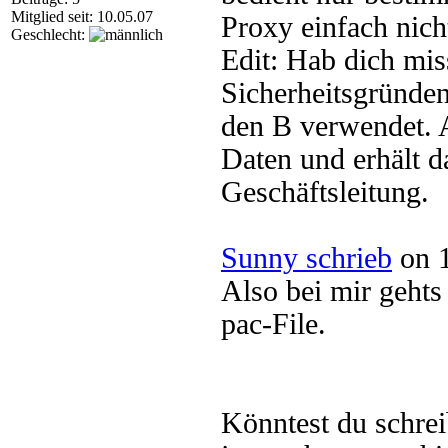
Mitglied seit: 10.05.07
Proxy einfach nich
Geschlecht:
Edit: Hab dich mis
Sicherheitsgründen
den B verwendet. A 
Daten und erhält d
Geschäftsleitung.
Sunny schrieb
on 1
Also bei mir gehts
pac-File.
Könntest du schre