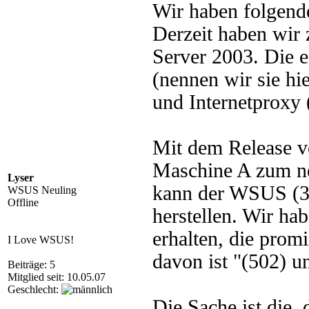
Wir haben folgend
Derzeit haben wir
Server 2003. Die e
(nennen wir sie hi
und Internetproxy 
Mit dem Release v
Maschine A zum n
Lyser
kann der WSUS (3.
WSUS Neuling
Offline
herstellen. Wir ha
erhalten, die prom
I Love WSUS!
davon ist "(502) u
Beiträge: 5
Mitglied seit: 10.05.07
Geschlecht:
Die Sache ist die,