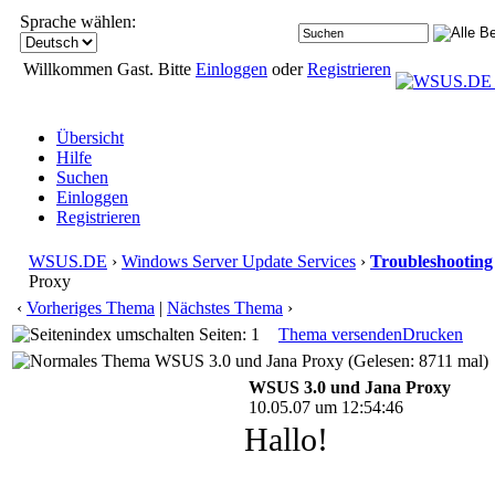
Sprache wählen:
Willkommen Gast. Bitte
Einloggen
oder
Registrieren
Übersicht
Hilfe
Suchen
Einloggen
Registrieren
WSUS.DE
›
Windows Server Update Services
›
Troubleshooting
Proxy
‹
Vorheriges Thema
|
Nächstes Thema
›
Seiten: 1
Thema versenden
Drucken
WSUS 3.0 und Jana Proxy (Gelesen: 8711 mal)
WSUS 3.0 und Jana Proxy
10.05.07 um 12:54:46
Hallo!