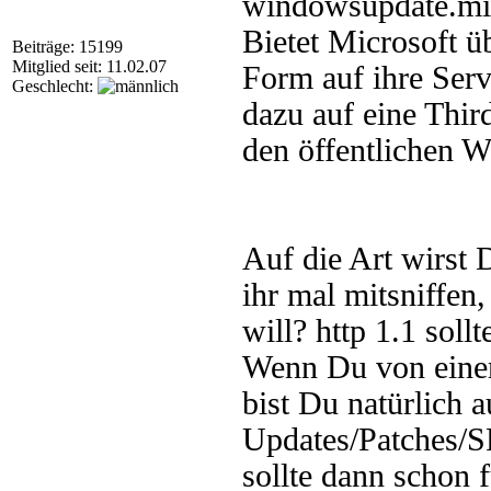
windowsupdate.mic
Bietet Microsoft ü
Beiträge: 15199
Mitglied seit: 11.02.07
Form auf ihre Ser
Geschlecht:
dazu auf eine Thir
den öffentlichen W
Auf die Art wirst 
ihr mal mitsniffe
will? http 1.1 sol
Wenn Du von eine
bist Du natürlich 
Updates/Patches/S
sollte dann schon 