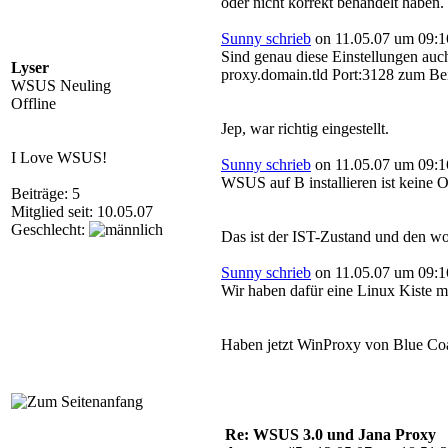
oder nicht korrekt behandelt haben.
Sunny schrieb
on 11.05.07 um 09:1
Sind genau diese Einstellungen a
Lyser
proxy.domain.tld Port:3128 zum Bei
WSUS Neuling
Offline
Jep, war richtig eingestellt.
I Love WSUS!
Sunny schrieb
on 11.05.07 um 09:1
WSUS auf B installieren ist keine 
Beiträge: 5
Mitglied seit: 10.05.07
Geschlecht:
Das ist der IST-Zustand und den wol
Sunny schrieb
on 11.05.07 um 09:1
Wir haben dafür eine Linux Kiste mi
Haben jetzt WinProxy von Blue Coat
Re: WSUS 3.0 und Jana Proxy