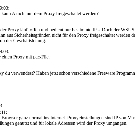
9:03:
lb kann A nicht auf dem Proxy freigeschaltet werden?
, der Proxy läuft offen und bedient nur bestimmte IP's. Doch der WSUS 
nn aus Sicherheitsgründen nicht für den Proxy freigeschaltet werden de
von der Geschäftsleitung.
9:03:
 einen Proxy mit pac-File.
y du verwendest? Haben jetzt schon verschiedene Freeware Programme 
43
:11:
owser ganz normal ins Internet. Proxyeinstellungen sind IP von Masch
ellungen genutzt und für lokale Adressen wird der Proxy umgangen.