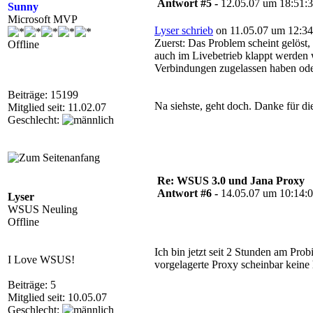
Antwort #5 -
12.05.07 um 18:51:
Sunny
Microsoft MVP
Lyser schrieb
on 11.05.07 um 12:34
Zuerst: Das Problem scheint gelös
Offline
auch im Livebetrieb klappt werden 
Verbindungen zugelassen haben oder
Beiträge: 15199
Na siehste, geht doch. Danke für 
Mitglied seit: 11.02.07
Geschlecht:
Re: WSUS 3.0 und Jana Proxy
Antwort #6 -
14.05.07 um 10:14:
Lyser
WSUS Neuling
Offline
Ich bin jetzt seit 2 Stunden am Pro
I Love WSUS!
vorgelagerte Proxy scheinbar kein
Beiträge: 5
Mitglied seit: 10.05.07
Geschlecht: