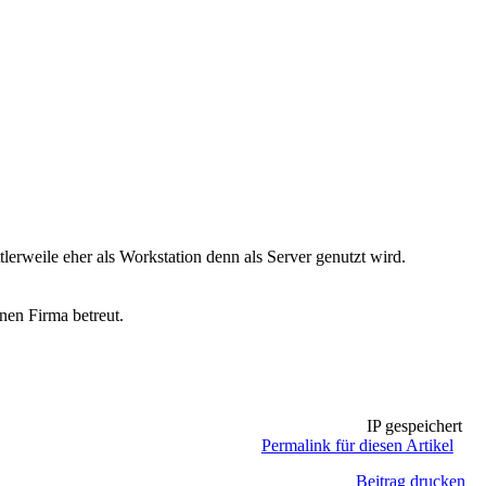
lerweile eher als Workstation denn als Server genutzt wird.
nen Firma betreut.
IP gespeichert
Permalink für diesen Artikel
Beitrag drucken