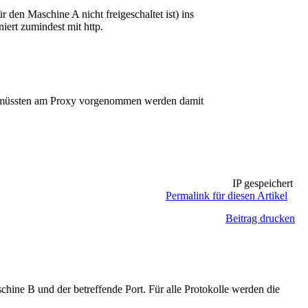
 den Maschine A nicht freigeschaltet ist) ins
iert zumindest mit http.
n müssten am Proxy vorgenommen werden damit
IP gespeichert
Permalink für diesen Artikel
Beitrag drucken
ine B und der betreffende Port. Für alle Protokolle werden die