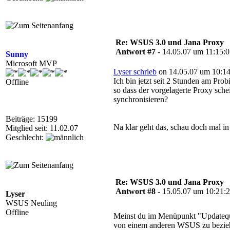
Re: WSUS 3.0 und Jana Proxy
Antwort #7 -
14.05.07 um 11:15:
Sunny
Microsoft MVP
Lyser schrieb
on 14.05.07 um 10:14
Ich bin jetzt seit 2 Stunden am Pro
Offline
so dass der vorgelagerte Proxy sc
synchronisieren?
Beiträge: 15199
Na klar geht das, schau doch mal i
Mitglied seit: 11.02.07
Geschlecht:
Re: WSUS 3.0 und Jana Proxy
Antwort #8 -
15.05.07 um 10:21:
Lyser
WSUS Neuling
Offline
Meinst du im Menüpunkt "Updatequel
von einem anderen WSUS zu beziehe