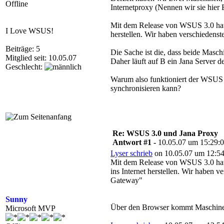
Offline
Internetproxy (Nennen wir sie hier 
Mit dem Release von WSUS 3.0 hatt
I Love WSUS!
herstellen. Wir haben verschiedens
Beiträge: 5
Die Sache ist die, dass beide Masch
Mitglied seit: 10.05.07
Daher läuft auf B ein Jana Server de
Geschlecht:
Warum also funktioniert der WSUS
synchronisieren kann?
Re: WSUS 3.0 und Jana Proxy
Antwort #1 -
10.05.07 um 15:29:
Lyser schrieb
on 10.05.07 um 12:54
Mit dem Release von WSUS 3.0 hat
ins Internet herstellen. Wir haben 
Gateway"
Sunny
Über den Browser kommt Maschine A
Microsoft MVP