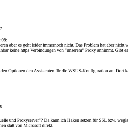
07
:08:
bieren aber es geht leider immernoch nicht. Das Problem hat aber nicht
heinbar keine https Verbindungen von "unserem" Proxy annimmt. Gibt
n den Optionen den Assistenten für die WSUS-Konfiguration an. Dort k
29
le und Proxyserver"? Da kann ich Haken setzen für SSL bzw. weglasse
n statt von Microsoft direkt.