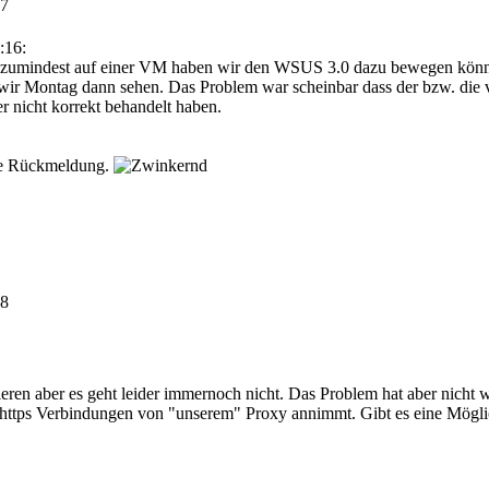
37
:16:
t, zumindest auf einer VM haben wir den WSUS 3.0 dazu bewegen könn
wir Montag dann sehen. Das Problem war scheinbar dass der bzw. die 
 nicht korrekt behandelt haben.
die Rückmeldung.
08
bieren aber es geht leider immernoch nicht. Das Problem hat aber nicht 
e https Verbindungen von "unserem" Proxy annimmt. Gibt es eine Mög