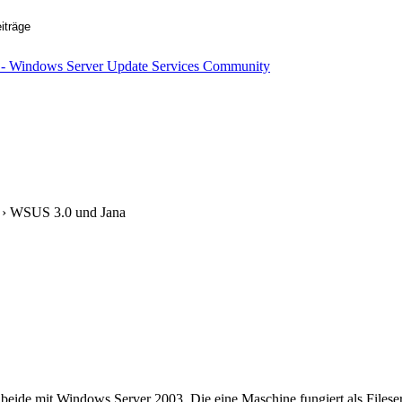
› WSUS 3.0 und Jana
beide mit Windows Server 2003. Die eine Maschine fungiert als Fileser