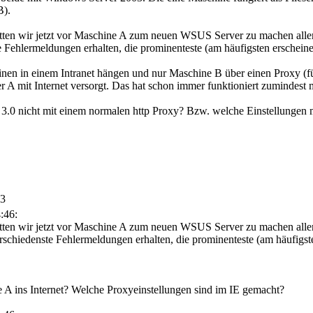
B).
en wir jetzt vor Maschine A zum neuen WSUS Server zu machen aller
te Fehlermeldungen erhalten, die prominenteste (am häufigsten erschein
inen in einem Intranet hängen und nur Maschine B über einen Proxy (für
r A mit Internet versorgt. Das hat schon immer funktioniert zumindest m
 3.0 nicht mit einem normalen http Proxy? Bzw. welche Einstellun
03
:46:
ten wir jetzt vor Maschine A zum neuen WSUS Server zu machen alle
verschiedenste Fehlermeldungen erhalten, die prominenteste (am häufigst
 ins Internet? Welche Proxyeinstellungen sind im IE gemacht?