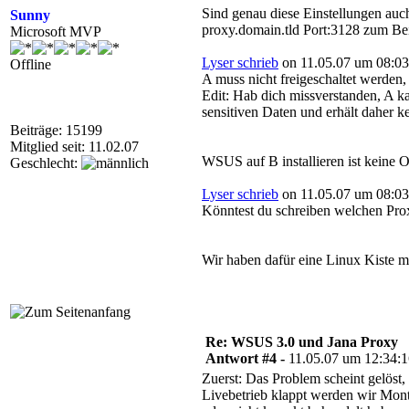
Sind genau diese Einstellungen a
Sunny
proxy.domain.tld Port:3128 zum Bei
Microsoft MVP
Lyser schrieb
on 11.05.07 um 08:03
Offline
A muss nicht freigeschaltet werden
Edit: Hab dich missverstanden, A ka
sensitiven Daten und erhält daher ke
Beiträge: 15199
Mitglied seit: 11.02.07
WSUS auf B installieren ist keine 
Geschlecht:
Lyser schrieb
on 11.05.07 um 08:03
Könntest du schreiben welchen Prox
Wir haben dafür eine Linux Kiste mi
Re: WSUS 3.0 und Jana Proxy
Antwort #4 -
11.05.07 um 12:34:
Zuerst: Das Problem scheint gelös
Livebetrieb klappt werden wir Mon