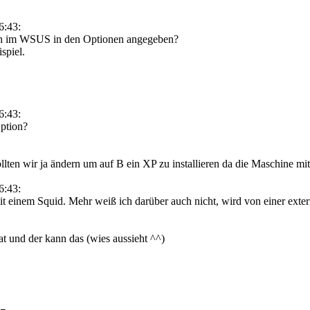
6:43:
uch im WSUS in den Optionen angegeben?
spiel.
6:43:
Option?
lten wir ja ändern um auf B ein XP zu installieren da die Maschine mitt
6:43:
t einem Squid. Mehr weiß ich darüber auch nicht, wird von einer exter
 und der kann das (wies aussieht ^^)