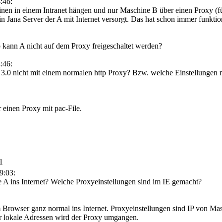
:46:
inen in einem Intranet hängen und nur Maschine B über einen Proxy (für
n Jana Server der A mit Internet versorgt. Das hat schon immer funktion
lb kann A nicht auf dem Proxy freigeschaltet werden?
:46:
 3.0 nicht mit einem normalen http Proxy? Bzw. welche Einstellunge
 einen Proxy mit pac-File.
1
9:03:
 ins Internet? Welche Proxyeinstellungen sind im IE gemacht?
owser ganz normal ins Internet. Proxyeinstellungen sind IP von Masch
ür lokale Adressen wird der Proxy umgangen.