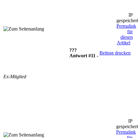
IP
gespeicher
Permalink
für
diesen
Artikel
???
Beitrag drucken
Antwort #11 -
Ex-Mitglied
IP
gespeicher
Permalink
für