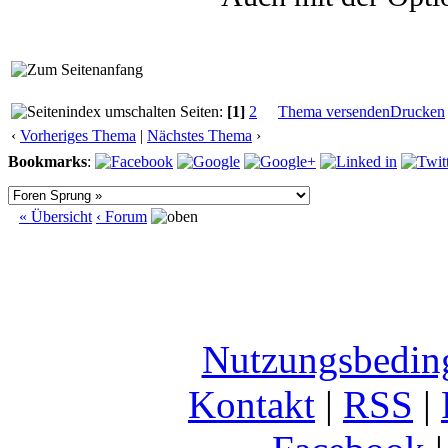
Seiten:
[1]
2
Thema versenden
Drucken
‹
Vorheriges Thema
|
Nächstes Thema
›
Bookmarks
:
« Übersicht
‹ Forum
Nutzungsbedin
Kontakt
|
RSS
|