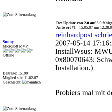
Re: Update von 2.0 auf 3.0 fehlg
Antwort #1 -
15.05.07 um 12:28:
reinhardpost schri
2007-05-14 17
Sunny
Microsoft MVP
InstallWsus: MWUS
Offline
0x80070643: Schwe
Installation.)
Beiträge: 15199
Mitglied seit: 11.02.07
Geschlecht:
Probiers mal mit de