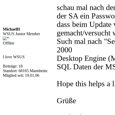
schau mal nach d
der SA ein Passwo
dass beim Update 
MichaelH
gemacht/versucht 
WSUS Junior Member
Such mal nach "Se
Offline
2000
Desktop Engine (M
I love WSUS
SQL Daten der MS
Beiträge: 18
Standort: 68165 Mannheim
Mitglied seit: 19.01.06
Hope this helps a li
Grüße