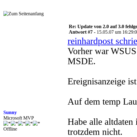
Re: Update von 2.0 auf 3.0 fehlg
Antwort #7 -
15.05.07 um 16:29:
reinhardpost schri
Vorher war WSUS 2
MSDE.
Ereignisanzeige ist
Auf dem temp Lauf
Sunny
Microsoft MVP
Habe alle altdaten 
Offline
trotzdem nicht.