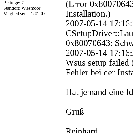
(Error 0x80070643
Beiträge: 7
Standort: Wiesmoor
Installation.)
Mitglied seit: 15.05.07
2007-05-14 17
CSetupDriver::Laun
0x80070643: Schwer
2007-05-14 17:
Wsus setup failed
Fehler bei der Insta
Hat jemand eine Id
Gruß
Reinhard