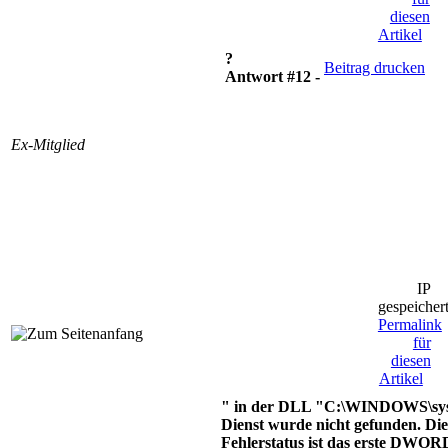
diesen
Artikel
?
Beitrag drucken
Antwort #12 -
Ex-Mitglied
IP
gespeicher
Permalink
für
diesen
Artikel
" in der DLL "C:\WINDOWS\sy
Dienst wurde nicht gefunden. Die
Fehlerstatus ist das erste DWORD