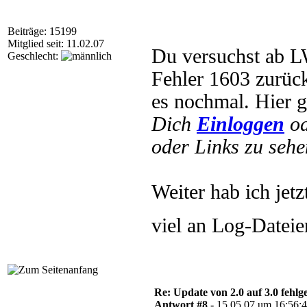
Beiträge: 15199
Mitglied seit: 11.02.07
Du versuchst ab LW 
Geschlecht:
Fehler 1603 zurüc
es nochmal. Hier g
Dich
Einloggen
o
oder Links zu sehe
Weiter hab ich jetz
viel an Log-Dateie
Re: Update von 2.0 auf 3.0 fehlg
Antwort #8 -
15.05.07 um 16:56: