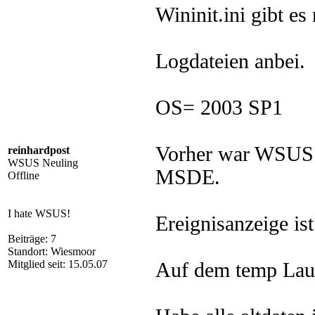
Wininit.ini gibt es 
Logdateien anbei.
OS= 2003 SP1
Vorher war WSUS 2
reinhardpost
WSUS Neuling
MSDE.
Offline
I hate WSUS!
Ereignisanzeige ist
Beiträge: 7
Standort: Wiesmoor
Mitglied seit: 15.05.07
Auf dem temp Lauf