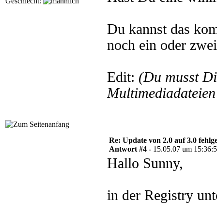
Geschlecht:
Du kannst das kom
noch ein oder zwei 
Edit:
(Du musst D
Multimediadateien 
Re: Update von 2.0 auf 3.0 fehlg
Antwort #4 -
15.05.07 um 15:36:
Hallo Sunny,
in der Registry un