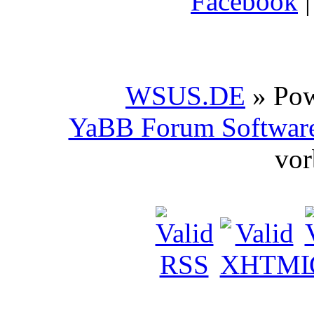
Facebook
WSUS.DE
» Po
YaBB Forum Softwar
vor