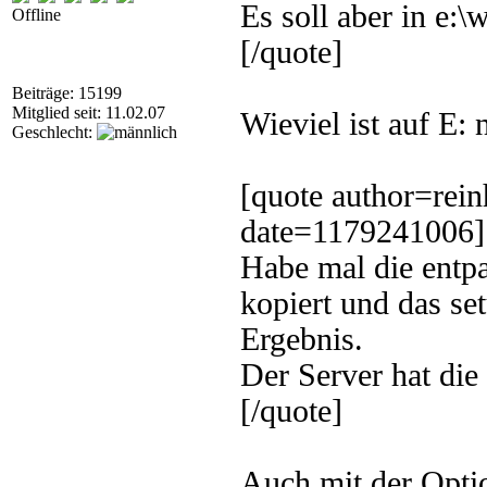
Es soll aber in e:\
Offline
[/quote]
Beiträge: 15199
Mitglied seit: 11.02.07
Wieviel ist auf E: 
Geschlecht:
[quote author=rei
date=1179241006]
Habe mal die entpa
kopiert und das set
Ergebnis.
Der Server hat die 
[/quote]
Auch mit der Optio