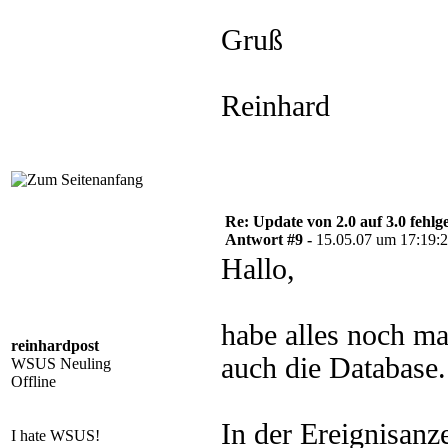
Gruß
Reinhard
Re: Update von 2.0 auf 3.0 fehlg
Antwort #9 -
15.05.07 um 17:19:
Hallo,
habe alles noch mal
reinhardpost
auch die Database.
WSUS Neuling
Offline
In der Ereignisanze
I hate WSUS!