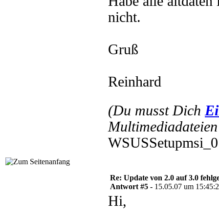
Habe alle altdaten 
nicht.
Gruß
Reinhard
(Du musst Dich
Ei
Multimediadateien 
WSUSSetupmsi_070
Re: Update von 2.0 auf 3.0 fehlg
Antwort #5 -
15.05.07 um 15:45:
Hi,