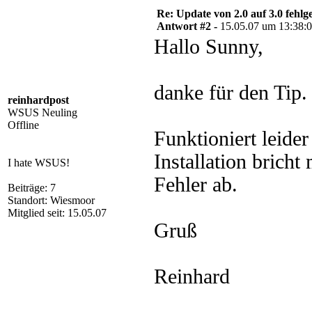
Re: Update von 2.0 auf 3.0 fehlg
Antwort #2 -
15.05.07 um 13:38:
Hallo Sunny,
danke für den Tip.
reinhardpost
WSUS Neuling
Offline
Funktioniert leider
Installation bricht
I hate WSUS!
Fehler ab.
Beiträge: 7
Standort: Wiesmoor
Mitglied seit: 15.05.07
Gruß
Reinhard