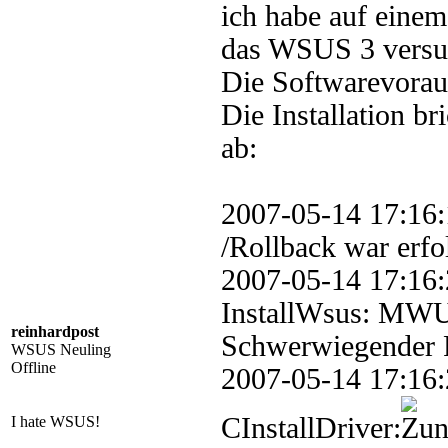
ich habe auf einem
das WSUS 3 versuch
Die Softwarevoraus
Die Installation b
ab:
2007-05-14 17:1
/Rollback war erfo
2007-05-14 17
InstallWsus: MWUS
reinhardpost
Schwerwiegender Fe
WSUS Neuling
Offline
2007-05-14 17
CInstallDriver:
I hate WSUS!