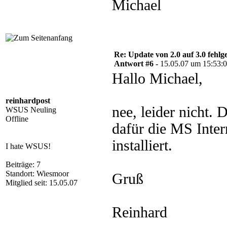
Michael
Re: Update von 2.0 auf 3.0 fehlg
Antwort #6 -
15.05.07 um 15:53:
Hallo Michael,
reinhardpost
nee, leider nicht.
WSUS Neuling
Offline
dafür die MS Inte
installiert.
I hate WSUS!
Beiträge: 7
Standort: Wiesmoor
Gruß
Mitglied seit: 15.05.07
Reinhard