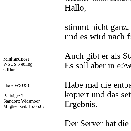
Hallo,
stimmt nicht ganz. 
und es wird nach f
Auch gibt er als S
reinhardpost
Es soll aber in e:\
WSUS Neuling
Offline
Habe mal die entpa
I hate WSUS!
kopiert und das set
Beiträge: 7
Standort: Wiesmoor
Ergebnis.
Mitglied seit: 15.05.07
Der Server hat die 