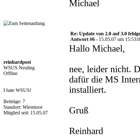
Michael
Re: Update von 2.0 auf 3.0 fehlg
Antwort #6 -
15.05.07 um 15:53:
Hallo Michael,
reinhardpost
nee, leider nicht.
WSUS Neuling
Offline
dafür die MS Inte
installiert.
I hate WSUS!
Beiträge: 7
Standort: Wiesmoor
Gruß
Mitglied seit: 15.05.07
Reinhard