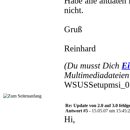
Habe alle altdaten 
nicht.
Gruß
Reinhard
(Du musst Dich
Ei
Multimediadateien 
WSUSSetupmsi_070
Re: Update von 2.0 auf 3.0 fehlg
Antwort #5 -
15.05.07 um 15:45:
Hi,