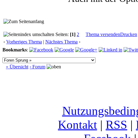
Seiten:
[1]
2
Thema versenden
Drucken
‹
Vorheriges Thema
|
Nächstes Thema
›
Bookmarks
:
« Übersicht
‹ Forum
Nutzungsbedin
Kontakt
|
RSS
|