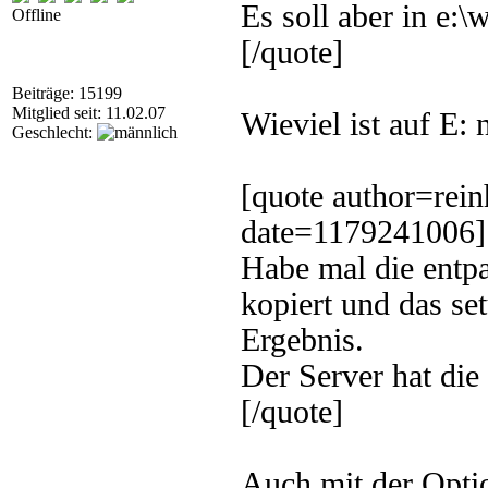
Es soll aber in e:\
Offline
[/quote]
Beiträge: 15199
Mitglied seit: 11.02.07
Wieviel ist auf E: 
Geschlecht:
[quote author=rei
date=1179241006]
Habe mal die entpa
kopiert und das set
Ergebnis.
Der Server hat die 
[/quote]
Auch mit der Optio