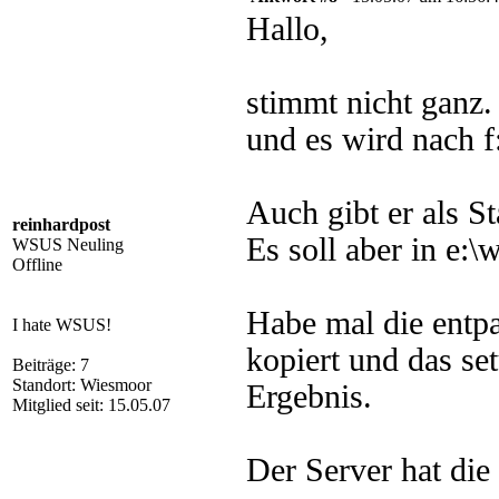
Hallo,
stimmt nicht ganz. 
und es wird nach f
Auch gibt er als S
reinhardpost
Es soll aber in e:\
WSUS Neuling
Offline
Habe mal die entpa
I hate WSUS!
kopiert und das set
Beiträge: 7
Standort: Wiesmoor
Ergebnis.
Mitglied seit: 15.05.07
Der Server hat die 