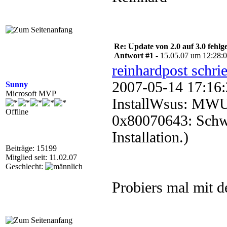
Re: Update von 2.0 auf 3.0 fehlg
Antwort #1 -
15.05.07 um 12:28:
reinhardpost schri
2007-05-14 17
Sunny
Microsoft MVP
InstallWsus: MWUS
Offline
0x80070643: Schwe
Installation.)
Beiträge: 15199
Mitglied seit: 11.02.07
Geschlecht:
Probiers mal mit de