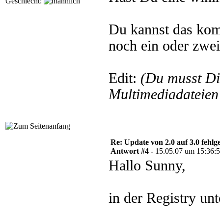
Geschlecht:
Du kannst das kom
noch ein oder zwei 
Edit:
(Du musst D
Multimediadateien 
Re: Update von 2.0 auf 3.0 fehlg
Antwort #4 -
15.05.07 um 15:36:
Hallo Sunny,
in der Registry un