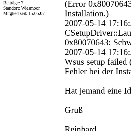
(Error 0x80070643
Beiträge: 7
Standort: Wiesmoor
Installation.)
Mitglied seit: 15.05.07
2007-05-14 17
CSetupDriver::Laun
0x80070643: Schwer
2007-05-14 17:
Wsus setup failed
Fehler bei der Insta
Hat jemand eine Id
Gruß
Reinhard