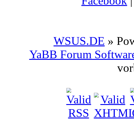
Facebook
WSUS.DE
» Po
YaBB Forum Softwar
vor