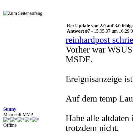
Re: Update von 2.0 auf 3.0 fehlg
Antwort #7 -
15.05.07 um 16:29:
reinhardpost schri
Vorher war WSUS 2
MSDE.
Ereignisanzeige ist
Auf dem temp Lauf
Sunny
Microsoft MVP
Habe alle altdaten 
Offline
trotzdem nicht.