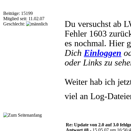
Beiträge: 15199
Mitglied seit: 11.02.07
Du versuchst ab LW 
Geschlecht:
Fehler 1603 zurüc
es nochmal. Hier g
Dich
Einloggen
o
oder Links zu sehe
Weiter hab ich jetz
viel an Log-Dateie
Re: Update von 2.0 auf 3.0 fehlg
Antwort #8 -
15.05.07 um 16:56: