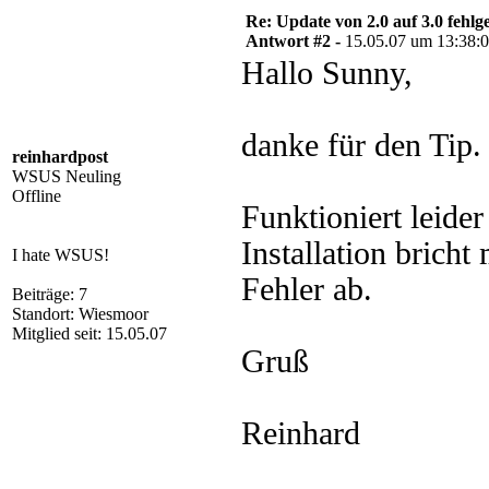
Re: Update von 2.0 auf 3.0 fehlg
Antwort #2 -
15.05.07 um 13:38:
Hallo Sunny,
danke für den Tip.
reinhardpost
WSUS Neuling
Offline
Funktioniert leider
Installation bricht
I hate WSUS!
Fehler ab.
Beiträge: 7
Standort: Wiesmoor
Mitglied seit: 15.05.07
Gruß
Reinhard