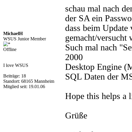
schau mal nach d
der SA ein Passwo
dass beim Update 
MichaelH
gemacht/versucht 
WSUS Junior Member
Such mal nach "Se
Offline
2000
Desktop Engine (M
I love WSUS
SQL Daten der MS
Beiträge: 18
Standort: 68165 Mannheim
Mitglied seit: 19.01.06
Hope this helps a li
Grüße