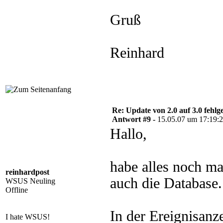
Gruß
Reinhard
Re: Update von 2.0 auf 3.0 fehlg
Antwort #9 -
15.05.07 um 17:19:
Hallo,
habe alles noch mal
reinhardpost
auch die Database.
WSUS Neuling
Offline
In der Ereignisanze
I hate WSUS!