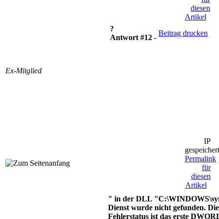
diesen
Artikel
?
Beitrag drucken
Antwort #12 -
Ex-Mitglied
IP
gespeicher
Permalink
für
diesen
Artikel
" in der DLL "C:\WINDOWS\sy
Dienst wurde nicht gefunden. Die
Fehlerstatus ist das erste DWORD