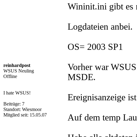
Wininit.ini gibt es 
Logdateien anbei.
OS= 2003 SP1
Vorher war WSUS 2
reinhardpost
WSUS Neuling
MSDE.
Offline
I hate WSUS!
Ereignisanzeige ist
Beiträge: 7
Standort: Wiesmoor
Mitglied seit: 15.05.07
Auf dem temp Lauf