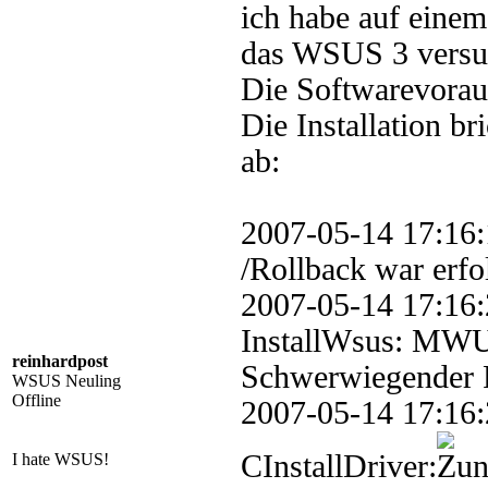
ich habe auf einem
das WSUS 3 versuch
Die Softwarevoraus
Die Installation b
ab:
2007-05-14 17:1
/Rollback war erfo
2007-05-14 17
InstallWsus: MWUS
reinhardpost
Schwerwiegender Fe
WSUS Neuling
Offline
2007-05-14 17
CInstallDriver:
I hate WSUS!