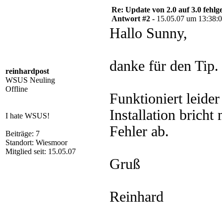
Re: Update von 2.0 auf 3.0 fehlg
Antwort #2 -
15.05.07 um 13:38:
Hallo Sunny,
danke für den Tip.
reinhardpost
WSUS Neuling
Offline
Funktioniert leider
Installation bricht
I hate WSUS!
Fehler ab.
Beiträge: 7
Standort: Wiesmoor
Mitglied seit: 15.05.07
Gruß
Reinhard