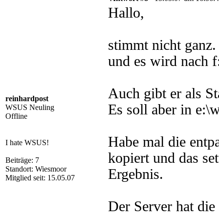
Hallo,
stimmt nicht ganz. 
und es wird nach f
Auch gibt er als S
reinhardpost
Es soll aber in e:\
WSUS Neuling
Offline
Habe mal die entpa
I hate WSUS!
kopiert und das set
Beiträge: 7
Standort: Wiesmoor
Ergebnis.
Mitglied seit: 15.05.07
Der Server hat die 