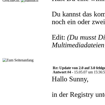
Geschlecht:
Du kannst das kom
noch ein oder zwei 
Edit:
(Du musst D
Multimediadateien 
Re: Update von 2.0 auf 3.0 fehlg
Antwort #4 -
15.05.07 um 15:36:
Hallo Sunny,
in der Registry un