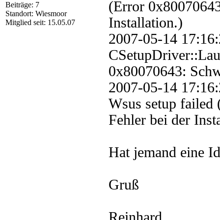
(Error 0x80070643
Beiträge: 7
Standort: Wiesmoor
Installation.)
Mitglied seit: 15.05.07
2007-05-14 17
CSetupDriver::Laun
0x80070643: Schwer
2007-05-14 17:
Wsus setup failed
Fehler bei der Insta
Hat jemand eine Id
Gruß
Reinhard