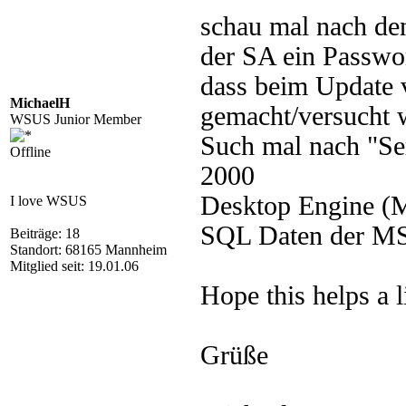
schau mal nach d
der SA ein Passwo
dass beim Update 
MichaelH
gemacht/versucht 
WSUS Junior Member
Such mal nach "Se
Offline
2000
Desktop Engine (M
I love WSUS
SQL Daten der MS
Beiträge: 18
Standort: 68165 Mannheim
Mitglied seit: 19.01.06
Hope this helps a li
Grüße