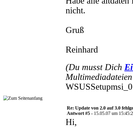
Habe alle altdaten 
nicht.
Gruß
Reinhard
(Du musst Dich
Ei
Multimediadateien 
WSUSSetupmsi_070
Re: Update von 2.0 auf 3.0 fehlg
Antwort #5 -
15.05.07 um 15:45:
Hi,