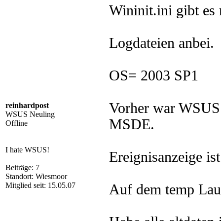
Wininit.ini gibt es 
Logdateien anbei.
OS= 2003 SP1
Vorher war WSUS 2
reinhardpost
WSUS Neuling
MSDE.
Offline
I hate WSUS!
Ereignisanzeige ist
Beiträge: 7
Standort: Wiesmoor
Mitglied seit: 15.05.07
Auf dem temp Lauf