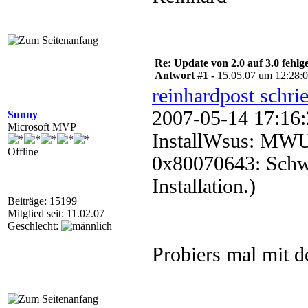
Re: Update von 2.0 auf 3.0 fehlg
Antwort #1 -
15.05.07 um 12:28:
reinhardpost schri
2007-05-14 17
Sunny
Microsoft MVP
InstallWsus: MWUS
Offline
0x80070643: Schwe
Installation.)
Beiträge: 15199
Mitglied seit: 11.02.07
Geschlecht:
Probiers mal mit de