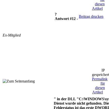
diesen
Artikel
?
Beitrag drucken
Antwort #12 -
Ex-Mitglied
IP
gespeicher
Permalink
für
diesen
Artikel
" in der DLL "C:\WINDOWS\sy
Dienst wurde nicht gefunden. Die
Fehlerstatus ist das erste DWORD