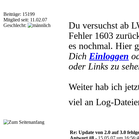
Beiträge: 15199
Mitglied seit: 11.02.07
Du versuchst ab LW 
Geschlecht:
Fehler 1603 zurüc
es nochmal. Hier g
Dich
Einloggen
o
oder Links zu sehe
Weiter hab ich jetz
viel an Log-Dateie
Re: Update von 2.0 auf 3.0 fehlg
Antwort #8 -
15.05.07 um 16:56: