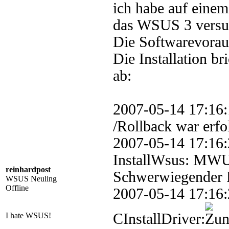
ich habe auf einem
das WSUS 3 versuch
Die Softwarevoraus
Die Installation b
ab:
2007-05-14 17:1
/Rollback war erfo
2007-05-14 17
InstallWsus: MWUS
reinhardpost
Schwerwiegender Fe
WSUS Neuling
Offline
2007-05-14 17
CInstallDriver:
I hate WSUS!