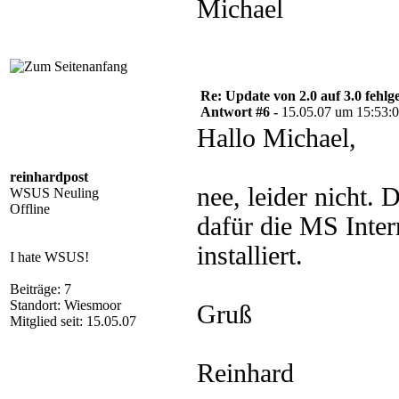
Michael
Re: Update von 2.0 auf 3.0 fehlg
Antwort #6 -
15.05.07 um 15:53:
Hallo Michael,
reinhardpost
nee, leider nicht.
WSUS Neuling
Offline
dafür die MS Inte
installiert.
I hate WSUS!
Beiträge: 7
Standort: Wiesmoor
Gruß
Mitglied seit: 15.05.07
Reinhard