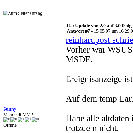
Re: Update von 2.0 auf 3.0 fehlg
Antwort #7 -
15.05.07 um 16:29:
reinhardpost schri
Vorher war WSUS 2
MSDE.
Ereignisanzeige ist
Auf dem temp Lauf
Sunny
Microsoft MVP
Habe alle altdaten 
Offline
trotzdem nicht.