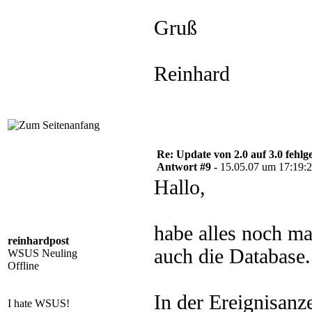
Gruß
Reinhard
Re: Update von 2.0 auf 3.0 fehlg
Antwort #9 -
15.05.07 um 17:19:
Hallo,
habe alles noch mal
reinhardpost
auch die Database.
WSUS Neuling
Offline
In der Ereignisanze
I hate WSUS!