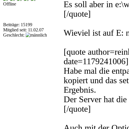
Es soll aber in e:\
Offline
[/quote]
Beiträge: 15199
Mitglied seit: 11.02.07
Wieviel ist auf E: 
Geschlecht:
[quote author=rei
date=1179241006]
Habe mal die entpa
kopiert und das set
Ergebnis.
Der Server hat die 
[/quote]
Auch mit der Optio