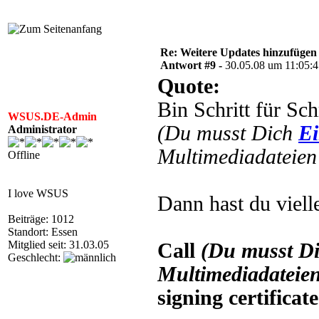
Re: Weitere Updates hinzufügen
Antwort #9 -
30.05.08 um 11:05:
Quote:
Bin Schritt für Sc
WSUS.DE-Admin
(Du musst Dich
Ei
Administrator
Multimediadateien 
Offline
I love WSUS
Dann hast du vielle
Beiträge: 1012
Standort: Essen
Mitglied seit: 31.03.05
Call
(Du musst D
Geschlecht:
Multimediadateien
signing certificate