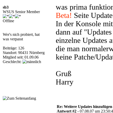
was prima funktioni
sb3
WSUS Senior Member
Beta!
Seite Update
Offline
In der Konsole mit
dann auf "Updates
Wer's nich probiert, hat
einzelne Updates a
was verpasst
die man normalerwe
Beiträge: 126
Standort: 90431 Nürnberg
keine Patche/Updat
Mitglied seit: 01.09.06
Geschlecht:
Gruß
Harry
Re: Weitere Updates hinzufügen
Antwort #2 -
07.08.07 um 23:50: