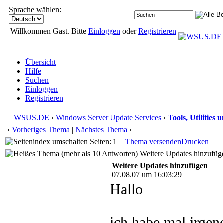
Sprache wählen:
Willkommen Gast. Bitte
Einloggen
oder
Registrieren
Übersicht
Hilfe
Suchen
Einloggen
Registrieren
WSUS.DE
›
Windows Server Update Services
›
Tools, Utilities
‹
Vorheriges Thema
|
Nächstes Thema
›
Seiten: 1
Thema versenden
Drucken
Weitere Updates hinzufüg
Weitere Updates hinzufügen
07.08.07 um 16:03:29
Hallo
ich habe mal irge