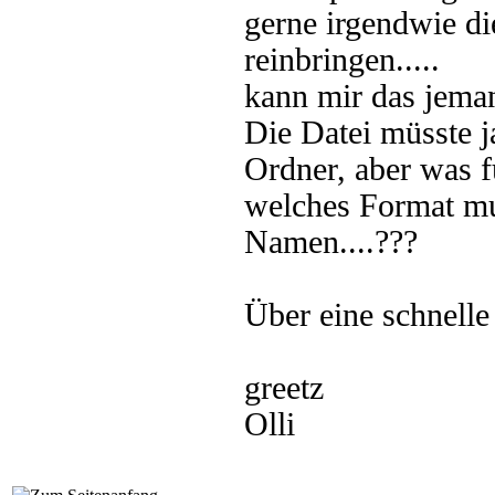
gerne irgendwie d
reinbringen.....
kann mir das jeman
Die Datei müsste 
Ordner, aber was fü
welches Format mu
Namen....???
Über eine schnelle
greetz
Olli