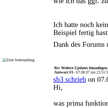
wie ich das ggf. z
Ich hatte noch kei
Beispiel fertig has
Dank des Forums u
Re: Weitere Updates hinzufügen
Antwort #3 -
07.08.07 um 23:51:
sb3 schrieb
on 07.
Hi,
was prima funktioni