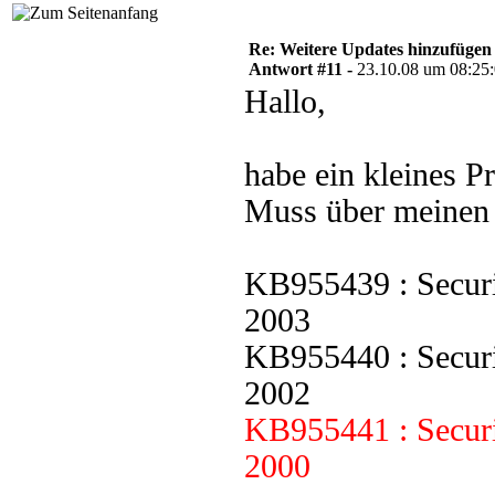
Re: Weitere Updates hinzufügen
Antwort #11 -
23.10.08 um 08:25
Hallo,
habe ein kleines P
Muss über meinen 
KB955439 : Securi
2003
KB955440 : Securi
2002
KB955441 : Securi
2000