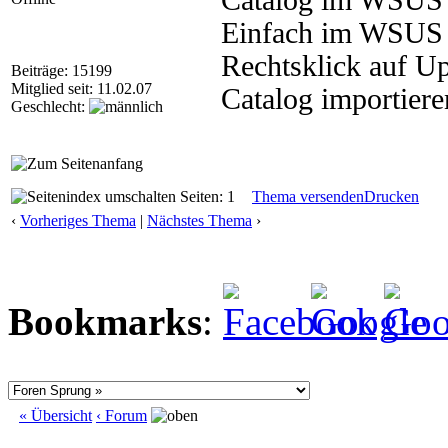
Catalog im WSUS h
Einfach im WSUS i
Rechtsklick auf U
Beiträge: 15199
Mitglied seit: 11.02.07
Catalog importiere
Geschlecht:
Seiten: 1
Thema versenden
Drucken
‹
Vorheriges Thema
|
Nächstes Thema
›
Bookmarks
:
« Übersicht
‹ Forum