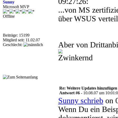
09:27:26:
Sunny
Microsoft MVP
...von MS zertifizi
Offline
über WSUS verteil
Beiträge: 15199
Mitglied seit: 11.02.07
Aber von Drittanbi
Geschlecht:
Re: Weitere Updates hinzufügen
Antwort #6 -
10.08.07 um 10:01:
Sunny schrieb
on 0
Wenn Du ein Beispi