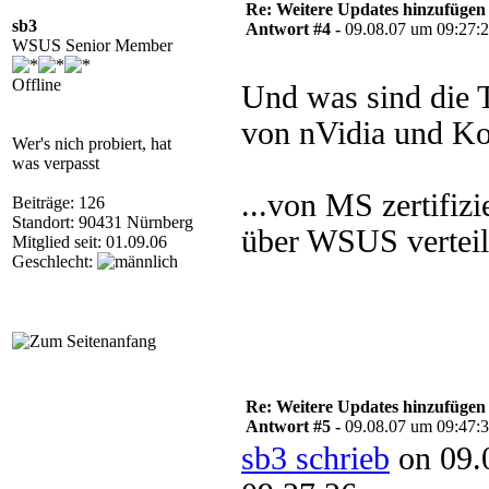
Re: Weitere Updates hinzufügen
sb3
Antwort #4 -
09.08.07 um 09:27:
WSUS Senior Member
Offline
Und was sind die T
von nVidia und Ko
Wer's nich probiert, hat
was verpasst
...von MS zertifizi
Beiträge: 126
Standort: 90431 Nürnberg
über WSUS verteil
Mitglied seit: 01.09.06
Geschlecht:
Re: Weitere Updates hinzufügen
Antwort #5 -
09.08.07 um 09:47:
sb3 schrieb
on 09.