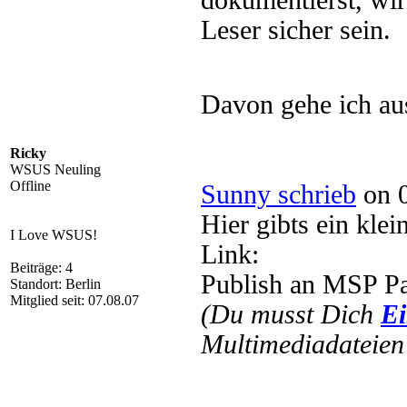
dokumentierst, wi
Leser sicher sein.
Davon gehe ich a
Ricky
WSUS Neuling
Offline
Sunny schrieb
on 0
Hier gibts ein kle
I Love WSUS!
Link:
Beiträge: 4
Publish an MSP P
Standort: Berlin
Mitglied seit: 07.08.07
(Du musst Dich
Ei
Multimediadateien 