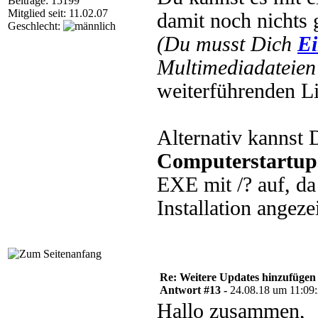
Beiträge: 15199
Mitglied seit: 11.02.07
damit noch nichts 
Geschlecht:
(Du musst Dich
Ei
Multimediadateien 
weiterführenden L
Alternativ kannst 
Computerstartup
EXE mit /? auf, da
Installation angeze
Re: Weitere Updates hinzufügen
Antwort #13 -
24.08.18 um 11:09
Hallo zusammen,