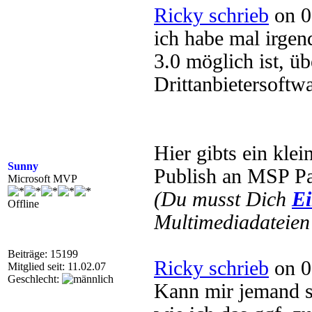
Ricky schrieb
on 0
ich habe mal irge
3.0 möglich ist, 
Drittanbietersoftwa
Hier gibts ein kle
Sunny
Publish an MSP P
Microsoft MVP
(Du musst Dich
Ei
Offline
Multimediadateien 
Beiträge: 15199
Ricky schrieb
on 0
Mitglied seit: 11.02.07
Geschlecht:
Kann mir jemand 