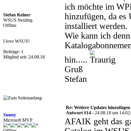
ich möchte im WPP
hinzufügen, da es
Stefan Keiner
WSUS Neuling
installiert werden.
Offline
Wie kann ich denn
I love WSUS!
Katalogabonnement
Beiträge: 1
Mitglied seit: 24.08.18
hin.....
Gruß
Stefan
Re: Weitere Updates hinzufügen
Antwort #14 -
24.08.18 um 14:02
Sunny
AFAIK geht das ga
Microsoft MVP
Offline