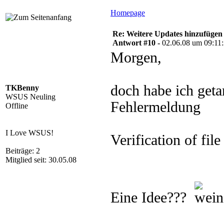
Homepage
Re: Weitere Updates hinzufügen
Antwort #10 -
02.06.08 um 09:11
Morgen,
doch habe ich geta
TKBenny
WSUS Neuling
Fehlermeldung
Offline
I Love WSUS!
Verification of file 
Beiträge: 2
Mitglied seit: 30.05.08
Eine Idee???