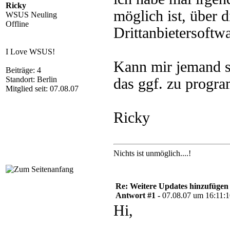
Ricky
möglich ist, über
WSUS Neuling
Offline
Drittanbietersoftwa
I Love WSUS!
Kann mir jemand s
Beiträge: 4
Standort: Berlin
das ggf. zu progr
Mitglied seit: 07.08.07
Ricky
Nichts ist unmöglich....!
Re: Weitere Updates hinzufügen
Antwort #1 -
07.08.07 um 16:11:
Hi,