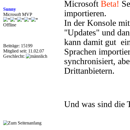
Microsoft
Beta!
Se
Sunny
importieren.
Microsoft MVP
In der Konsole mit
Offline
"Updates" und dan
kann damit gut ei
Beiträge: 15199
Sprachen importie
Mitglied seit: 11.02.07
Geschlecht:
synchronisiert, ab
Drittanbietern.
Und was sind die 