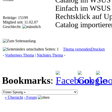
Catalog im WSUS h
Einfach im WSUS i
Rechtsklick auf U
Beiträge: 15199
Mitglied seit: 11.02.07
Catalog importiere
Geschlecht:
Seiten: 1
Thema versenden
Drucken
‹
Vorheriges Thema
|
Nächstes Thema
›
Bookmarks
:
« Übersicht
‹ Forum