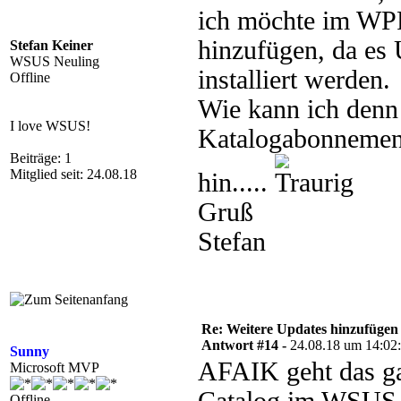
ich möchte im WPP
hinzufügen, da es
Stefan Keiner
WSUS Neuling
installiert werden.
Offline
Wie kann ich denn
I love WSUS!
Katalogabonnement
Beiträge: 1
Mitglied seit: 24.08.18
hin.....
Gruß
Stefan
Re: Weitere Updates hinzufügen
Antwort #14 -
24.08.18 um 14:02
Sunny
AFAIK geht das ga
Microsoft MVP
Offline