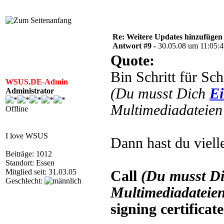
Re: Weitere Updates hinzufügen
Antwort #9 -
30.05.08 um 11:05:
Quote:
Bin Schritt für Sc
WSUS.DE-Admin
(Du musst Dich
Ei
Administrator
Multimediadateien 
Offline
I love WSUS
Dann hast du vielle
Beiträge: 1012
Standort: Essen
Mitglied seit: 31.03.05
Call
(Du musst D
Geschlecht:
Multimediadateien
signing certificate