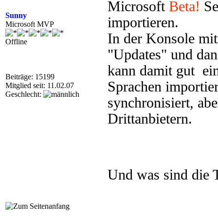
Microsoft
Beta!
Se
Sunny
importieren.
Microsoft MVP
In der Konsole mit
Offline
"Updates" und dan
kann damit gut ei
Beiträge: 15199
Sprachen importie
Mitglied seit: 11.02.07
Geschlecht:
synchronisiert, ab
Drittanbietern.
Und was sind die 