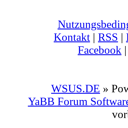
Nutzungsbedin
Kontakt
|
RSS
|
Facebook
WSUS.DE
» Po
YaBB Forum Softwar
vor