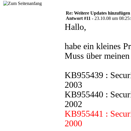
Re: Weitere Updates hinzufügen
Antwort #11 -
23.10.08 um 08:25
Hallo,
habe ein kleines P
Muss über meinen 
KB955439 : Securi
2003
KB955440 : Securi
2002
KB955441 : Securi
2000