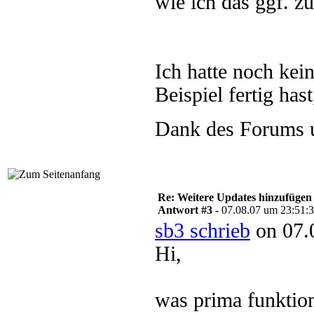
wie ich das ggf. z
Ich hatte noch kei
Beispiel fertig has
Dank des Forums u
Re: Weitere Updates hinzufügen
Antwort #3 -
07.08.07 um 23:51:
sb3 schrieb
on 07.
Hi,
was prima funktioni