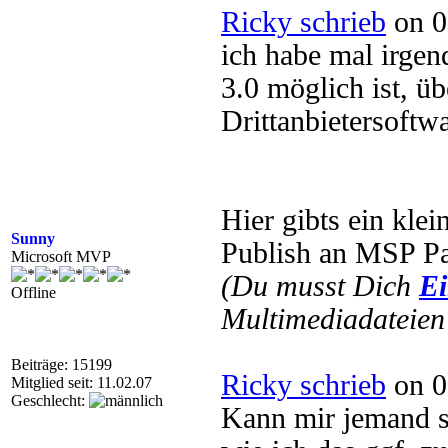
Ricky schrieb
on 0
ich habe mal irge
3.0 möglich ist, 
Drittanbietersoftwa
Hier gibts ein kle
Sunny
Publish an MSP P
Microsoft MVP
(Du musst Dich
Ei
Offline
Multimediadateien 
Beiträge: 15199
Ricky schrieb
on 0
Mitglied seit: 11.02.07
Geschlecht:
Kann mir jemand 