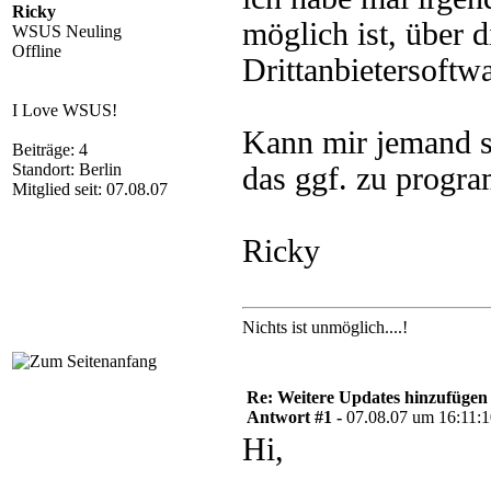
Ricky
möglich ist, über
WSUS Neuling
Offline
Drittanbietersoftwa
I Love WSUS!
Kann mir jemand s
Beiträge: 4
Standort: Berlin
das ggf. zu progr
Mitglied seit: 07.08.07
Ricky
Nichts ist unmöglich....!
Re: Weitere Updates hinzufügen
Antwort #1 -
07.08.07 um 16:11:
Hi,