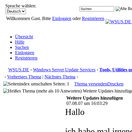
Sprache wählen:
Willkommen Gast. Bitte
Einloggen
oder
Registrieren
Übersicht
Hilfe
Suchen
Einloggen
Registrieren
WSUS.DE
›
Windows Server Update Services
›
Tools, Utilities
‹
Vorheriges Thema
|
Nächstes Thema
›
Seiten: 1
Thema versenden
Drucken
Weitere Updates hinzufüg
Weitere Updates hinzufügen
07.08.07 um 16:03:29
Hallo
ich habe mal irge