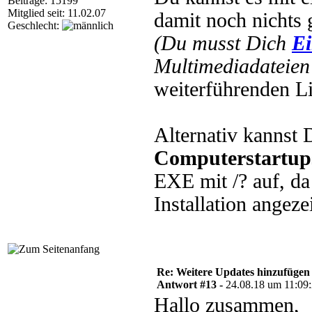
Beiträge: 15199
Mitglied seit: 11.02.07
damit noch nichts 
Geschlecht:
(Du musst Dich
Ei
Multimediadateien 
weiterführenden L
Alternativ kannst 
Computerstartup
EXE mit /? auf, da
Installation angeze
Re: Weitere Updates hinzufügen
Antwort #13 -
24.08.18 um 11:09
Hallo zusammen,