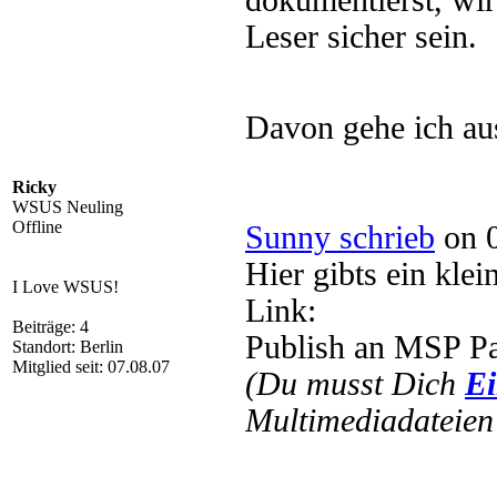
dokumentierst, wi
Leser sicher sein.
Davon gehe ich a
Ricky
WSUS Neuling
Offline
Sunny schrieb
on 0
Hier gibts ein kle
I Love WSUS!
Link:
Beiträge: 4
Publish an MSP P
Standort: Berlin
Mitglied seit: 07.08.07
(Du musst Dich
Ei
Multimediadateien 