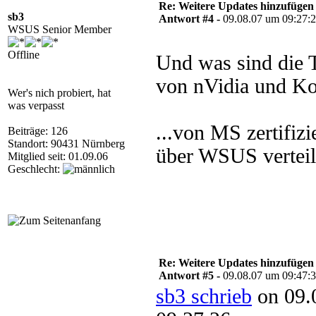
Re: Weitere Updates hinzufügen
sb3
Antwort #4 -
09.08.07 um 09:27:
WSUS Senior Member
Offline
Und was sind die T
von nVidia und Ko
Wer's nich probiert, hat
was verpasst
...von MS zertifizi
Beiträge: 126
Standort: 90431 Nürnberg
über WSUS verteil
Mitglied seit: 01.09.06
Geschlecht:
Re: Weitere Updates hinzufügen
Antwort #5 -
09.08.07 um 09:47:
sb3 schrieb
on 09.