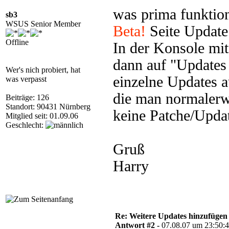
was prima funktioni
sb3
WSUS Senior Member
Beta!
Seite Update
Offline
In der Konsole mit
dann auf "Updates
Wer's nich probiert, hat
einzelne Updates a
was verpasst
die man normalerwe
Beiträge: 126
Standort: 90431 Nürnberg
keine Patche/Updat
Mitglied seit: 01.09.06
Geschlecht:
Gruß
Harry
Re: Weitere Updates hinzufügen
Antwort #2 -
07.08.07 um 23:50: