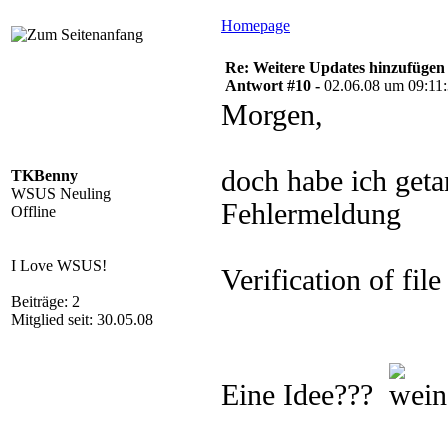
Homepage
Re: Weitere Updates hinzufügen
Antwort #10 -
02.06.08 um 09:11
Morgen,
doch habe ich geta
TKBenny
WSUS Neuling
Fehlermeldung
Offline
I Love WSUS!
Verification of file 
Beiträge: 2
Mitglied seit: 30.05.08
Eine Idee???