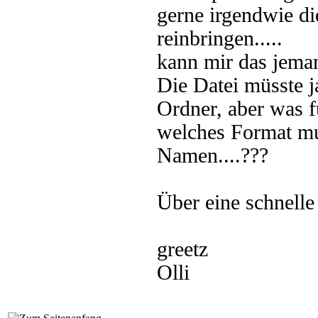
gerne irgendwie d
reinbringen.....
kann mir das jeman
Die Datei müsste 
Ordner, aber was fü
welches Format mu
Namen....???
Über eine schnelle
greetz
Olli