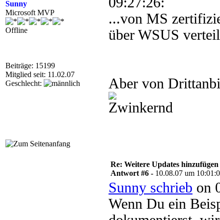
09:27:26:
Sunny
Microsoft MVP
...von MS zertifizi
Offline
über WSUS verteil
Beiträge: 15199
Mitglied seit: 11.02.07
Aber von Drittanbi
Geschlecht:
Re: Weitere Updates hinzufügen
Antwort #6 -
10.08.07 um 10:01:
Sunny schrieb
on 0
Wenn Du ein Beispi