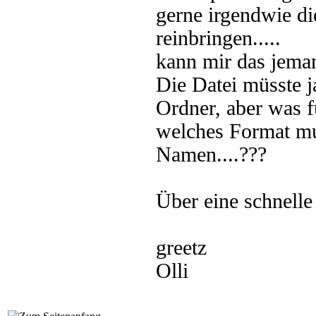
gerne irgendwie d
reinbringen.....
kann mir das jeman
Die Datei müsste 
Ordner, aber was fü
welches Format mu
Namen....???
Über eine schnelle
greetz
Olli