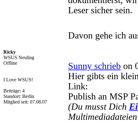
dokumentierst, wi
Leser sicher sein.
Davon gehe ich a
Ricky
WSUS Neuling
Offline
Sunny schrieb
on 0
Hier gibts ein kle
I Love WSUS!
Link:
Beiträge: 4
Publish an MSP P
Standort: Berlin
Mitglied seit: 07.08.07
(Du musst Dich
Ei
Multimediadateien 