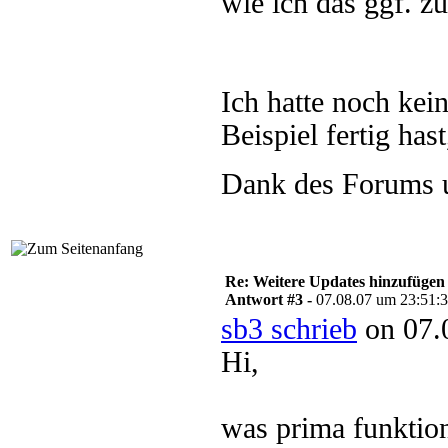
wie ich das ggf. z
Ich hatte noch kei
Beispiel fertig has
Dank des Forums u
Re: Weitere Updates hinzufügen
Antwort #3 -
07.08.07 um 23:51:
sb3 schrieb
on 07.
Hi,
was prima funktioni