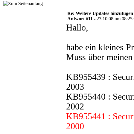
Re: Weitere Updates hinzufügen
Antwort #11 -
23.10.08 um 08:25
Hallo,
habe ein kleines P
Muss über meinen 
KB955439 : Securi
2003
KB955440 : Securi
2002
KB955441 : Securi
2000