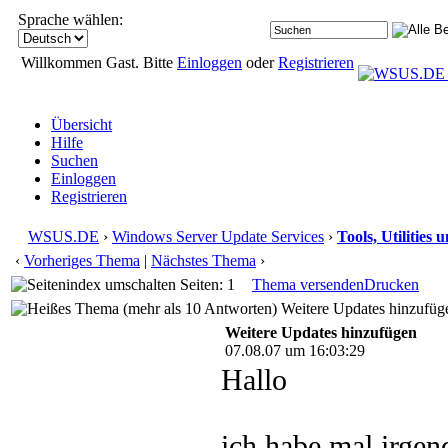
Sprache wählen:
Willkommen Gast. Bitte
Einloggen
oder
Registrieren
Übersicht
Hilfe
Suchen
Einloggen
Registrieren
WSUS.DE
›
Windows Server Update Services
›
Tools, Utilities
‹
Vorheriges Thema
|
Nächstes Thema
›
Seiten: 1
Thema versenden
Drucken
Weitere Updates hinzufüg
Weitere Updates hinzufügen
07.08.07 um 16:03:29
Hallo
ich habe mal irge