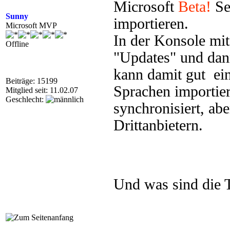
Microsoft
Beta!
Se
Sunny
importieren.
Microsoft MVP
In der Konsole mit
Offline
"Updates" und dan
kann damit gut ei
Beiträge: 15199
Sprachen importie
Mitglied seit: 11.02.07
Geschlecht:
synchronisiert, ab
Drittanbietern.
Und was sind die 