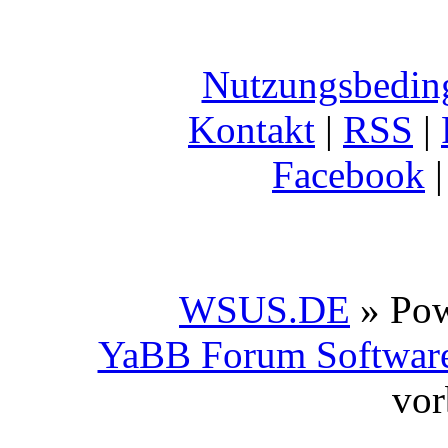
Nutzungsbedin
Kontakt
|
RSS
|
Facebook
WSUS.DE
» Po
YaBB Forum Softwar
vor