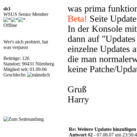
was prima funktioni
sb3
WSUS Senior Member
Beta!
Seite Update
Offline
In der Konsole mit
dann auf "Updates
Wer's nich probiert, hat
einzelne Updates a
was verpasst
die man normalerwe
Beiträge: 126
Standort: 90431 Nürnberg
keine Patche/Updat
Mitglied seit: 01.09.06
Geschlecht:
Gruß
Harry
Re: Weitere Updates hinzufügen
Antwort #2 -
07.08.07 um 23:50: