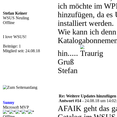
ich möchte im WPP
hinzufügen, da es
Stefan Keiner
WSUS Neuling
installiert werden.
Offline
Wie kann ich denn
I love WSUS!
Katalogabonnement
Beiträge: 1
Mitglied seit: 24.08.18
hin.....
Gruß
Stefan
Re: Weitere Updates hinzufügen
Antwort #14 -
24.08.18 um 14:02
Sunny
AFAIK geht das ga
Microsoft MVP
Offline