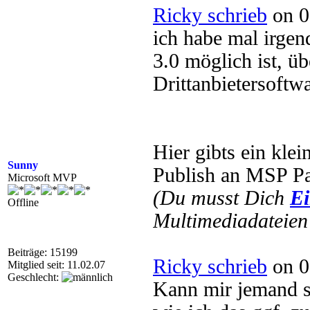
Ricky schrieb
on 0
ich habe mal irge
3.0 möglich ist, 
Drittanbietersoftwa
Hier gibts ein kle
Sunny
Publish an MSP P
Microsoft MVP
(Du musst Dich
Ei
Offline
Multimediadateien 
Beiträge: 15199
Ricky schrieb
on 0
Mitglied seit: 11.02.07
Geschlecht:
Kann mir jemand 