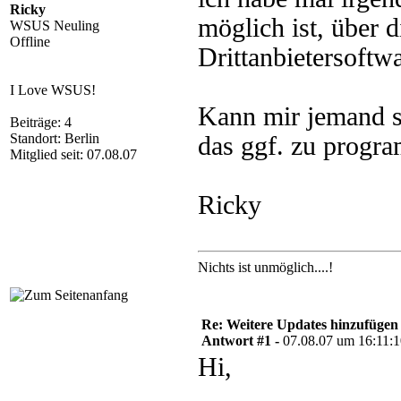
Ricky
möglich ist, über
WSUS Neuling
Offline
Drittanbietersoftwa
I Love WSUS!
Kann mir jemand s
Beiträge: 4
Standort: Berlin
das ggf. zu progr
Mitglied seit: 07.08.07
Ricky
Nichts ist unmöglich....!
Re: Weitere Updates hinzufügen
Antwort #1 -
07.08.07 um 16:11:
Hi,