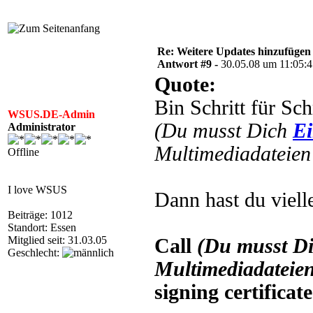
Re: Weitere Updates hinzufügen
Antwort #9 -
30.05.08 um 11:05:
Quote:
Bin Schritt für Sc
WSUS.DE-Admin
(Du musst Dich
Ei
Administrator
Multimediadateien 
Offline
I love WSUS
Dann hast du vielle
Beiträge: 1012
Standort: Essen
Mitglied seit: 31.03.05
Call
(Du musst D
Geschlecht:
Multimediadateien
signing certificate