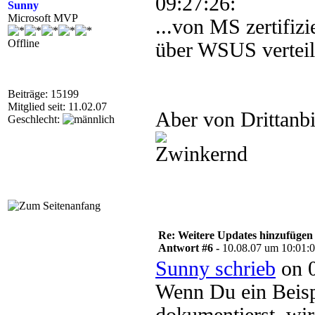
09:27:26:
Sunny
Microsoft MVP
...von MS zertifizi
Offline
über WSUS verteil
Beiträge: 15199
Mitglied seit: 11.02.07
Aber von Drittanbi
Geschlecht:
Re: Weitere Updates hinzufügen
Antwort #6 -
10.08.07 um 10:01:
Sunny schrieb
on 0
Wenn Du ein Beispi