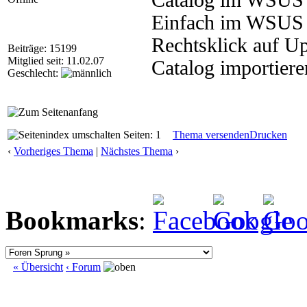
Catalog im WSUS h
Einfach im WSUS i
Rechtsklick auf U
Beiträge: 15199
Mitglied seit: 11.02.07
Catalog importiere
Geschlecht:
Seiten: 1
Thema versenden
Drucken
‹
Vorheriges Thema
|
Nächstes Thema
›
Bookmarks
:
« Übersicht
‹ Forum