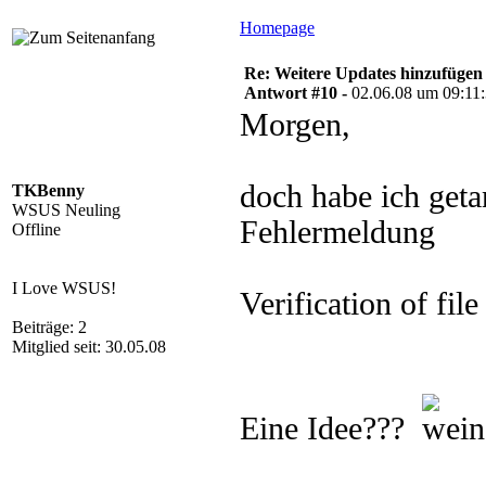
Homepage
Re: Weitere Updates hinzufügen
Antwort #10 -
02.06.08 um 09:11
Morgen,
doch habe ich geta
TKBenny
WSUS Neuling
Fehlermeldung
Offline
I Love WSUS!
Verification of file 
Beiträge: 2
Mitglied seit: 30.05.08
Eine Idee???