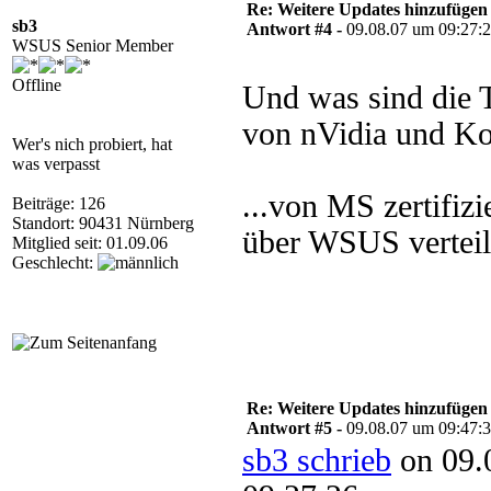
Re: Weitere Updates hinzufügen
sb3
Antwort #4 -
09.08.07 um 09:27:
WSUS Senior Member
Offline
Und was sind die T
von nVidia und Ko
Wer's nich probiert, hat
was verpasst
...von MS zertifizi
Beiträge: 126
Standort: 90431 Nürnberg
über WSUS verteil
Mitglied seit: 01.09.06
Geschlecht:
Re: Weitere Updates hinzufügen
Antwort #5 -
09.08.07 um 09:47:
sb3 schrieb
on 09.