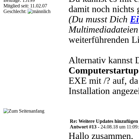
Beiträge: 15199
Mitglied seit: 11.02.07
damit noch nichts 
Geschlecht:
(Du musst Dich
Ei
Multimediadateien 
weiterführenden L
Alternativ kannst 
Computerstartup
EXE mit /? auf, da
Installation angeze
Re: Weitere Updates hinzufügen
Antwort #13 -
24.08.18 um 11:09
Hallo zusammen,