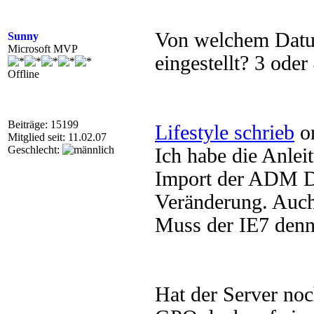
Von welchem Datum
Sunny
Microsoft MVP
eingestellt? 3 oder
Offline
Beiträge: 15199
Lifestyle schrieb
on
Mitglied seit: 11.02.07
Geschlecht:
Ich habe die Anle
Import der ADM Da
Veränderung. Auch
Muss der IE7 denn 
Hat der Server noc