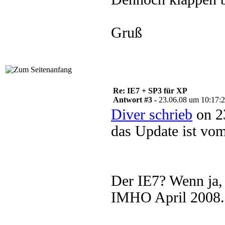
Gruß
Re: IE7 + SP3 für XP
Antwort #3 -
23.06.08 um 10:17:
Diver schrieb
on 2
das Update ist vo
Der IE7? Wenn ja, 
IMHO April 2008.