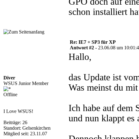
GPO doch auf eine
schon installiert h
Re: IE7 + SP3 für XP
Antwort #2 -
23.06.08 um 10:01:
Hallo,
das Update ist vo
Diver
WSUS Junior Member
Was meinst du mit
Offline
Ich habe auf dem Se
I Love WSUS!
und nun klappt es
Beiträge: 26
Standort: Gelsenkirchen
Mitglied seit: 23.11.07
Dennoch klappen be