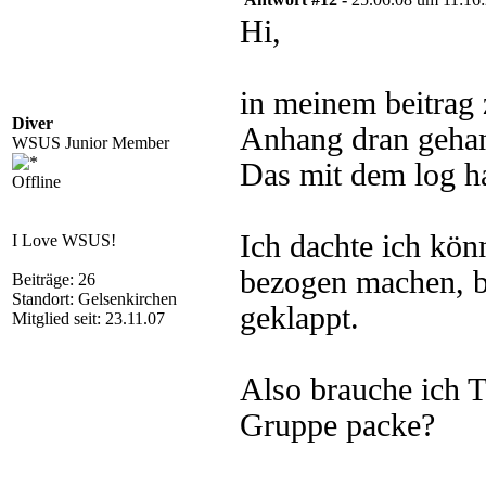
Hi,
in meinem beitrag 
Diver
Anhang dran geha
WSUS Junior Member
Das mit dem log ha
Offline
Ich dachte ich kön
I Love WSUS!
bezogen machen, bi
Beiträge: 26
Standort: Gelsenkirchen
geklappt.
Mitglied seit: 23.11.07
Also brauche ich Te
Gruppe packe?