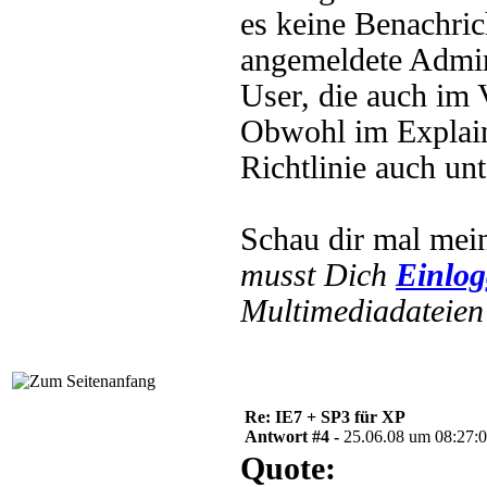
es keine Benachric
angemeldete Admini
User, die auch im 
Obwohl im Explain 
Richtlinie auch un
Schau dir mal mei
musst Dich
Einlo
Multimediadateien 
Re: IE7 + SP3 für XP
Antwort #4 -
25.06.08 um 08:27:
Quote: