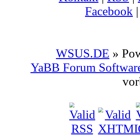
Facebook
WSUS.DE
» Po
YaBB Forum Softwar
vor