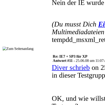
Nein der IE wurde n
(Du musst Dich
Ei
Multimediadateien 
tempdd_msxml_ret
Re: IE7 + SP3 für XP
Antwort #11 -
25.06.08 um 11:07
Diver schrieb
on 2
in dieser Testgrup
OK, und wie willst