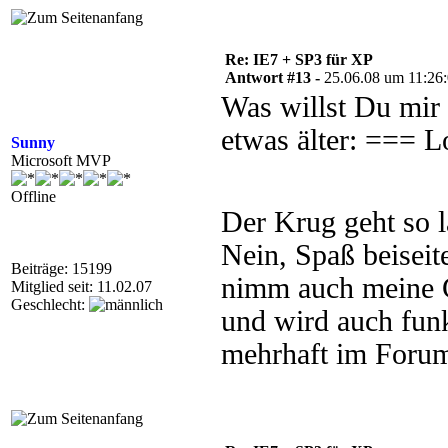
Re: IE7 + SP3 für XP
Antwort #13 -
25.06.08 um 11:26
Was willst Du mir 
etwas älter: === 
Sunny
Microsoft MVP
Offline
Der Krug geht so l
Nein, Spaß beiseit
Beiträge: 15199
nimm auch meine G
Mitglied seit: 11.02.07
Geschlecht:
und wird auch fun
mehrhaft im Forum