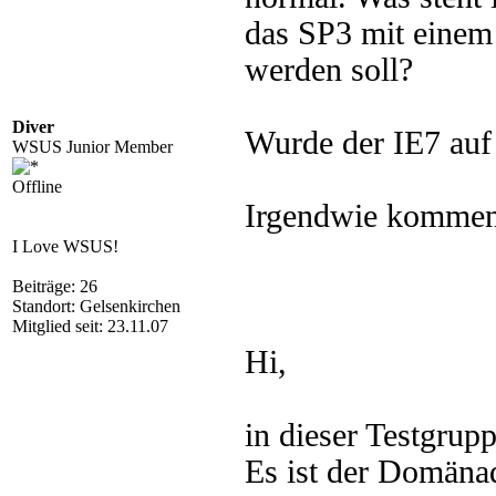
das SP3 mit einem 
werden soll?
Diver
Wurde der IE7 auf d
WSUS Junior Member
Offline
Irgendwie kommen w
I Love WSUS!
Beiträge: 26
Standort: Gelsenkirchen
Mitglied seit: 23.11.07
Hi,
in dieser Testgrup
Es ist der Domäna