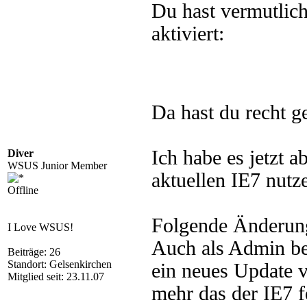
Du hast vermutlich
aktiviert:
Da hast du recht 
Ich habe es jetzt a
Diver
WSUS Junior Member
aktuellen IE7 nutz
Offline
Folgende Änderung 
I Love WSUS!
Auch als Admin be
Beiträge: 26
Standort: Gelsenkirchen
ein neues Update v
Mitglied seit: 23.11.07
mehr das der IE7 f