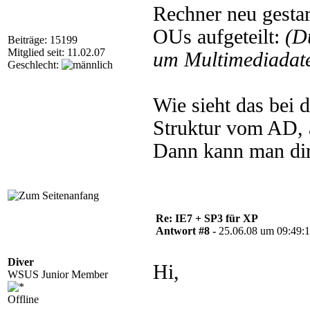
Rechner neu gestart
OUs aufgeteilt:
(D
Beiträge: 15199
Mitglied seit: 11.02.07
um Multimediadate
Geschlecht:
Wie sieht das bei 
Struktur vom AD, 
Dann kann man dir
Re: IE7 + SP3 für XP
Antwort #8 -
25.06.08 um 09:49:
Diver
Hi,
WSUS Junior Member
Offline