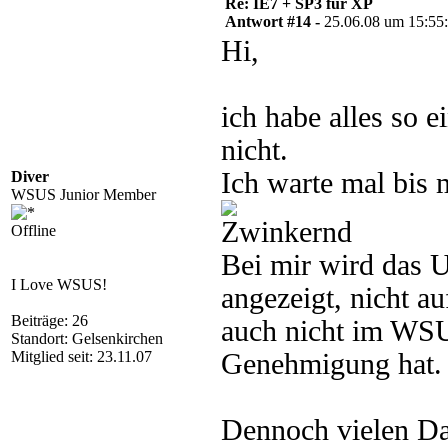
Re: IE7 + SP3 für XP
Antwort #14 -
25.06.08 um 15:55
Hi,
ich habe alles so e
nicht.
Ich warte mal bis 
Diver
WSUS Junior Member
Offline
Bei mir wird das U
I Love WSUS!
angezeigt, nicht a
Beiträge: 26
auch nicht im WSU
Standort: Gelsenkirchen
Mitglied seit: 23.11.07
Genehmigung hat.
Dennoch vielen Dan