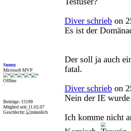
Testuser?
Diver schrieb
on 2
Es ist der Domäna
Der soll ja auch 
Sunny
fatal.
Microsoft MVP
Offline
Diver schrieb
on 2
Nein der IE wurde n
Beiträge: 15199
Mitglied seit: 11.02.07
Geschlecht:
Ich komme nicht an