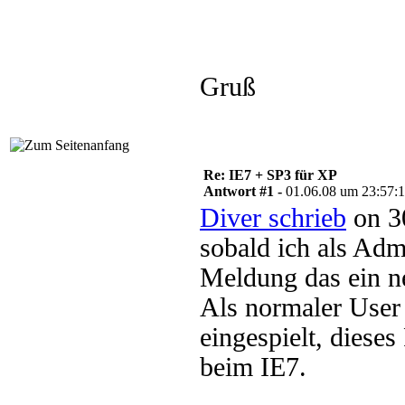
Gruß
Re: IE7 + SP3 für XP
Antwort #1 -
01.06.08 um 23:57:
Diver schrieb
on 3
sobald ich als Ad
Meldung das ein n
Als normaler User 
eingespielt, diese
beim IE7.