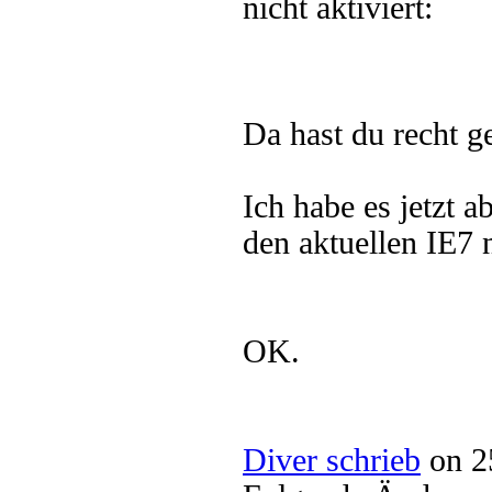
nicht aktiviert:
Da hast du recht 
Ich habe es jetzt a
den aktuellen IE7 
OK.
Diver schrieb
on 2