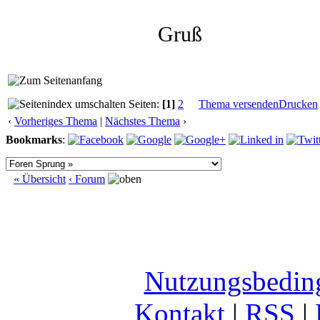
Gruß
Seiten:
[1]
2
Thema versenden
Drucken
‹
Vorheriges Thema
|
Nächstes Thema
›
Bookmarks
:
« Übersicht
‹ Forum
Nutzungsbedin
Kontakt
|
RSS
|