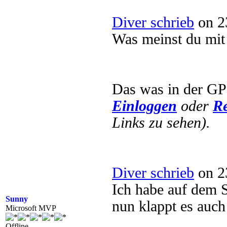
Diver schrieb
on 2
Was meinst du mit
Das was in der GPO
Einloggen
oder
Re
Links zu sehen).
Diver schrieb
on 2
Ich habe auf dem Se
Sunny
nun klappt es auc
Microsoft MVP
Offline