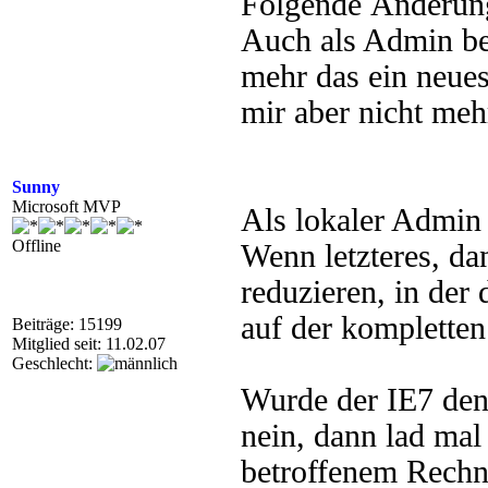
Folgende Änderung 
Auch als Admin be
mehr das ein neue
mir aber nicht mehr
Sunny
Microsoft MVP
Als lokaler Admin
Offline
Wenn letzteres, da
reduzieren, in der 
auf der komplette
Beiträge: 15199
Mitglied seit: 11.02.07
Geschlecht:
Wurde der IE7 denn
nein, dann lad ma
betroffenem Rechn