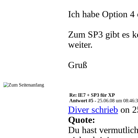
Ich habe Option 4 e
Zum SP3 gibt es k
weiter.
Gruß
Re: IE7 + SP3 für XP
Antwort #5 -
25.06.08 um 08:46:
Diver schrieb
on 2
Quote:
Du hast vermutlich