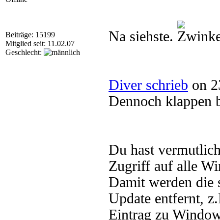
Na siehste.
Beiträge: 15199
Mitglied seit: 11.02.07
Geschlecht:
Diver schrieb
on 2
Dennoch klappen be
Du hast vermutlich 
Zugriff auf alle W
Damit werden die 
Update entfernt, z
Eintrag zu Window