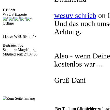
DESoft
wesuv schrieb
on 0
WSUS Experte
Und das noch umso
Offline
Achtung.
I Love WSUS!<br />
Beiträge: 702
Standort: Magdeburg
Mitglied seit: 24.07.08
Also - wenn Deine
kostenlos war ...
Gruß Dani
Re: Tool um Clientfehler zu bese