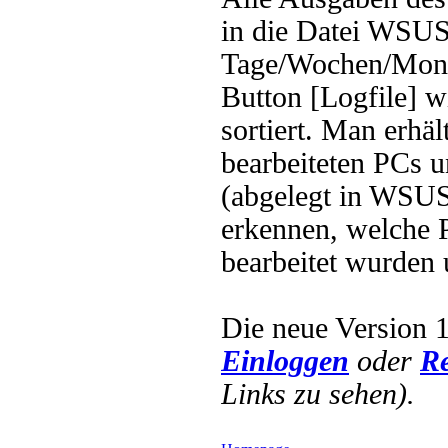
in die Datei WSUSh
Tage/Wochen/Mona
Button [Logfile] w
sortiert. Man erhäl
bearbeiteten PCs u
(abgelegt in WSUS
erkennen, welche 
bearbeitet wurden
Die neue Version 1
Einloggen
oder
Re
Links zu sehen).