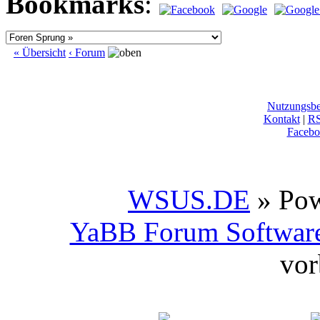
Bookmarks
:
« Übersicht
‹ Forum
Nutzungsb
Kontakt
|
R
Facebo
WSUS.DE
» Po
YaBB Forum Softwar
vor