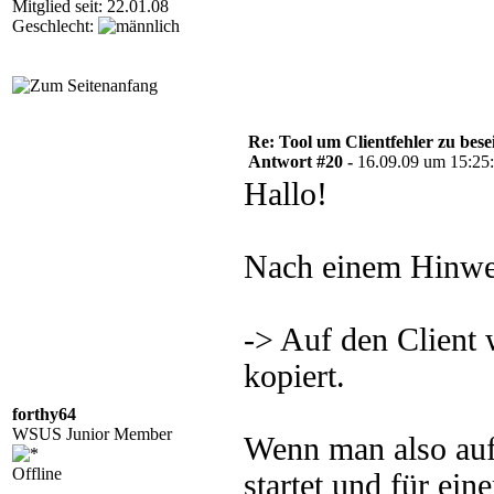
Mitglied seit: 22.01.08
Geschlecht:
Re: Tool um Clientfehler zu bese
Antwort #20 -
16.09.09 um 15:25
Hallo!
Nach einem Hinwei
-> Auf den Client 
kopiert.
forthy64
WSUS Junior Member
Wenn man also au
Offline
startet und für ei