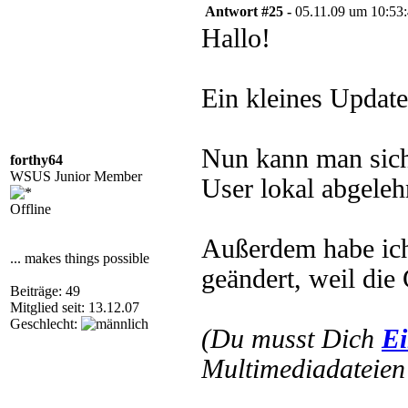
Antwort #25 -
05.11.09 um 10:53
Hallo!
Ein kleines Update 
Nun kann man sich 
forthy64
WSUS Junior Member
User lokal abgeleh
Offline
Außerdem habe ic
... makes things possible
geändert, weil die
Beiträge: 49
Mitglied seit: 13.12.07
Geschlecht:
(Du musst Dich
Ei
Multimediadateien 