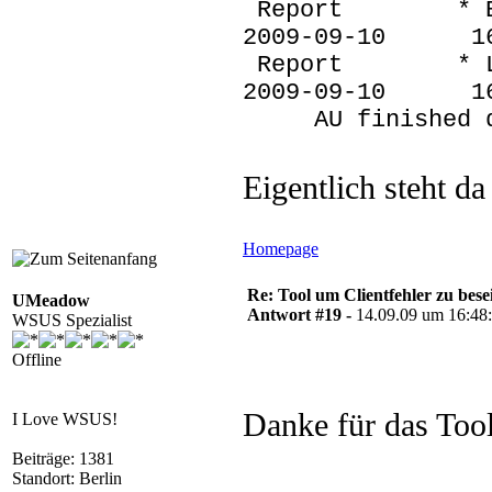
Report * Bios 
2009-09-10
Report * Loca
2009-09-10 
AU finished del
Eigentlich steht da
Homepage
Re: Tool um Clientfehler zu bese
UMeadow
Antwort #19 -
14.09.09 um 16:48
WSUS Spezialist
Offline
Danke für das To
I Love WSUS!
Beiträge: 1381
Standort: Berlin