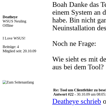
Boah Danke das Tei
einem System an d
Deatheye
habe. Bin nicht gan
WSUS Neuling
Offline
Neuinstallation des
I Love WSUS!
Noch ne Frage:
Beiträge: 4
Mitglied seit: 20.10.09
Wie sieht es mit d
aus bei dem Tool?
Re: Tool um Clientfehler zu bese
Antwort #22 -
30.10.09 um 08:05
Deatheye schrieb
o