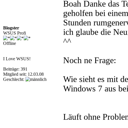
Boah Danke das Tei
geholfen bei eine
Stunden rumgenervt
Blogster
ich glaube die Neui
WSUS Profi
^^
Offline
Noch ne Frage:
I Love WSUS!
Beiträge: 391
Mitglied seit: 12.03.08
Wie sieht es mit de
Geschlecht:
Windows 7 aus be
Läuft ohne Proble