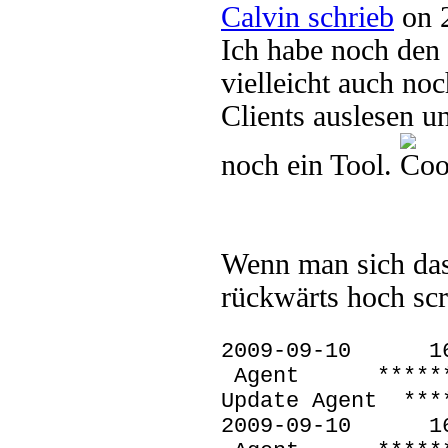
Calvin schrieb
on 2
Ich habe noch den
vielleicht auch no
Clients auslesen u
noch ein Tool.
Wenn man sich da
rückwärts hoch scr
2009-09-10
Agent *********
Update Agent ***
2009-09-10