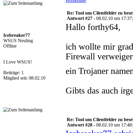
Homepage
Re: Tool um Clientfehler zu bese
Antwort #27 -
08.02.10 um 17:37
Hallo forthy64,
Icebreaker77
WSUS Neuling
ich wollte mir gra
Offline
Firewall verweiger
I Love WSUS!
ein Trojaner name
Beiträge: 1
Mitglied seit: 08.02.10
Gibts das auch ir
Re: Tool um Clientfehler zu bese
Antwort #28 -
08.02.10 um 17:48