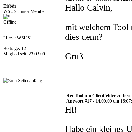
Hallo Calvin,
Eisbär
WSUS Junior Member
Offline
mit welchem Tool
dies denn?
I Love WSUS!
Beiträge: 12
Mitglied seit: 23.03.09
Gruß
Re: Tool um Clientfehler zu bese
Antwort #17 -
14.09.09 um 16:07
Hi!
Habe ein kleines 