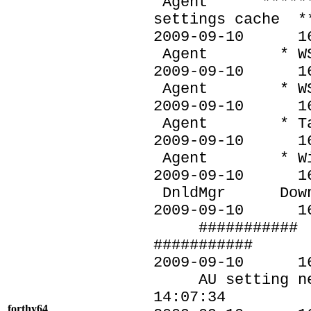
Agent *********
settings cache *
2009-09-10
Agent * WSUS s
2009-09-10
Agent * WSUS s
2009-09-10
Agent * Target
2009-09-10
Agent * Window
2009-09-10
DnldMgr Downloa
2009-09-10 
########### AU:
###########
2009-09-10 
AU setting next
14:07:34
forthy64