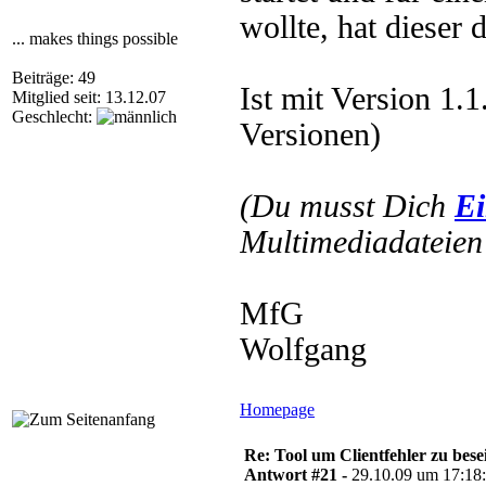
wollte, hat dieser
... makes things possible
Beiträge: 49
Ist mit Version 1.1
Mitglied seit: 13.12.07
Geschlecht:
Versionen)
(Du musst Dich
Ei
Multimediadateien 
MfG
Wolfgang
Homepage
Re: Tool um Clientfehler zu bese
Antwort #21 -
29.10.09 um 17:18