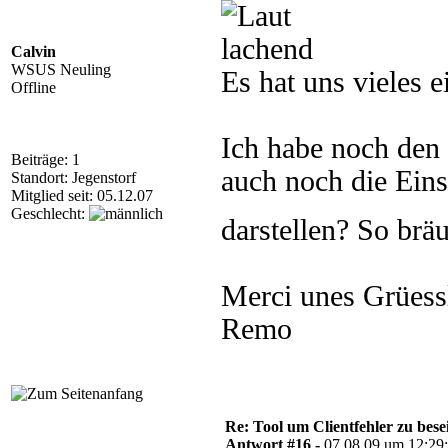
Calvin
WSUS Neuling
Es hat uns vieles 
Offline
Ich habe noch den 
Beiträge: 1
auch noch die Ein
Standort: Jegenstorf
Mitglied seit: 05.12.07
Geschlecht:
darstellen? So brä
Merci unes Grüess
Remo
Re: Tool um Clientfehler zu bese
Antwort #16 -
07.08.09 um 12:29