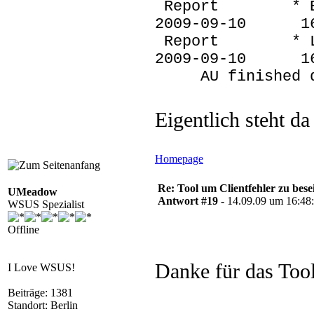
Report * Bios 
2009-09-10
Report * Loca
2009-09-10 
AU finished del
Eigentlich steht da
Homepage
Re: Tool um Clientfehler zu bese
UMeadow
Antwort #19 -
14.09.09 um 16:48
WSUS Spezialist
Offline
Danke für das To
I Love WSUS!
Beiträge: 1381
Standort: Berlin