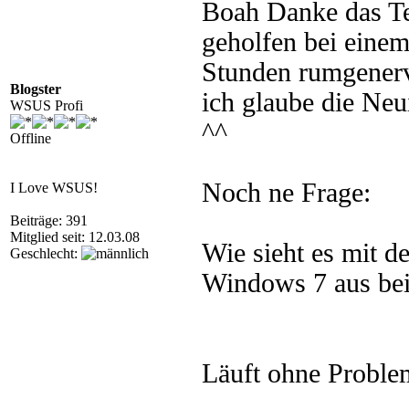
Boah Danke das Tei
geholfen bei eine
Stunden rumgenervt
Blogster
ich glaube die Neui
WSUS Profi
^^
Offline
Noch ne Frage:
I Love WSUS!
Beiträge: 391
Mitglied seit: 12.03.08
Wie sieht es mit de
Geschlecht:
Windows 7 aus be
Läuft ohne Proble