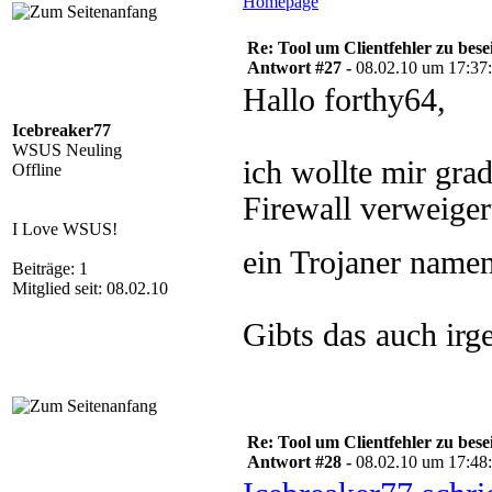
Homepage
Re: Tool um Clientfehler zu bese
Antwort #27 -
08.02.10 um 17:37
Hallo forthy64,
Icebreaker77
WSUS Neuling
ich wollte mir gra
Offline
Firewall verweiger
I Love WSUS!
ein Trojaner name
Beiträge: 1
Mitglied seit: 08.02.10
Gibts das auch ir
Re: Tool um Clientfehler zu bese
Antwort #28 -
08.02.10 um 17:48