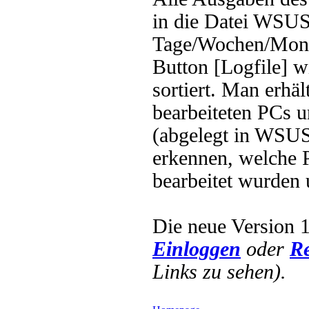
in die Datei WSUSh
Tage/Wochen/Mona
Button [Logfile] w
sortiert. Man erhäl
bearbeiteten PCs u
(abgelegt in WSUS
erkennen, welche 
bearbeitet wurden
Die neue Version 1
Einloggen
oder
Re
Links zu sehen).