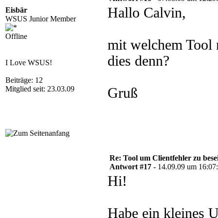
Hallo Calvin,
Eisbär
WSUS Junior Member
Offline
mit welchem Tool
dies denn?
I Love WSUS!
Beiträge: 12
Mitglied seit: 23.03.09
Gruß
Re: Tool um Clientfehler zu bese
Antwort #17 -
14.09.09 um 16:07
Hi!
Habe ein kleines 