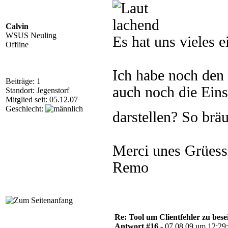
Calvin
WSUS Neuling
Es hat uns vieles 
Offline
Ich habe noch den 
Beiträge: 1
auch noch die Ein
Standort: Jegenstorf
Mitglied seit: 05.12.07
Geschlecht:
darstellen? So brä
Merci unes Grüess
Remo
Re: Tool um Clientfehler zu bese
Antwort #16 -
07.08.09 um 12:29