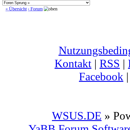
« Übersicht
‹ Forum
Nutzungsbedin
Kontakt
|
RSS
|
Facebook
WSUS.DE
» Po
YaBB Forum Softwar