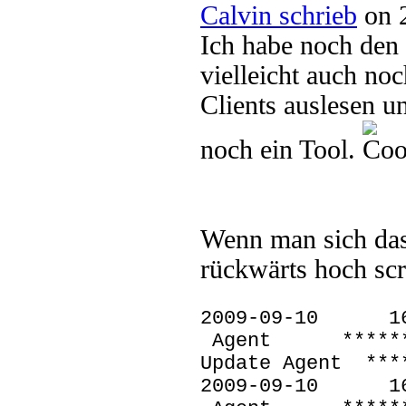
Calvin schrieb
on 2
Ich habe noch den
vielleicht auch no
Clients auslesen u
noch ein Tool.
Wenn man sich da
rückwärts hoch scr
2009-09-10
Agent *********
Update Agent ***
2009-09-10