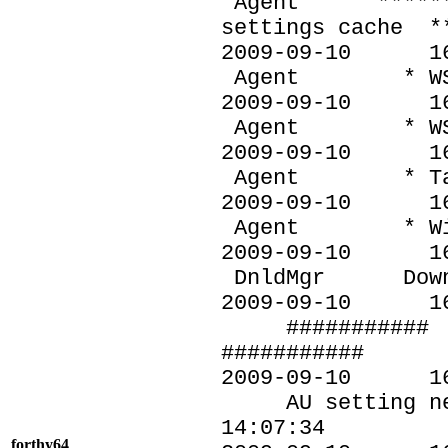
Agent *********
settings cache *
2009-09-10
Agent * WSUS s
2009-09-10
Agent * WSUS s
2009-09-10
Agent * Target
2009-09-10
Agent * Window
2009-09-10
DnldMgr Downloa
2009-09-10 
########### AU:
###########
2009-09-10 
AU setting next
14:07:34
forthy64