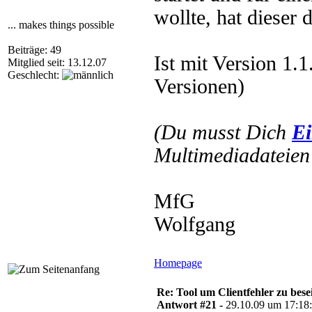
wollte, hat dieser
... makes things possible
Beiträge: 49
Ist mit Version 1.1
Mitglied seit: 13.12.07
Geschlecht:
Versionen)
(Du musst Dich
Ei
Multimediadateien 
MfG
Wolfgang
Homepage
Re: Tool um Clientfehler zu bese
Antwort #21 -
29.10.09 um 17:18