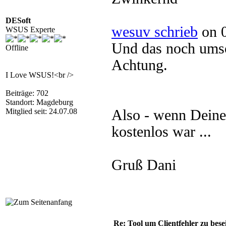
DESoft
wesuv schrieb
on 0
WSUS Experte
Und das noch umso
Offline
Achtung.
I Love WSUS!<br />
Beiträge: 702
Standort: Magdeburg
Mitglied seit: 24.07.08
Also - wenn Deine
kostenlos war ...
Gruß Dani
Re: Tool um Clientfehler zu bese