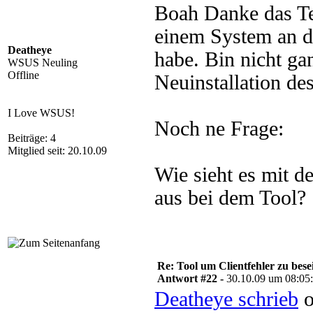
Boah Danke das Tei
einem System an d
Deatheye
habe. Bin nicht gan
WSUS Neuling
Offline
Neuinstallation des
I Love WSUS!
Noch ne Frage:
Beiträge: 4
Mitglied seit: 20.10.09
Wie sieht es mit d
aus bei dem Tool?
Re: Tool um Clientfehler zu bese
Antwort #22 -
30.10.09 um 08:05
Deatheye schrieb
o