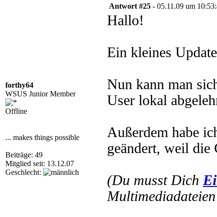
Antwort #25 -
05.11.09 um 10:53
Hallo!
Ein kleines Update 
Nun kann man sich 
forthy64
WSUS Junior Member
User lokal abgeleh
Offline
Außerdem habe ic
... makes things possible
geändert, weil die
Beiträge: 49
Mitglied seit: 13.12.07
Geschlecht:
(Du musst Dich
Ei
Multimediadateien 