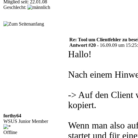
Mitglied seit: 22.01.08
Geschlecht:
Re: Tool um Clientfehler zu bese
Antwort #20 -
16.09.09 um 15:25
Hallo!
Nach einem Hinwei
-> Auf den Client 
kopiert.
forthy64
WSUS Junior Member
Wenn man also au
Offline
startet und für ei