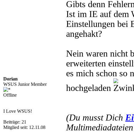
Gibts denn Fehler
Ist im IE auf dem
Einstellungen bei 
angehakt?
Nein waren nicht b
erweiterten einste
es mich schon so n
Dorian
WSUS Junior Member
hochgeladen
Offline
I Love WSUS!
(Du musst Dich
Ei
Beiträge: 21
Multimediadateien 
Mitglied seit: 12.11.08