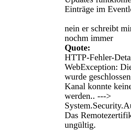
Einträge im Eventl
nein er schreibt m
nochm immer
Quote:
HTTP-Fehler-Detai
WebException: Die
wurde geschlossen
Kanal konnte keine
werden.. --->
System.Security.Au
Das Remotezertifik
ungültig.