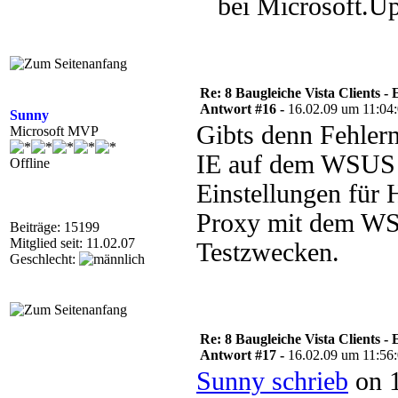
bei Microsoft.Up
Re: 8 Baugleiche Vista Clients -
Antwort #16 -
16.02.09 um 11:04
Sunny
Gibts denn Fehler
Microsoft MVP
IE auf dem WSUS i
Offline
Einstellungen für
Proxy mit dem WS
Beiträge: 15199
Mitglied seit: 11.02.07
Testzwecken.
Geschlecht:
Re: 8 Baugleiche Vista Clients -
Antwort #17 -
16.02.09 um 11:56
Sunny schrieb
on 1