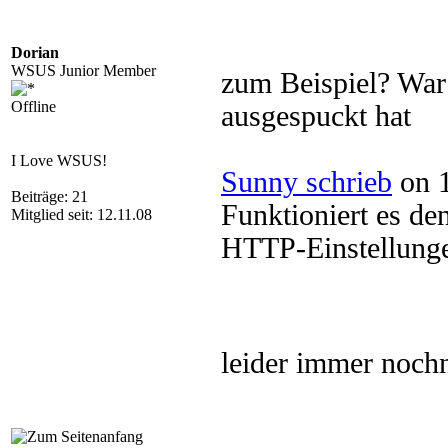
Dorian
WSUS Junior Member
zum Beispiel? War 
Offline
ausgespuckt hat
I Love WSUS!
Sunny schrieb
on 1
Beiträge: 21
Funktioniert es d
Mitglied seit: 12.11.08
HTTP-Einstellung
leider immer noch