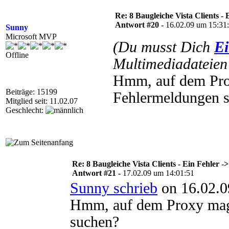
Re: 8 Baugleiche Vista Clients -
Antwort #20 -
16.02.09 um 15:31
Sunny
Microsoft MVP
(Du musst Dich
Ei
Offline
Multimediadateien 
Hmm, auf dem Pro
Beiträge: 15199
Fehlermeldungen 
Mitglied seit: 11.02.07
Geschlecht:
Re: 8 Baugleiche Vista Clients - Ein Fehler 
Antwort #21 -
17.02.09 um 14:01:51
Sunny schrieb
on 16.02.0
Hmm, auf dem Proxy mag
suchen?