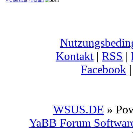
« Übersicht
‹ Forum
Nutzungsbedin
Kontakt
|
RSS
|
Facebook
WSUS.DE
» Po
YaBB Forum Softwar