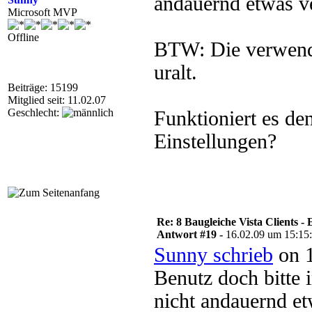
andauernd etwas v
Microsoft MVP
Offline
BTW: Die verwendet
uralt.
Beiträge: 15199
Mitglied seit: 11.02.07
Geschlecht:
Funktioniert es d
Einstellungen?
Re: 8 Baugleiche Vista Clients -
Antwort #19 -
16.02.09 um 15:15
Sunny schrieb
on 1
Benutz doch bitte i
nicht andauernd et