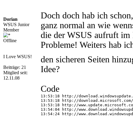
Doch doch hab ich schon, 
Dorian
ganz normal an wie wenn
WSUS Junior
Member
die der WSUS aufruft im 
Offline
Probleme! Weiters hab ic
I Love WSUS!
den sicheren Seiten hinz
Idee?
Beiträge: 21
Mitglied seit:
12.11.08
Code
13:53:18 http://download.windowsupdate.
13:53:18 http://download.microsoft.com/
13:53:18 http://www.update.microsoft.co
13:54:04 http://www.download.windowsupd
13:54:24 http://www.download.windowsupd