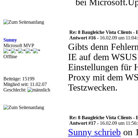
bei Microsoft.Up
Re: 8 Baugleiche Vista Clients -
Antwort #16 -
16.02.09 um 11:04
Sunny
Gibts denn Fehler
Microsoft MVP
IE auf dem WSUS i
Offline
Einstellungen für
Proxy mit dem WS
Beiträge: 15199
Mitglied seit: 11.02.07
Testzwecken.
Geschlecht:
Re: 8 Baugleiche Vista Clients -
Antwort #17 -
16.02.09 um 11:56
Sunny schrieb
on 1