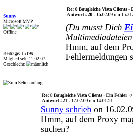
Re: 8 Baugleiche Vista Clients -
Antwort #20 -
16.02.09 um 15:31
Sunny
Microsoft MVP
(Du musst Dich
Ei
Offline
Multimediadateien 
Hmm, auf dem Pro
Beiträge: 15199
Fehlermeldungen 
Mitglied seit: 11.02.07
Geschlecht:
Re: 8 Baugleiche Vista Clients - Ein Fehler 
Antwort #21 -
17.02.09 um 14:01:51
Sunny schrieb
on 16.02.0
Hmm, auf dem Proxy mag
suchen?