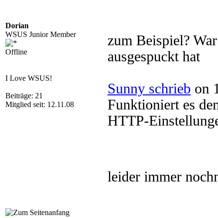
Dorian
WSUS Junior Member
zum Beispiel? War 
Offline
ausgespuckt hat
I Love WSUS!
Sunny schrieb
on 1
Beiträge: 21
Funktioniert es d
Mitglied seit: 12.11.08
HTTP-Einstellung
leider immer noch