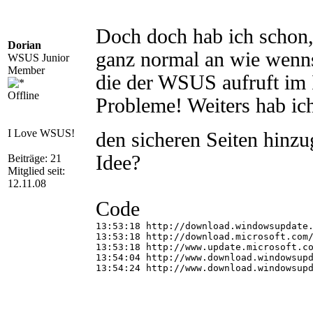
Doch doch hab ich schon, 
Dorian
ganz normal an wie wenn
WSUS Junior
Member
die der WSUS aufruft im 
Offline
Probleme! Weiters hab ic
I Love WSUS!
den sicheren Seiten hinz
Idee?
Beiträge: 21
Mitglied seit:
12.11.08
Code
13:53:18 http://download.windowsupdate.
13:53:18 http://download.microsoft.com/
13:53:18 http://www.update.microsoft.co
13:54:04 http://www.download.windowsupd
13:54:24 http://www.download.windowsupd