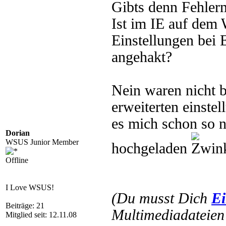
Gibts denn Fehler
Ist im IE auf dem
Einstellungen bei 
angehakt?
Nein waren nicht b
erweiterten einste
es mich schon so n
Dorian
WSUS Junior Member
hochgeladen
Offline
I Love WSUS!
(Du musst Dich
Ei
Beiträge: 21
Multimediadateien 
Mitglied seit: 12.11.08