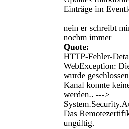
Einträge im Eventl
nein er schreibt m
nochm immer
Quote:
HTTP-Fehler-Detai
WebException: Die
wurde geschlossen
Kanal konnte keine
werden.. --->
System.Security.Au
Das Remotezertifik
ungültig.