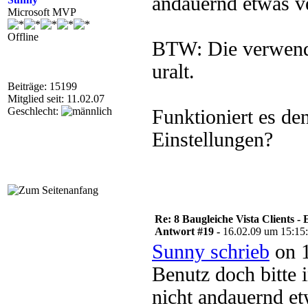
andauernd etwas v
Microsoft MVP
Offline
BTW: Die verwendet
uralt.
Beiträge: 15199
Mitglied seit: 11.02.07
Geschlecht:
Funktioniert es d
Einstellungen?
Re: 8 Baugleiche Vista Clients -
Antwort #19 -
16.02.09 um 15:15
Sunny schrieb
on 1
Benutz doch bitte i
nicht andauernd et