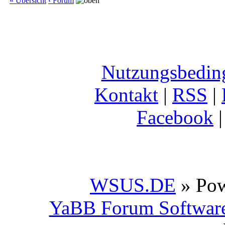
« Übersicht
‹ Forum
Nutzungsbedin
Kontakt
|
RSS
|
Facebook
WSUS.DE
» Po
YaBB Forum Softwar