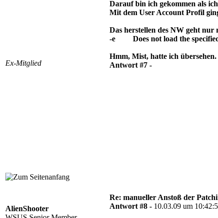
Darauf bin ich gekommen als ich 
Mit dem User Account Profil ging
Das herstellen des NW geht nur m
-e Does not load the specified a
Hmm, Mist, hatte ich übersehen. S
Ex-Mitglied
Antwort #7 -
Re: manueller Anstoß der Patchin
Antwort #8 -
10.03.09 um 10:42:
AlienShooter
WSUS Senior Member