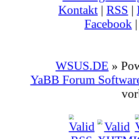
Kontakt
|
RSS
|
Facebook
WSUS.DE
» Po
YaBB Forum Softwar
vor