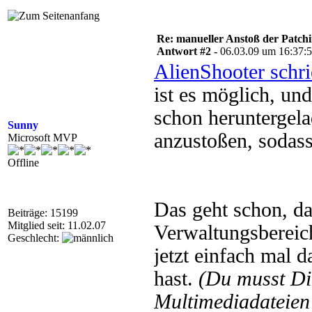
Re: manueller Anstoß der Patchin
Antwort #2 -
06.03.09 um 16:37:
AlienShooter schr
ist es möglich, und
schon heruntergela
Sunny
anzustoßen, sodass
Microsoft MVP
Offline
Das geht schon, da
Beiträge: 15199
Mitglied seit: 11.02.07
Verwaltungsbereich
Geschlecht:
jetzt einfach mal 
hast.
(Du musst D
Multimediadateien 