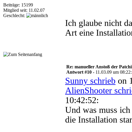
Beiträge: 15199
Mitglied seit: 11.02.07
Geschlecht:
Ich glaube nicht da
Art eine Installatio
Re: manueller Anstoß der Patchin
Antwort #10 -
11.03.09 um 08:22
Sunny schrieb
on 1
AlienShooter schr
10:42:52:
Und was muss ich 
die Installation star