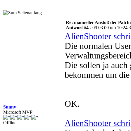
Re: manueller Anstoß der Patchin
Antwort #4 -
09.03.09 um 10:24:
AlienShooter schr
Die normalen User 
Verwaltungsbereic
Die sollen ja auch
bekommen um die I
OK.
Sunny
Microsoft MVP
AlienShooter schr
Offline