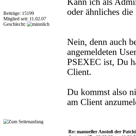
Kann ich als Admi
oder ähnliches die 
Beiträge: 15199
Mitglied seit: 11.02.07
Geschlecht:
Nein, denn auch b
angemeldeten Users
PSEXEC ist, Du ha
Client.
Du kommst also ni
am Client anzumel
Re: manueller Anstoß der Patchin