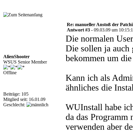
Re: manueller Anstoß der Patchin
Antwort #3 -
09.03.09 um 10:15:
Die normalen User 
Die sollen ja auch
bekommen um die I
AlienShooter
WSUS Senior Member
Offline
Kann ich als Admin
ähnliches die Insta
Beiträge: 105
Mitglied seit: 16.01.09
Geschlecht:
WUInstall habe ich
da das Programm nu
verwenden aber de