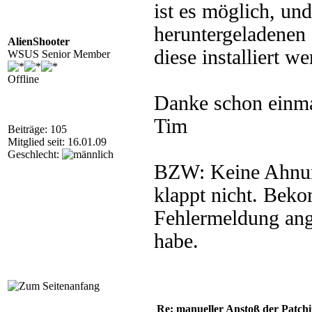
ist es möglich, und
heruntergeladenen 
AlienShooter
diese installiert w
WSUS Senior Member
Offline
Danke schon einma
Tim
Beiträge: 105
Mitglied seit: 16.01.09
Geschlecht:
BZW: Keine Ahnung
klappt nicht. Bek
Fehlermeldung ang
habe.
Re: manueller Anstoß der Patchin