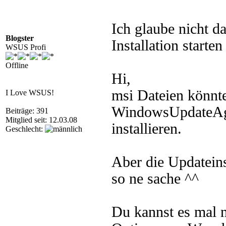
Ich glaube nicht da
Blogster
Installation starten
WSUS Profi
Offline
Hi,
msi Dateien könnte 
I Love WSUS!
WindowsUpdateAge
Beiträge: 391
Mitglied seit: 12.03.08
installieren.
Geschlecht:
Aber die Updateins
so ne sache ^^
Du kannst es mal 