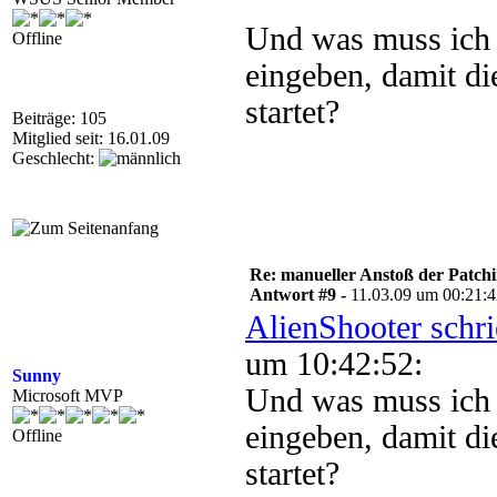
Und was muss ich
Offline
eingeben, damit die
startet?
Beiträge: 105
Mitglied seit: 16.01.09
Geschlecht:
Re: manueller Anstoß der Patchin
Antwort #9 -
11.03.09 um 00:21:
AlienShooter schr
um 10:42:52:
Sunny
Und was muss ich
Microsoft MVP
eingeben, damit die
Offline
startet?