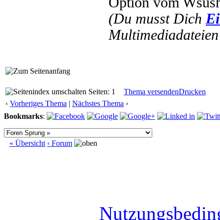
Option vom Wsush
(Du musst Dich
Ei
Multimediadateien 
Seiten: 1
Thema versenden
Drucken
‹
Vorheriges Thema
|
Nächstes Thema
›
Bookmarks
:
« Übersicht
‹ Forum
Nutzungsbedin